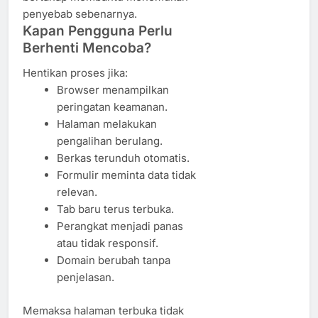
penyebab sebenarnya.
Kapan Pengguna Perlu
Berhenti Mencoba?
Hentikan proses jika:
Browser menampilkan
peringatan keamanan.
Halaman melakukan
pengalihan berulang.
Berkas terunduh otomatis.
Formulir meminta data tidak
relevan.
Tab baru terus terbuka.
Perangkat menjadi panas
atau tidak responsif.
Domain berubah tanpa
penjelasan.
Memaksa halaman terbuka tidak