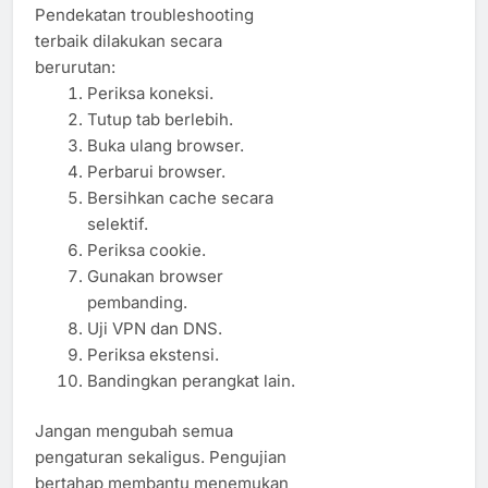
Pendekatan troubleshooting
terbaik dilakukan secara
berurutan:
Periksa koneksi.
Tutup tab berlebih.
Buka ulang browser.
Perbarui browser.
Bersihkan cache secara
selektif.
Periksa cookie.
Gunakan browser
pembanding.
Uji VPN dan DNS.
Periksa ekstensi.
Bandingkan perangkat lain.
Jangan mengubah semua
pengaturan sekaligus. Pengujian
bertahap membantu menemukan