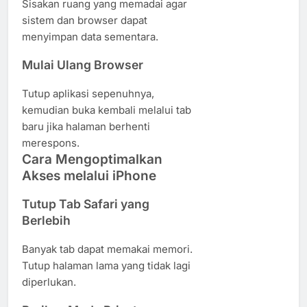
Sisakan ruang yang memadai agar
sistem dan browser dapat
menyimpan data sementara.
Mulai Ulang Browser
Tutup aplikasi sepenuhnya,
kemudian buka kembali melalui tab
baru jika halaman berhenti
merespons.
Cara Mengoptimalkan
Akses melalui iPhone
Tutup Tab Safari yang
Berlebih
Banyak tab dapat memakai memori.
Tutup halaman lama yang tidak lagi
diperlukan.