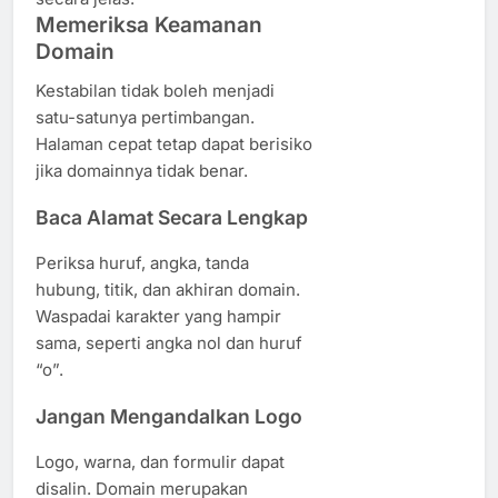
Memeriksa Keamanan
Domain
Kestabilan tidak boleh menjadi
satu-satunya pertimbangan.
Halaman cepat tetap dapat berisiko
jika domainnya tidak benar.
Baca Alamat Secara Lengkap
Periksa huruf, angka, tanda
hubung, titik, dan akhiran domain.
Waspadai karakter yang hampir
sama, seperti angka nol dan huruf
“o”.
Jangan Mengandalkan Logo
Logo, warna, dan formulir dapat
disalin. Domain merupakan