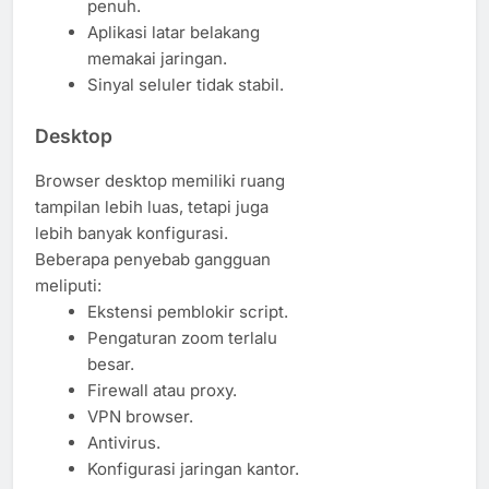
penuh.
Aplikasi latar belakang
memakai jaringan.
Sinyal seluler tidak stabil.
Desktop
Browser desktop memiliki ruang
tampilan lebih luas, tetapi juga
lebih banyak konfigurasi.
Beberapa penyebab gangguan
meliputi:
Ekstensi pemblokir script.
Pengaturan zoom terlalu
besar.
Firewall atau proxy.
VPN browser.
Antivirus.
Konfigurasi jaringan kantor.