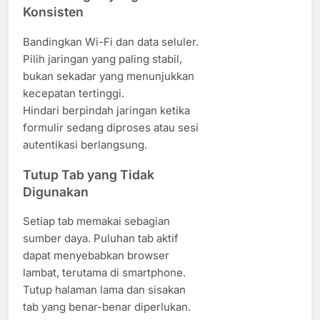
Konsisten
Bandingkan Wi-Fi dan data seluler.
Pilih jaringan yang paling stabil,
bukan sekadar yang menunjukkan
kecepatan tertinggi.
Hindari berpindah jaringan ketika
formulir sedang diproses atau sesi
autentikasi berlangsung.
Tutup Tab yang Tidak
Digunakan
Setiap tab memakai sebagian
sumber daya. Puluhan tab aktif
dapat menyebabkan browser
lambat, terutama di smartphone.
Tutup halaman lama dan sisakan
tab yang benar-benar diperlukan.