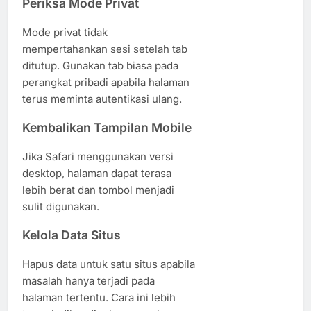
Periksa Mode Privat
Mode privat tidak
mempertahankan sesi setelah tab
ditutup. Gunakan tab biasa pada
perangkat pribadi apabila halaman
terus meminta autentikasi ulang.
Kembalikan Tampilan Mobile
Jika Safari menggunakan versi
desktop, halaman dapat terasa
lebih berat dan tombol menjadi
sulit digunakan.
Kelola Data Situs
Hapus data untuk satu situs apabila
masalah hanya terjadi pada
halaman tertentu. Cara ini lebih