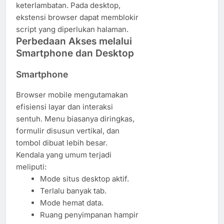
keterlambatan. Pada desktop,
ekstensi browser dapat memblokir
script yang diperlukan halaman.
Perbedaan Akses melalui
Smartphone dan Desktop
Smartphone
Browser mobile mengutamakan
efisiensi layar dan interaksi
sentuh. Menu biasanya diringkas,
formulir disusun vertikal, dan
tombol dibuat lebih besar.
Kendala yang umum terjadi
meliputi:
Mode situs desktop aktif.
Terlalu banyak tab.
Mode hemat data.
Ruang penyimpanan hampir