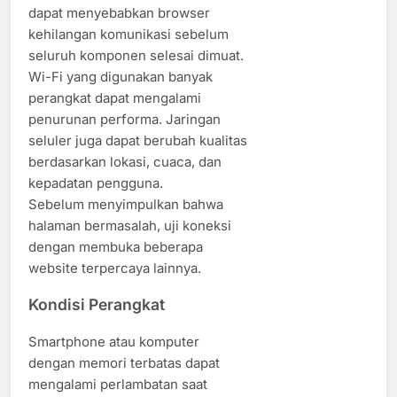
dapat menyebabkan browser
kehilangan komunikasi sebelum
seluruh komponen selesai dimuat.
Wi-Fi yang digunakan banyak
perangkat dapat mengalami
penurunan performa. Jaringan
seluler juga dapat berubah kualitas
berdasarkan lokasi, cuaca, dan
kepadatan pengguna.
Sebelum menyimpulkan bahwa
halaman bermasalah, uji koneksi
dengan membuka beberapa
website terpercaya lainnya.
Kondisi Perangkat
Smartphone atau komputer
dengan memori terbatas dapat
mengalami perlambatan saat