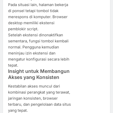
Pada situasi lain, halaman bekerja
di ponsel tetapi tombol tidak
merespons di komputer. Browser
desktop memiliki ekstensi
pemblokir script.
Setelah ekstensi dinonaktifkan
sementara, fungsi tombol kembali
normal. Pengguna kemudian
meninjau izin ekstensi dan
mengatur konfigurasi secara lebih
tepat.
Insight untuk Membangun
Akses yang Konsisten
Kestabilan akses muncul dari
kombinasi perangkat yang terawat,
jaringan konsisten, browser
terbaru, dan pengelolaan data situs
yang tepat.