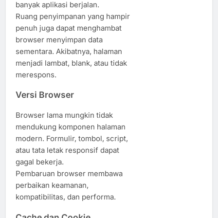
banyak aplikasi berjalan.
Ruang penyimpanan yang hampir
penuh juga dapat menghambat
browser menyimpan data
sementara. Akibatnya, halaman
menjadi lambat, blank, atau tidak
merespons.
Versi Browser
Browser lama mungkin tidak
mendukung komponen halaman
modern. Formulir, tombol, script,
atau tata letak responsif dapat
gagal bekerja.
Pembaruan browser membawa
perbaikan keamanan,
kompatibilitas, dan performa.
Cache dan Cookie