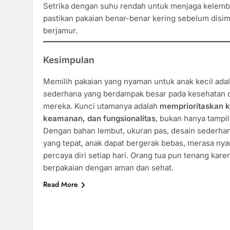
Setrika dengan suhu rendah untuk menjaga kelemb
pastikan pakaian benar-benar kering sebelum disim
berjamur.
Kesimpulan
Memilih pakaian yang nyaman untuk anak kecil adal
sederhana yang berdampak besar pada kesehatan 
mereka. Kunci utamanya adalah
memprioritaskan 
keamanan, dan fungsionalitas
, bukan hanya tampil
Dengan bahan lembut, ukuran pas, desain sederhan
yang tepat, anak dapat bergerak bebas, merasa nya
percaya diri setiap hari. Orang tua pun tenang kare
berpakaian dengan aman dan sehat.
Read More