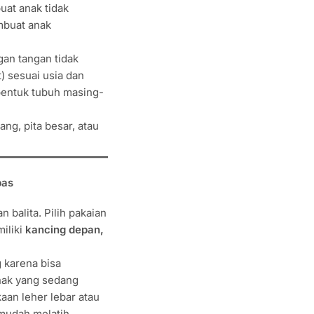
at anak tidak
mbuat anak
gan tangan tidak
) sesuai usia dan
bentuk tubuh masing-
ng, pita besar, atau
pas
n balita. Pilih pakaian
iliki
kancing depan,
g karena bisa
nak yang sedang
kaan leher lebar atau
 mudah melatih