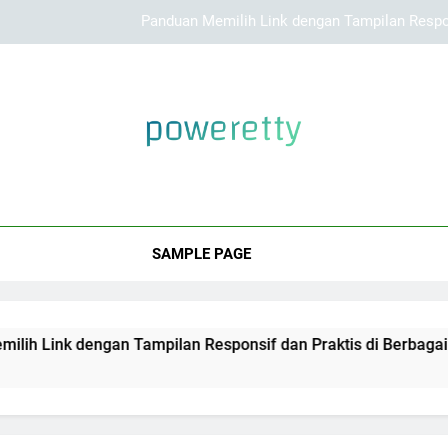
Panduan Memilih Link dengan Tampilan Respon
Panduan Menggunakan KAYA787 
KAYA787 Alternatif d
Panduan Menjaga Akses Stab
eretty
Panduan Memilih Link dengan Tampilan Respon
roduk Kecantikan Dan Kesehatan Berkualitas Dari Poweretty. S
Panduan Menggunakan KAYA787 
SAMPLE PAGE
KAYA787 Alternatif d
ngan Tampilan Responsif dan Praktis di Berbagai Perangkat