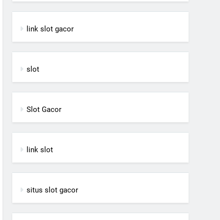
link slot gacor
slot
Slot Gacor
link slot
situs slot gacor