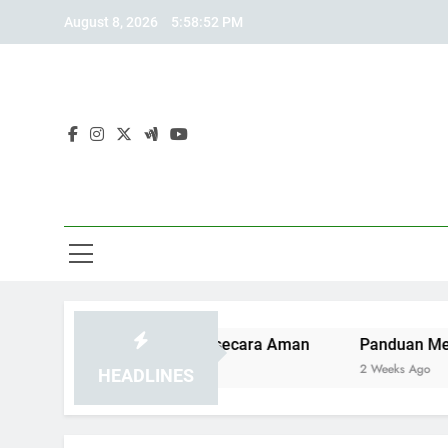
Skip
August 8, 2026
5:58:53 PM
to
content
Pow
Temukan P
rbagai Perangkat secara Aman
Panduan Memilih Link de
2 Weeks Ago
HEADLINES