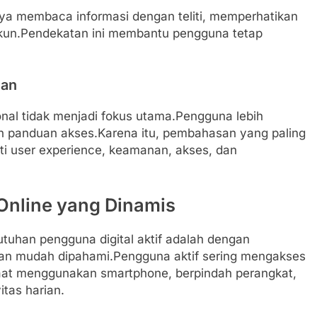
nya membaca informasi dengan teliti, memperhatikan
kun.Pendekatan ini membantu pengguna tetap
nan
nal tidak menjadi fokus utama.Pengguna lebih
dan panduan akses.Karena itu, pembahasan yang paling
oti user experience, keamanan, akses, dan
 Online yang Dinamis
uhan pengguna digital aktif adalah dengan
an mudah dipahami.Pengguna aktif sering mengakses
 saat menggunakan smartphone, berpindah perangkat,
itas harian.