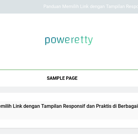
Panduan Memilih Link dengan Tampilan Respon
Panduan Menggunakan KAYA787 
KAYA787 Alternatif d
Panduan Menjaga Akses Stab
eretty
Panduan Memilih Link dengan Tampilan Respon
roduk Kecantikan Dan Kesehatan Berkualitas Dari Poweretty. S
Panduan Menggunakan KAYA787 
SAMPLE PAGE
KAYA787 Alternatif d
ngan Tampilan Responsif dan Praktis di Berbagai Perangkat