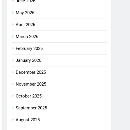
June 2026
May 2026
April 2026
March 2026
February 2026
January 2026
December 2025
November 2025
October 2025
September 2025
August 2025