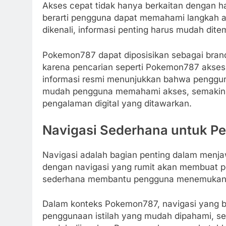
Akses cepat tidak hanya berkaitan dengan h
berarti pengguna dapat memahami langkah 
dikenali, informasi penting harus mudah ditem
Pokemon787 dapat diposisikan sebagai bran
karena pencarian seperti Pokemon787 akse
informasi resmi menunjukkan bahwa penggun
mudah pengguna memahami akses, semakin
pengalaman digital yang ditawarkan.
Navigasi Sederhana untuk Pe
Navigasi adalah bagian penting dalam menjaw
dengan navigasi yang rumit akan membuat p
sederhana membantu pengguna menemukan i
Dalam konteks Pokemon787, navigasi yang bai
penggunaan istilah yang mudah dipahami, se