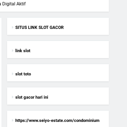
igital Aktif
SITUS LINK SLOT GACOR
link slot
slot toto
slot gacor hari ini
https://www.seiyo-estate.com/condominium