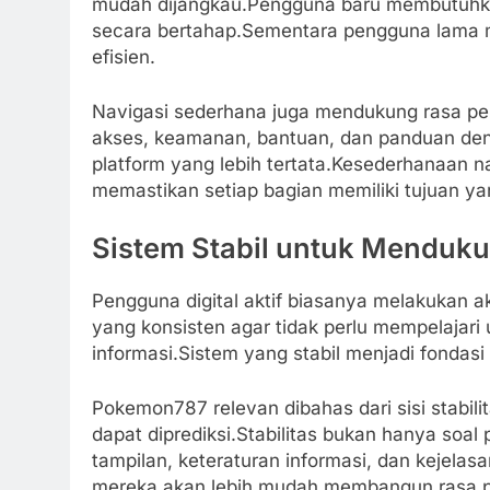
mudah dijangkau.Pengguna baru membutuhk
secara bertahap.Sementara pengguna lama 
efisien.
Navigasi sederhana juga mendukung rasa p
akses, keamanan, bantuan, dan panduan den
platform yang lebih tertata.Kesederhanaan na
memastikan setiap bagian memiliki tujuan yan
Sistem Stabil untuk Menduk
Pengguna digital aktif biasanya melakukan
yang konsisten agar tidak perlu mempelajari 
informasi.Sistem yang stabil menjadi fondasi
Pokemon787 relevan dibahas dari sisi stabi
dapat diprediksi.Stabilitas bukan hanya soal
tampilan, keteraturan informasi, dan kejelas
mereka akan lebih mudah membangun rasa 