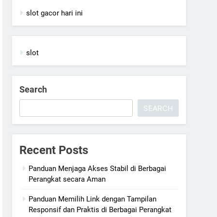
slot gacor hari ini
slot
Search
SEARCH
Recent Posts
Panduan Menjaga Akses Stabil di Berbagai
Perangkat secara Aman
Panduan Memilih Link dengan Tampilan
Responsif dan Praktis di Berbagai Perangkat