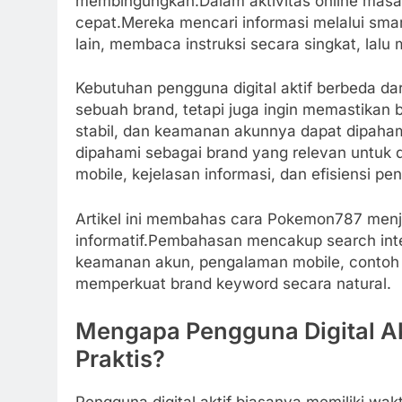
membingungkan.Dalam aktivitas online masa k
cepat.Mereka mencari informasi melalui sma
lain, membaca instruksi secara singkat, lalu
Kebutuhan pengguna digital aktif berbeda da
sebuah brand, tetapi juga ingin memastikan
stabil, dan keamanan akunnya dapat dipaha
dipahami sebagai brand yang relevan untuk 
mobile, kejelasan informasi, dan efisiensi 
Artikel ini membahas cara Pokemon787 menja
informatif.Pembahasan mencakup search intent
keamanan akun, pengalaman mobile, contoh 
memperkuat brand keyword secara natural.
Mengapa Pengguna Digital A
Praktis?