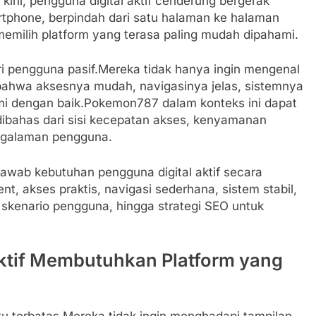
ini, pengguna digital aktif cenderung bergerak
rtphone, berpindah dari satu halaman ke halaman
 memilih platform yang terasa paling mudah dipahami.
ri pengguna pasif.Mereka tidak hanya ingin mengenal
 bahwa aksesnya mudah, navigasinya jelas, sistemnya
mi dengan baik.Pokemon787 dalam konteks ini dapat
dibahas dari sisi kecepatan akses, kenyamanan
pengalaman pengguna.
wab kebutuhan pengguna digital aktif secara
, akses praktis, navigasi sederhana, sistem stabil,
skenario pengguna, hingga strategi SEO untuk
ktif Membutuhkan Platform yang