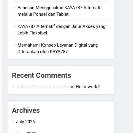
Panduan Menggunakan KAYA787 Alternatif
melalui Ponsel dan Tablet
KAYA787 Alternatif dengan Jalur Akses yang
Lebih Fleksibel
Memahami Konsep Layanan Digital yang
Diterapkan oleh KAYA787
Recent Comments
A WordPress Commenter
on
Hello world!
Archives
July 2026