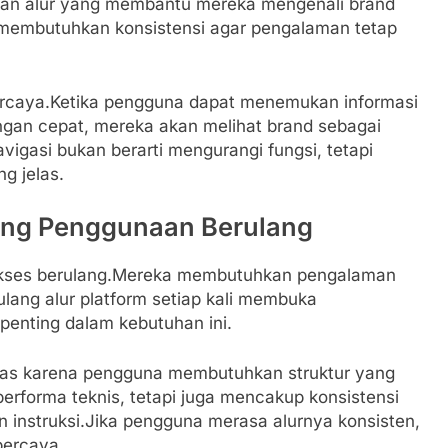
an alur yang membantu mereka mengenali brand
membutuhkan konsistensi agar pengalaman tetap
ercaya.Ketika pengguna dapat menemukan informasi
gan cepat, mereka akan melihat brand sebagai
vigasi bukan berarti mengurangi fungsi, tetapi
g jelas.
ung Penggunaan Berulang
 akses berulang.Mereka membutuhkan pengalaman
ulang alur platform setiap kali membuka
 penting dalam kebutuhan ini.
litas karena pengguna membutuhkan struktur yang
 performa teknis, tetapi juga mencakup konsistensi
an instruksi.Jika pengguna merasa alurnya konsisten,
percaya.