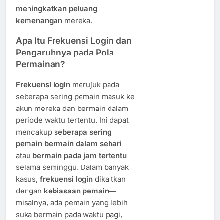
meningkatkan peluang
kemenangan
mereka.
Apa Itu Frekuensi Login dan
Pengaruhnya pada Pola
Permainan?
Frekuensi login
merujuk pada
seberapa sering pemain masuk ke
akun mereka dan bermain dalam
periode waktu tertentu. Ini dapat
mencakup
seberapa sering
pemain bermain dalam sehari
atau
bermain pada jam tertentu
selama seminggu. Dalam banyak
kasus,
frekuensi login
dikaitkan
dengan
kebiasaan pemain
—
misalnya, ada pemain yang lebih
suka bermain pada waktu pagi,