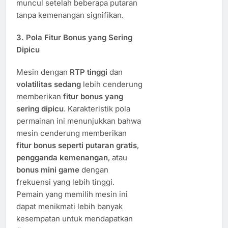
muncul setelah beberapa putaran
tanpa kemenangan signifikan.
3.
Pola Fitur Bonus yang Sering
Dipicu
Mesin dengan
RTP tinggi
dan
volatilitas sedang
lebih cenderung
memberikan
fitur bonus yang
sering dipicu
. Karakteristik pola
permainan ini menunjukkan bahwa
mesin cenderung memberikan
fitur bonus seperti putaran gratis
,
pengganda kemenangan
, atau
bonus mini game
dengan
frekuensi yang lebih tinggi.
Pemain yang memilih mesin ini
dapat menikmati lebih banyak
kesempatan untuk mendapatkan