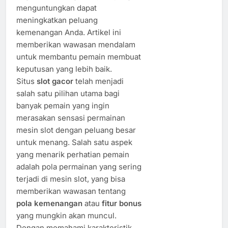
menguntungkan dapat
meningkatkan peluang
kemenangan Anda. Artikel ini
memberikan wawasan mendalam
untuk membantu pemain membuat
keputusan yang lebih baik.
Situs
slot gacor
telah menjadi
salah satu pilihan utama bagi
banyak pemain yang ingin
merasakan sensasi permainan
mesin slot dengan peluang besar
untuk menang. Salah satu aspek
yang menarik perhatian pemain
adalah pola permainan yang sering
terjadi di mesin slot, yang bisa
memberikan wawasan tentang
pola kemenangan
atau
fitur bonus
yang mungkin akan muncul.
Dengan memahami karakteristik