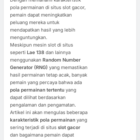
pola permainan di situs slot gacor,
pemain dapat meningkatkan
peluang mereka untuk
mendapatkan hasil yang lebih
menguntungkan.
Meskipun mesin slot di situs
seperti
Lae 138
dan lainnya
menggunakan
Random Number
Generator (RNG)
yang memastikan
hasil permainan tetap acak, banyak
pemain yang percaya bahwa ada
pola permainan tertentu
yang
dapat dilihat berdasarkan
pengalaman dan pengamatan.
Artikel ini akan mengulas beberapa
karakteristik pola permainan
yang
sering terjadi di situs
slot gacor
dan bagaimana pemain dapat