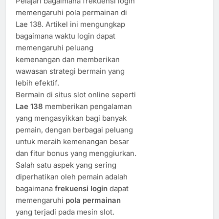
Pelajari bagaimana frekuensi login
memengaruhi pola permainan di
Lae 138. Artikel ini mengungkap
bagaimana waktu login dapat
memengaruhi peluang
kemenangan dan memberikan
wawasan strategi bermain yang
lebih efektif.
Bermain di situs slot online seperti
Lae 138
memberikan pengalaman
yang mengasyikkan bagi banyak
pemain, dengan berbagai peluang
untuk meraih kemenangan besar
dan fitur bonus yang menggiurkan.
Salah satu aspek yang sering
diperhatikan oleh pemain adalah
bagaimana
frekuensi login
dapat
memengaruhi
pola permainan
yang terjadi pada mesin slot.