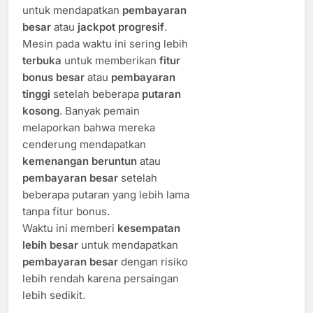
untuk mendapatkan
pembayaran
besar
atau
jackpot progresif
.
Mesin pada waktu ini sering lebih
terbuka
untuk memberikan
fitur
bonus besar
atau
pembayaran
tinggi
setelah beberapa
putaran
kosong
. Banyak pemain
melaporkan bahwa mereka
cenderung mendapatkan
kemenangan beruntun
atau
pembayaran besar
setelah
beberapa putaran yang lebih lama
tanpa fitur bonus.
Waktu ini memberi
kesempatan
lebih besar
untuk mendapatkan
pembayaran besar
dengan risiko
lebih rendah karena persaingan
lebih sedikit.