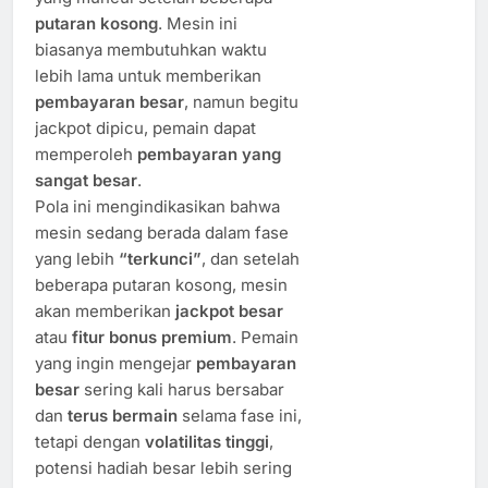
putaran kosong
. Mesin ini
biasanya membutuhkan waktu
lebih lama untuk memberikan
pembayaran besar
, namun begitu
jackpot dipicu, pemain dapat
memperoleh
pembayaran yang
sangat besar
.
Pola ini mengindikasikan bahwa
mesin sedang berada dalam fase
yang lebih
“terkunci”
, dan setelah
beberapa putaran kosong, mesin
akan memberikan
jackpot besar
atau
fitur bonus premium
. Pemain
yang ingin mengejar
pembayaran
besar
sering kali harus bersabar
dan
terus bermain
selama fase ini,
tetapi dengan
volatilitas tinggi
,
potensi hadiah besar lebih sering