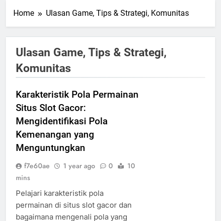
Home
Ulasan Game, Tips & Strategi, Komunitas
Ulasan Game, Tips & Strategi,
Komunitas
Karakteristik Pola Permainan
Situs Slot Gacor:
Mengidentifikasi Pola
Kemenangan yang
Menguntungkan
f7e60ae
1 year ago
0
10
mins
Pelajari karakteristik pola
permainan di situs slot gacor dan
bagaimana mengenali pola yang