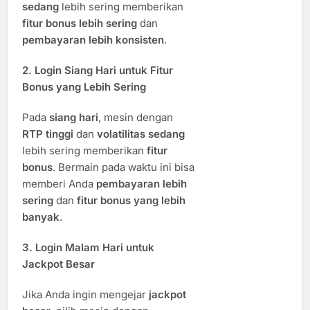
sedang
lebih sering memberikan
fitur bonus lebih sering
dan
pembayaran lebih konsisten
.
2.
Login Siang Hari untuk Fitur
Bonus yang Lebih Sering
Pada
siang hari
, mesin dengan
RTP tinggi
dan
volatilitas sedang
lebih sering memberikan
fitur
bonus
. Bermain pada waktu ini bisa
memberi Anda
pembayaran lebih
sering
dan
fitur bonus yang lebih
banyak
.
3.
Login Malam Hari untuk
Jackpot Besar
Jika Anda ingin mengejar
jackpot