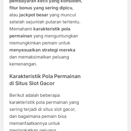
pembayaran kecil yang konsisten
,
fitur bonus yang sering dipicu
,
atau
jackpot besar
yang muncul
setelah sejumlah putaran tertentu.
Memahami
karakteristik pola
permainan
yang menguntungkan
memungkinkan pemain untuk
menyesuaikan strategi mereka
dan memaksimalkan peluang
kemenangan.
Karakteristik Pola Permainan
di Situs Slot Gacor
Berikut adalah beberapa
karakteristik pola permainan yang
sering terjadi di situs slot gacor,
dan bagaimana pemain bisa
memanfaatkannya untuk
meningkatkan peluang