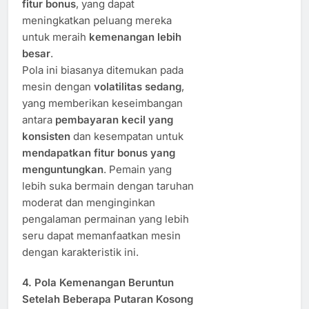
fitur bonus
, yang dapat
meningkatkan peluang mereka
untuk meraih
kemenangan lebih
besar
.
Pola ini biasanya ditemukan pada
mesin dengan
volatilitas sedang
,
yang memberikan keseimbangan
antara
pembayaran kecil yang
konsisten
dan kesempatan untuk
mendapatkan fitur bonus yang
menguntungkan
. Pemain yang
lebih suka bermain dengan taruhan
moderat dan menginginkan
pengalaman permainan yang lebih
seru dapat memanfaatkan mesin
dengan karakteristik ini.
4.
Pola Kemenangan Beruntun
Setelah Beberapa Putaran Kosong