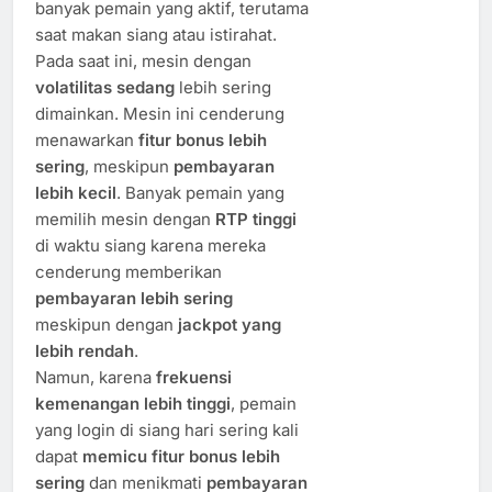
banyak pemain yang aktif, terutama
saat makan siang atau istirahat.
Pada saat ini, mesin dengan
volatilitas sedang
lebih sering
dimainkan. Mesin ini cenderung
menawarkan
fitur bonus lebih
sering
, meskipun
pembayaran
lebih kecil
. Banyak pemain yang
memilih mesin dengan
RTP tinggi
di waktu siang karena mereka
cenderung memberikan
pembayaran lebih sering
meskipun dengan
jackpot yang
lebih rendah
.
Namun, karena
frekuensi
kemenangan lebih tinggi
, pemain
yang login di siang hari sering kali
dapat
memicu fitur bonus lebih
sering
dan menikmati
pembayaran