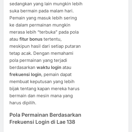
sedangkan yang lain mungkin lebih
suka bermain pada malam hari.
Pemain yang masuk lebih sering
ke dalam permainan mungkin
merasa lebih “terbuka” pada pola
atau
fitur bonus
tertentu,
meskipun hasil dari setiap putaran
tetap acak. Dengan memahami
pola permainan yang terjadi
berdasarkan
waktu login
atau
frekuensi login
, pemain dapat
membuat keputusan yang lebih
bijak tentang kapan mereka harus
bermain dan mesin mana yang
harus dipilih.
Pola Permainan Berdasarkan
Frekuensi Login di Lae 138