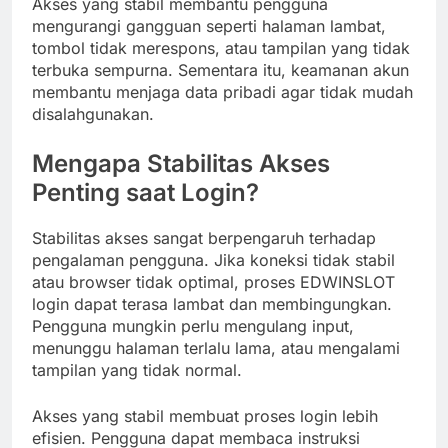
Akses yang stabil membantu pengguna
mengurangi gangguan seperti halaman lambat,
tombol tidak merespons, atau tampilan yang tidak
terbuka sempurna. Sementara itu, keamanan akun
membantu menjaga data pribadi agar tidak mudah
disalahgunakan.
Mengapa Stabilitas Akses
Penting saat Login?
Stabilitas akses sangat berpengaruh terhadap
pengalaman pengguna. Jika koneksi tidak stabil
atau browser tidak optimal, proses EDWINSLOT
login dapat terasa lambat dan membingungkan.
Pengguna mungkin perlu mengulang input,
menunggu halaman terlalu lama, atau mengalami
tampilan yang tidak normal.
Akses yang stabil membuat proses login lebih
efisien. Pengguna dapat membaca instruksi