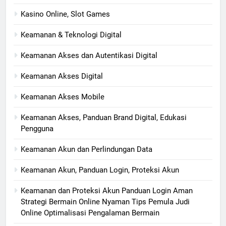
Kasino Online, Slot Games
Keamanan & Teknologi Digital
Keamanan Akses dan Autentikasi Digital
Keamanan Akses Digital
Keamanan Akses Mobile
Keamanan Akses, Panduan Brand Digital, Edukasi
Pengguna
Keamanan Akun dan Perlindungan Data
Keamanan Akun, Panduan Login, Proteksi Akun
Keamanan dan Proteksi Akun Panduan Login Aman
Strategi Bermain Online Nyaman Tips Pemula Judi
Online Optimalisasi Pengalaman Bermain