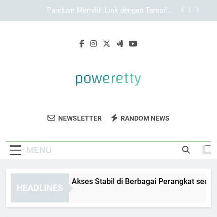
Skip
Panduan Menggunakan KAYA787 Alternatif
to
melalui Ponsel dan Tablet
content
KAYA787 Alternatif dengan Jalur Akses yang
Lebih Fleksibel
Panduan Menjaga Akses Stabil di Berbagai
Perangkat secara Aman
Panduan Memilih Link dengan Tampilan
Responsif dan Praktis di Berbagai Perangkat
Panduan Menggunakan KAYA787 Alternatif
melalui Ponsel dan Tablet
Poweretty
Temukan Produk Kecantikan Dan
KAYA787 Alternatif dengan Jalur Akses yang
NEWSLETTER
RANDOM NEWS
Lebih Fleksibel
Kesehatan Berkualitas Dari Poweretty.
Solusi Terbaik Untuk Merawat Kecantikan
MENU
Anda.
anduan Menjaga Akses Stabil di Berbagai Perangkat secara 
HEADLINES
 Weeks Ago