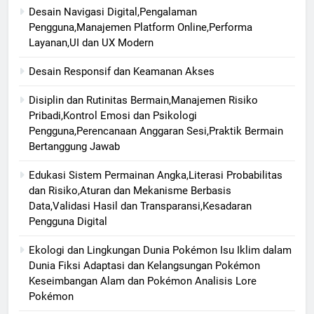
Desain Navigasi Digital,Pengalaman
Pengguna,Manajemen Platform Online,Performa
Layanan,UI dan UX Modern
Desain Responsif dan Keamanan Akses
Disiplin dan Rutinitas Bermain,Manajemen Risiko
Pribadi,Kontrol Emosi dan Psikologi
Pengguna,Perencanaan Anggaran Sesi,Praktik Bermain
Bertanggung Jawab
Edukasi Sistem Permainan Angka,Literasi Probabilitas
dan Risiko,Aturan dan Mekanisme Berbasis
Data,Validasi Hasil dan Transparansi,Kesadaran
Pengguna Digital
Ekologi dan Lingkungan Dunia Pokémon Isu Iklim dalam
Dunia Fiksi Adaptasi dan Kelangsungan Pokémon
Keseimbangan Alam dan Pokémon Analisis Lore
Pokémon