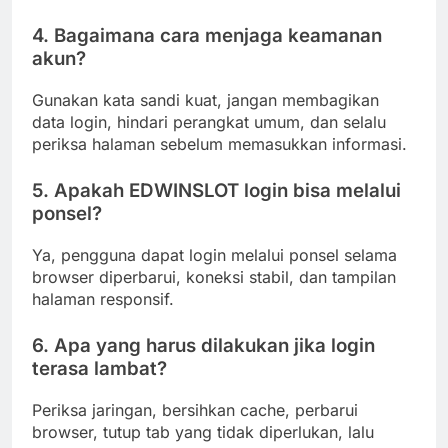
4. Bagaimana cara menjaga keamanan
akun?
Gunakan kata sandi kuat, jangan membagikan
data login, hindari perangkat umum, dan selalu
periksa halaman sebelum memasukkan informasi.
5. Apakah EDWINSLOT login bisa melalui
ponsel?
Ya, pengguna dapat login melalui ponsel selama
browser diperbarui, koneksi stabil, dan tampilan
halaman responsif.
6. Apa yang harus dilakukan jika login
terasa lambat?
Periksa jaringan, bersihkan cache, perbarui
browser, tutup tab yang tidak diperlukan, lalu