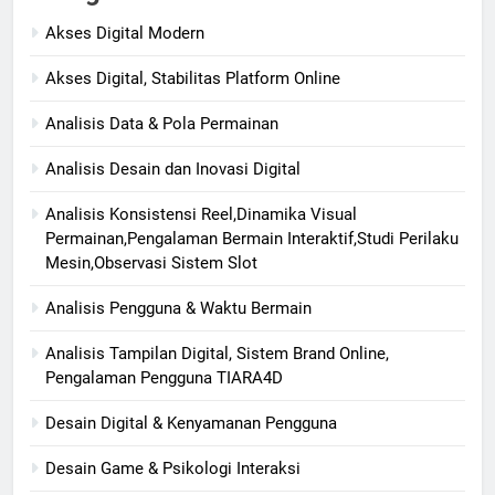
Akses Digital Modern
Akses Digital, Stabilitas Platform Online
Analisis Data & Pola Permainan
Analisis Desain dan Inovasi Digital
Analisis Konsistensi Reel,Dinamika Visual
Permainan,Pengalaman Bermain Interaktif,Studi Perilaku
Mesin,Observasi Sistem Slot
Analisis Pengguna & Waktu Bermain
Analisis Tampilan Digital, Sistem Brand Online,
Pengalaman Pengguna TIARA4D
Desain Digital & Kenyamanan Pengguna
Desain Game & Psikologi Interaksi