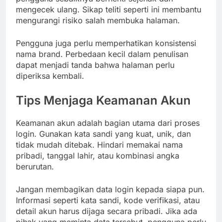
mengecek ulang. Sikap teliti seperti ini membantu
mengurangi risiko salah membuka halaman.
Pengguna juga perlu memperhatikan konsistensi
nama brand. Perbedaan kecil dalam penulisan
dapat menjadi tanda bahwa halaman perlu
diperiksa kembali.
Tips Menjaga Keamanan Akun
Keamanan akun adalah bagian utama dari proses
login. Gunakan kata sandi yang kuat, unik, dan
tidak mudah ditebak. Hindari memakai nama
pribadi, tanggal lahir, atau kombinasi angka
berurutan.
Jangan membagikan data login kepada siapa pun.
Informasi seperti kata sandi, kode verifikasi, atau
detail akun harus dijaga secara pribadi. Jika ada
pihak yang meminta data tersebut, pengguna perlu