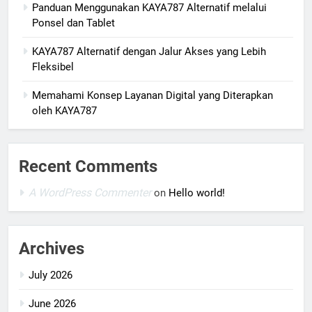
Panduan Menggunakan KAYA787 Alternatif melalui
Ponsel dan Tablet
KAYA787 Alternatif dengan Jalur Akses yang Lebih
Fleksibel
Memahami Konsep Layanan Digital yang Diterapkan
oleh KAYA787
Recent Comments
A WordPress Commenter
on
Hello world!
Archives
July 2026
June 2026