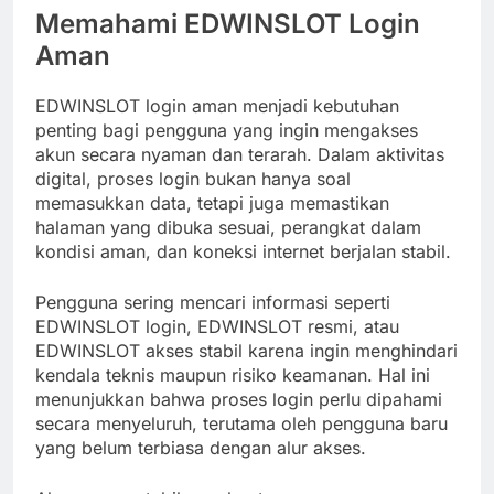
Memahami EDWINSLOT Login
Aman
EDWINSLOT login aman menjadi kebutuhan
penting bagi pengguna yang ingin mengakses
akun secara nyaman dan terarah. Dalam aktivitas
digital, proses login bukan hanya soal
memasukkan data, tetapi juga memastikan
halaman yang dibuka sesuai, perangkat dalam
kondisi aman, dan koneksi internet berjalan stabil.
Pengguna sering mencari informasi seperti
EDWINSLOT login, EDWINSLOT resmi, atau
EDWINSLOT akses stabil karena ingin menghindari
kendala teknis maupun risiko keamanan. Hal ini
menunjukkan bahwa proses login perlu dipahami
secara menyeluruh, terutama oleh pengguna baru
yang belum terbiasa dengan alur akses.