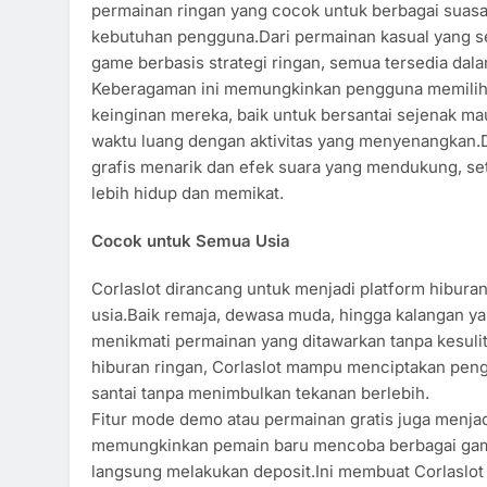
permainan ringan yang cocok untuk berbagai suasa
kebutuhan pengguna.Dari permainan kasual yang s
game berbasis strategi ringan, semua tersedia dala
Keberagaman ini memungkinkan pengguna memilih
keinginan mereka, baik untuk bersantai sejenak m
waktu luang dengan aktivitas yang menyenangkan
grafis menarik dan efek suara yang mendukung, se
lebih hidup dan memikat.
Cocok untuk Semua Usia
Corlaslot dirancang untuk menjadi platform hibur
usia.Baik remaja, dewasa muda, hingga kalangan ya
menikmati permainan yang ditawarkan tanpa kesuli
hiburan ringan, Corlaslot mampu menciptakan pen
santai tanpa menimbulkan tekanan berlebih.
Fitur mode demo atau permainan gratis juga menjadi
memungkinkan pemain baru mencoba berbagai gam
langsung melakukan deposit.Ini membuat Corlaslo