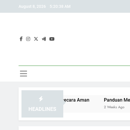
Skip
August 8, 2026
5:20:39 AM
to
content
Pow
Temukan P
rbagai Perangkat secara Aman
Panduan Memilih Link de
2 Weeks Ago
HEADLINES