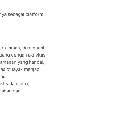
nya sebagai platform
seru, aman, dan mudah
luang dengan aktivitas
keamanan yang handal,
slot layak menjadi
tas.
ktis dan seru,
udahan dan