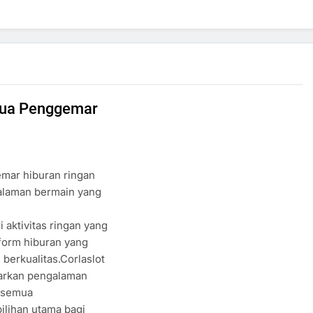
mua Penggemar
emar hiburan ringan
galaman bermain yang
aktivitas ringan yang
tform hiburan yang
 berkualitas.Corlaslot
warkan pengalaman
i semua
ilihan utama bagi