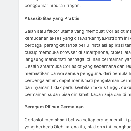
penggemar hiburan ringan.
Aksesibilitas yang Praktis
Salah satu faktor utama yang membuat Corlaslot m
kemudahan akses yang ditawarkannya.Platform ini 
berbagai perangkat tanpa perlu instalasi aplikasi
cukup membuka browser di smartphone, tablet, at
langsung menikmati berbagai pilihan permainan yan
Desain antarmuka Corlaslot yang sederhana dan re
memastikan bahwa semua pengguna, dari pemula 
berpengalaman, dapat menikmati pengalaman ber
dan nyaman.Tidak perlu keahlian teknis tinggi, cuk
permainan sudah bisa dinikmati kapan saja dan di m
Beragam Pilihan Permainan
Corlaslot memahami bahwa setiap orang memiliki p
yang berbeda.Oleh karena itu, platform ini mengha