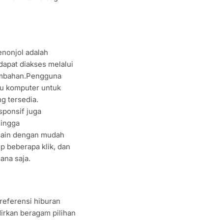
enonjol adalah
dapat diakses melalui
 tambahan.Pengguna
au komputer untuk
g tersedia.
sponsif juga
hingga
main dengan mudah
up beberapa klik, dan
ana saja.
referensi hiburan
dirkan beragam pilihan