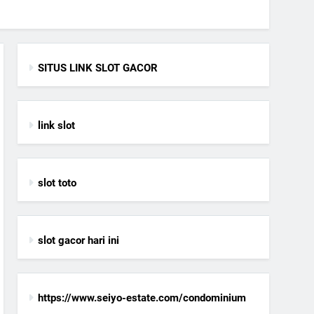
SITUS LINK SLOT GACOR
link slot
slot toto
slot gacor hari ini
https://www.seiyo-estate.com/condominium