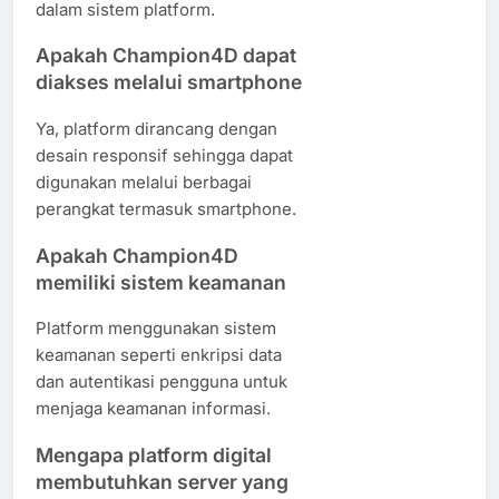
dalam sistem platform.
Apakah Champion4D dapat
diakses melalui smartphone
Ya, platform dirancang dengan
desain responsif sehingga dapat
digunakan melalui berbagai
perangkat termasuk smartphone.
Apakah Champion4D
memiliki sistem keamanan
Platform menggunakan sistem
keamanan seperti enkripsi data
dan autentikasi pengguna untuk
menjaga keamanan informasi.
Mengapa platform digital
membutuhkan server yang