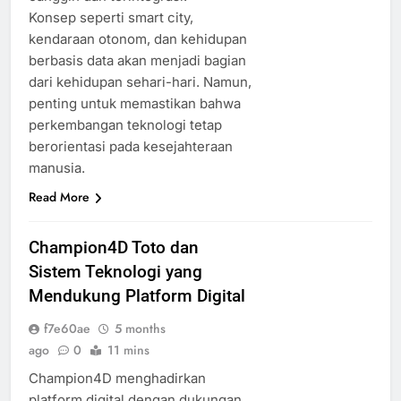
Konsep seperti smart city,
kendaraan otonom, dan kehidupan
berbasis data akan menjadi bagian
dari kehidupan sehari-hari. Namun,
penting untuk memastikan bahwa
perkembangan teknologi tetap
berorientasi pada kesejahteraan
manusia.
Read More
Champion4D Toto dan
Sistem Teknologi yang
Mendukung Platform Digital
f7e60ae
5 months
ago
0
11 mins
Champion4D menghadirkan
platform digital dengan dukungan