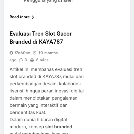
Pengguna yang Efisien
Read More
Evaluasi Tren Slot Gacor
Branded di KAYA787
f7e60ae
10 months
ago
0
6 mins
Artikel ini membahas evaluasi tren
slot branded di KAYA787, mulai dari
perkembangan desain, kolaborasi
lisensi, hingga peran inovasi digital
dalam menciptakan pengalaman
bermain yang interaktif dan
beridentitas kuat.
Dalam dunia hiburan digital
modern, konsep
slot branded
mulai mendominasi lanskap