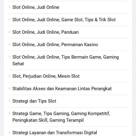
Slot Online, Judi Online
Slot Online, Judi Online, Game Slot, Tips & Trik Slot
Slot Online, Judi Online, Panduan
Slot Online, Judi Online, Permainan Kasino
Slot Online, Judi Online, Tips Bermain Game, Gaming
Sehat
Slot, Perjudian Online, Mesin Slot
Stabilitas Akses dan Keamanan Lintas Perangkat
Strategi dan Tips Slot
Strategi Game, Tips Gaming, Gaming Kompetitif,
Peningkatan Skill, Gaming Terampil
Strategi Layanan dan Transformasi Digital