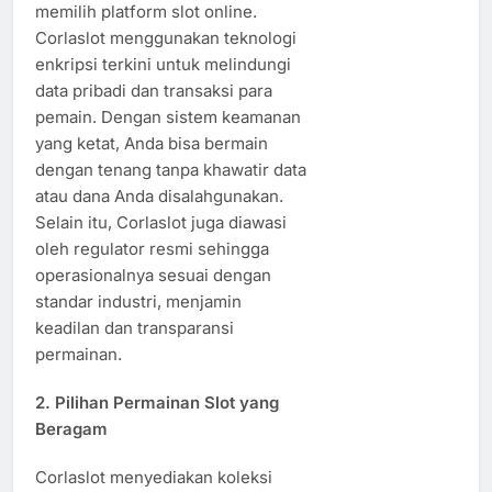
memilih platform slot online.
Corlaslot menggunakan teknologi
enkripsi terkini untuk melindungi
data pribadi dan transaksi para
pemain. Dengan sistem keamanan
yang ketat, Anda bisa bermain
dengan tenang tanpa khawatir data
atau dana Anda disalahgunakan.
Selain itu, Corlaslot juga diawasi
oleh regulator resmi sehingga
operasionalnya sesuai dengan
standar industri, menjamin
keadilan dan transparansi
permainan.
2. Pilihan Permainan Slot yang
Beragam
Corlaslot menyediakan koleksi