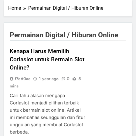
Home
Permainan Digital / Hiburan Online
Permainan Digital / Hiburan Online
Kenapa Harus Memilih
Corlaslot untuk Bermain Slot
Online?
f7e60ae
1 year ago
0
5
mins
Cari tahu alasan mengapa
Corlaslot menjadi pilihan terbaik
untuk bermain slot online. Artikel
ini membahas keunggulan dan fitur
unggulan yang membuat Corlaslot
berbeda.