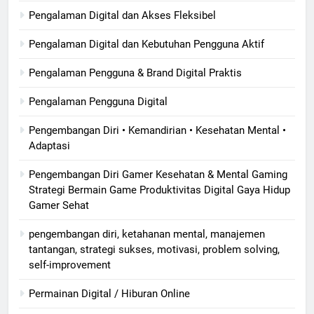
Pengalaman Digital dan Akses Fleksibel
Pengalaman Digital dan Kebutuhan Pengguna Aktif
Pengalaman Pengguna & Brand Digital Praktis
Pengalaman Pengguna Digital
Pengembangan Diri • Kemandirian • Kesehatan Mental •
Adaptasi
Pengembangan Diri Gamer Kesehatan & Mental Gaming
Strategi Bermain Game Produktivitas Digital Gaya Hidup
Gamer Sehat
pengembangan diri, ketahanan mental, manajemen
tantangan, strategi sukses, motivasi, problem solving,
self-improvement
Permainan Digital / Hiburan Online