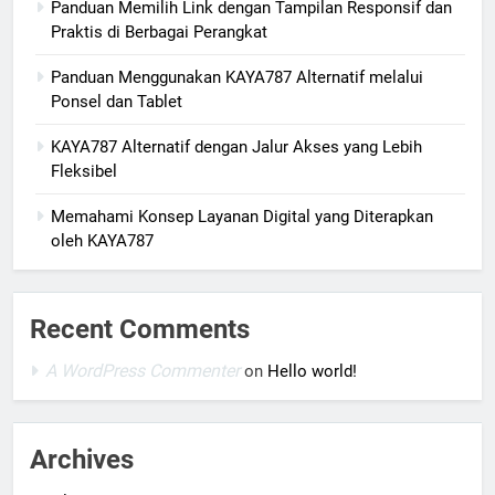
Panduan Memilih Link dengan Tampilan Responsif dan
Praktis di Berbagai Perangkat
Panduan Menggunakan KAYA787 Alternatif melalui
Ponsel dan Tablet
KAYA787 Alternatif dengan Jalur Akses yang Lebih
Fleksibel
Memahami Konsep Layanan Digital yang Diterapkan
oleh KAYA787
Recent Comments
A WordPress Commenter
on
Hello world!
Archives