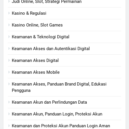
Judi Online, Slot, Strategi Permainan
Kasino & Regulasi
Kasino Online, Slot Games
Keamanan & Teknologi Digital
Keamanan Akses dan Autentikasi Digital
Keamanan Akses Digital
Keamanan Akses Mobile
Keamanan Akses, Panduan Brand Digital, Edukasi
Pengguna
Keamanan Akun dan Perlindungan Data
Keamanan Akun, Panduan Login, Proteksi Akun
Keamanan dan Proteksi Akun Panduan Login Aman