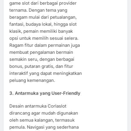
game slot dari berbagai provider
ternama. Dengan tema yang
beragam mulai dari petualangan,
fantasi, budaya lokal, hingga slot
klasik, pemain memiliki banyak
opsi untuk memilih sesuai selera.
Ragam fitur dalam permainan juga
membuat pengalaman bermain
semakin seru, dengan berbagai
bonus, putaran gratis, dan fitur
interaktif yang dapat meningkatkan
peluang kemenangan.
3. Antarmuka yang User-Friendly
Desain antarmuka Corlaslot
dirancang agar mudah digunakan
oleh semua kalangan, termasuk
pemula. Navigasi yang sederhana