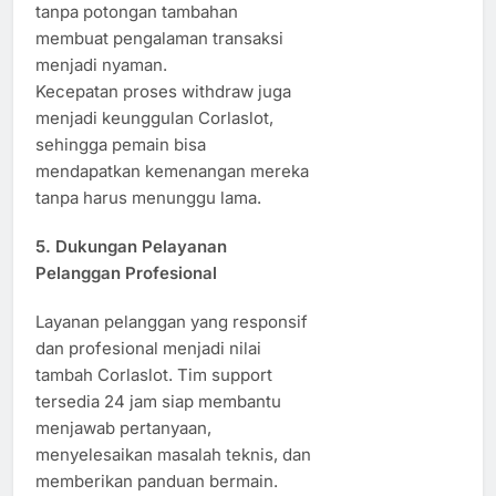
tanpa potongan tambahan
membuat pengalaman transaksi
menjadi nyaman.
Kecepatan proses withdraw juga
menjadi keunggulan Corlaslot,
sehingga pemain bisa
mendapatkan kemenangan mereka
tanpa harus menunggu lama.
5. Dukungan Pelayanan
Pelanggan Profesional
Layanan pelanggan yang responsif
dan profesional menjadi nilai
tambah Corlaslot. Tim support
tersedia 24 jam siap membantu
menjawab pertanyaan,
menyelesaikan masalah teknis, dan
memberikan panduan bermain.