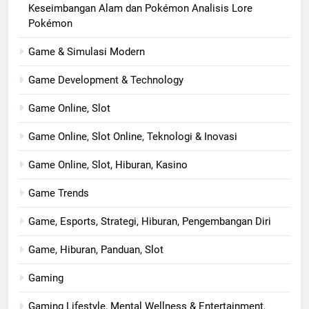
Keseimbangan Alam dan Pokémon Analisis Lore
Pokémon
Game & Simulasi Modern
Game Development & Technology
Game Online, Slot
Game Online, Slot Online, Teknologi & Inovasi
Game Online, Slot, Hiburan, Kasino
Game Trends
Game, Esports, Strategi, Hiburan, Pengembangan Diri
Game, Hiburan, Panduan, Slot
Gaming
Gaming Lifestyle, Mental Wellness & Entertainment,