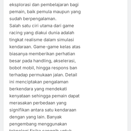
eksplorasi dan pembelajaran bagi
pemain, baik pemula maupun yang
sudah berpengalaman.
Salah satu ciri utama dari game
racing yang diakui dunia adalah
tingkat realisme dalam simulasi
kendaraan. Game-game kelas atas
biasanya memberikan perhatian
besar pada handling, akselerasi,
bobot mobil, hingga respons ban
terhadap permukaan jalan. Detail
ini menciptakan pengalaman
berkendara yang mendekati
kenyataan sehingga pemain dapat
merasakan perbedaan yang
signifikan antara satu kendaraan
dengan yang lain. Banyak
pengembang menggunakan
teknologi fisika canggih untuk