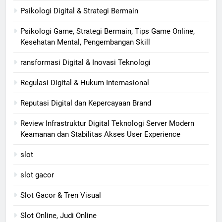
Psikologi Digital & Strategi Bermain
Psikologi Game, Strategi Bermain, Tips Game Online,
Kesehatan Mental, Pengembangan Skill
ransformasi Digital & Inovasi Teknologi
Regulasi Digital & Hukum Internasional
Reputasi Digital dan Kepercayaan Brand
Review Infrastruktur Digital Teknologi Server Modern
Keamanan dan Stabilitas Akses User Experience
slot
slot gacor
Slot Gacor & Tren Visual
Slot Online, Judi Online