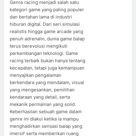
Genre racing menjadi salah satu
kategori game yang paling populer
dan bertahan lama di industri
hiburan digital. Dari seri simulasi
realistis hingga game arcade yang
penuh adrenalin, dunia game balap
terus berevolusi mengikuti
perkembangan teknologi. Game
racing terbaik bukan hanya tentang
kecepatan, tetapi juga kemampuan
menyajikan pengalaman
berkendara yang mendalam, visual
yang mengesankan, pemilihan
kendaraan yang detail, serta
mekanik permainan yang solid.
Keberhasilan sebuah game dalam
genre ini diakui ketika ia mampu
menghadirkan sensasi balap yang
imersif serta memberikan ruang