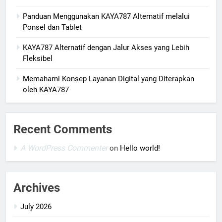
Panduan Menggunakan KAYA787 Alternatif melalui
Ponsel dan Tablet
KAYA787 Alternatif dengan Jalur Akses yang Lebih
Fleksibel
Memahami Konsep Layanan Digital yang Diterapkan
oleh KAYA787
Recent Comments
A WordPress Commenter
on
Hello world!
Archives
July 2026