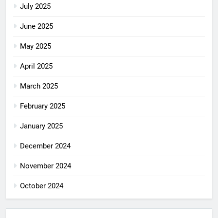
July 2025
June 2025
May 2025
April 2025
March 2025
February 2025
January 2025
December 2024
November 2024
October 2024