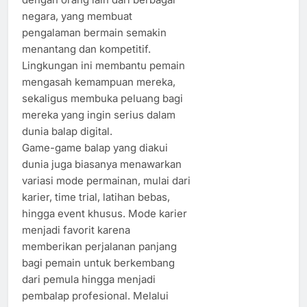
negara, yang membuat
pengalaman bermain semakin
menantang dan kompetitif.
Lingkungan ini membantu pemain
mengasah kemampuan mereka,
sekaligus membuka peluang bagi
mereka yang ingin serius dalam
dunia balap digital.
Game-game balap yang diakui
dunia juga biasanya menawarkan
variasi mode permainan, mulai dari
karier, time trial, latihan bebas,
hingga event khusus. Mode karier
menjadi favorit karena
memberikan perjalanan panjang
bagi pemain untuk berkembang
dari pemula hingga menjadi
pembalap profesional. Melalui