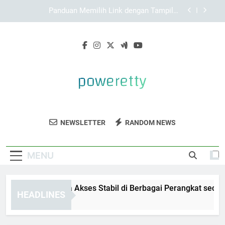
Skip
Panduan Menggunakan KAYA787 Alternatif
to
melalui Ponsel dan Tablet
content
KAYA787 Alternatif dengan Jalur Akses yang
Lebih Fleksibel
Panduan Menjaga Akses Stabil di Berbagai
Perangkat secara Aman
Panduan Memilih Link dengan Tampilan
Responsif dan Praktis di Berbagai Perangkat
Panduan Menggunakan KAYA787 Alternatif
melalui Ponsel dan Tablet
Poweretty
Temukan Produk Kecantikan Dan
KAYA787 Alternatif dengan Jalur Akses yang
NEWSLETTER
RANDOM NEWS
Lebih Fleksibel
Kesehatan Berkualitas Dari Poweretty.
Solusi Terbaik Untuk Merawat Kecantikan
MENU
Anda.
nduan Menjaga Akses Stabil di Berbagai Perangkat secara 
HEADLINES
Weeks Ago