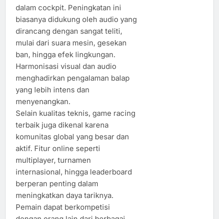
dalam cockpit. Peningkatan ini
biasanya didukung oleh audio yang
dirancang dengan sangat teliti,
mulai dari suara mesin, gesekan
ban, hingga efek lingkungan.
Harmonisasi visual dan audio
menghadirkan pengalaman balap
yang lebih intens dan
menyenangkan.
Selain kualitas teknis, game racing
terbaik juga dikenal karena
komunitas global yang besar dan
aktif. Fitur online seperti
multiplayer, turnamen
internasional, hingga leaderboard
berperan penting dalam
meningkatkan daya tariknya.
Pemain dapat berkompetisi
dengan orang lain dari berbagai