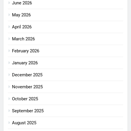
June 2026
May 2026
April 2026
March 2026
February 2026
January 2026
December 2025
November 2025
October 2025
September 2025
August 2025