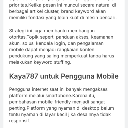
prioritas.Ketika pesan ini muncul secara natural di
berbagai artikel cluster, brand keyword akan
memiliki fondasi yang lebih kuat di mesin pencari.
Strategi ini juga membantu membangun
otoritas.Topik seperti panduan akses, keamanan
akun, solusi kendala login, dan pengalaman
mobile dapat menjadi rangkaian konten
pendukung yang saling memperkuat tanpa harus
melakukan keyword stuffing.
Kaya787 untuk Pengguna Mobile
Pengguna internet saat ini banyak mengakses
platform melalui smartphone.Karena itu,
pembahasan mobile-friendly menjadi sangat
penting.Platform yang nyaman di desktop belum
tentu nyaman di layar kecil jika desainnya tidak
responsif.