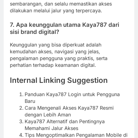
sembarangan, dan selalu memastikan akses
dilakukan melalui jalur yang terpercaya.
7. Apa keunggulan utama Kaya787 dari
sisi brand digital?
Keunggulan yang bisa diperkuat adalah
kemudahan akses, navigasi yang jelas,
pengalaman pengguna yang praktis, serta
perhatian terhadap keamanan digital.
Internal Linking Suggestion
Panduan Kaya787 Login untuk Pengguna
Baru
Cara Mengenali Akses Kaya787 Resmi
dengan Lebih Aman
Kaya787 Alternatif dan Pentingnya
Memahami Jalur Akses
Tips Mengoptimalkan Pengalaman Mobile di