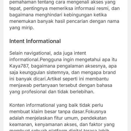
pemahaman tentang cara mengenali akses yang
tepat, pentingnya memeriksa informasi resmi, dan
bagaimana menghindari kebingungan ketika
menemukan banyak hasil pencarian dengan nama
yang mirip.
Intent Informational
Selain navigational, ada juga intent
informational.Pengguna ingin mengetahui apa itu
Kaya787, bagaimana pengalaman aksesnya, apa
saja keunggulan sistemnya, dan mengapa brand
ini banyak dicari.Artikel seperti ini membantu
menjawab pertanyaan tersebut dengan bahasa
yang profesional dan tidak berlebihan.
Konten informational yang baik tidak perlu
membuat klaim besar tanpa dasar.Fokusnya
adalah menjelaskan fitur umum, pendekatan
keamanan, kenyamanan akses, dan faktor yang
membuat sebuah platform digital terasa lebih