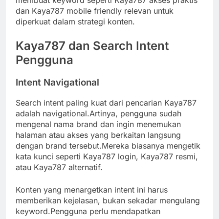
dan Kaya787 mobile friendly relevan untuk
diperkuat dalam strategi konten.
Kaya787 dan Search Intent
Pengguna
Intent Navigational
Search intent paling kuat dari pencarian Kaya787
adalah navigational.Artinya, pengguna sudah
mengenal nama brand dan ingin menemukan
halaman atau akses yang berkaitan langsung
dengan brand tersebut.Mereka biasanya mengetik
kata kunci seperti Kaya787 login, Kaya787 resmi,
atau Kaya787 alternatif.
Konten yang menargetkan intent ini harus
memberikan kejelasan, bukan sekadar mengulang
keyword.Pengguna perlu mendapatkan