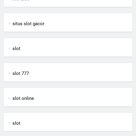
situs slot gacor
slot
slot 777
slot online
slot