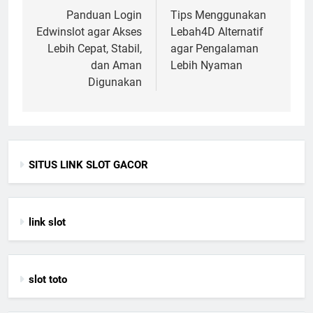
navigation
Panduan Login
Tips Menggunakan
Edwinslot agar Akses
Lebah4D Alternatif
Lebih Cepat, Stabil,
agar Pengalaman
dan Aman
Lebih Nyaman
Digunakan
SITUS LINK SLOT GACOR
link slot
slot toto