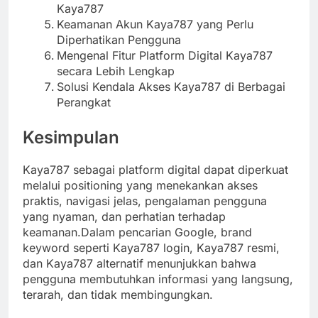
Kaya787
Keamanan Akun Kaya787 yang Perlu
Diperhatikan Pengguna
Mengenal Fitur Platform Digital Kaya787
secara Lebih Lengkap
Solusi Kendala Akses Kaya787 di Berbagai
Perangkat
Kesimpulan
Kaya787 sebagai platform digital dapat diperkuat
melalui positioning yang menekankan akses
praktis, navigasi jelas, pengalaman pengguna
yang nyaman, dan perhatian terhadap
keamanan.Dalam pencarian Google, brand
keyword seperti Kaya787 login, Kaya787 resmi,
dan Kaya787 alternatif menunjukkan bahwa
pengguna membutuhkan informasi yang langsung,
terarah, dan tidak membingungkan.