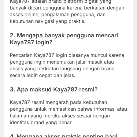
Kaya787 adalah brand platform digital yang
banyak dicari pengguna karena berkaitan dengan
akses online, pengalaman pengguna, dan
kebutuhan navigasi yang praktis.
2. Mengapa banyak pengguna mencari
Kaya787 login?
Pencarian Kaya787 login biasanya muncul karena
pengguna ingin menemukan jalur masuk atau
akses yang berkaitan langsung dengan brand
secara lebih cepat dan jelas.
3. Apa maksud Kaya787 resmi?
Kaya787 resmi mengarah pada kebutuhan
pengguna untuk memastikan bahwa informasi atau
halaman yang mereka akses sesuai dengan
identitas brand yang benar.
4. Mengapa akses praktis penting bagi