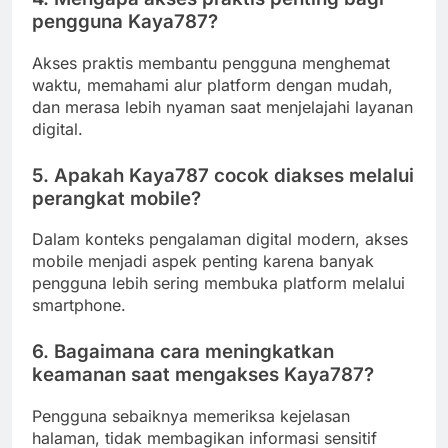
pengguna Kaya787?
Akses praktis membantu pengguna menghemat
waktu, memahami alur platform dengan mudah,
dan merasa lebih nyaman saat menjelajahi layanan
digital.
5. Apakah Kaya787 cocok diakses melalui
perangkat mobile?
Dalam konteks pengalaman digital modern, akses
mobile menjadi aspek penting karena banyak
pengguna lebih sering membuka platform melalui
smartphone.
6. Bagaimana cara meningkatkan
keamanan saat mengakses Kaya787?
Pengguna sebaiknya memeriksa kejelasan
halaman, tidak membagikan informasi sensitif