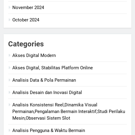
November 2024
October 2024
Categories
Akses Digital Modern
Akses Digital, Stabilitas Platform Online
Analisis Data & Pola Permainan
Analisis Desain dan Inovasi Digital
Analisis Konsistensi Reel,Dinamika Visual
Permainan,Pengalaman Bermain Interaktif,Studi Perilaku
Mesin,Observasi Sistem Slot
Analisis Pengguna & Waktu Bermain