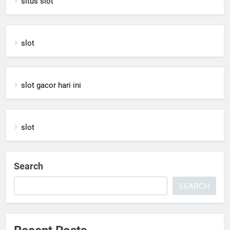
situs slot
slot
slot gacor hari ini
slot
Search
SEARCH