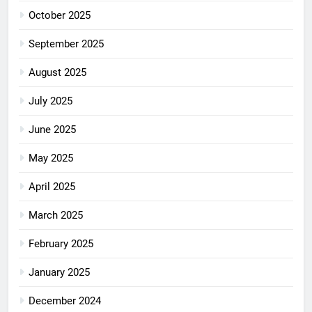
October 2025
September 2025
August 2025
July 2025
June 2025
May 2025
April 2025
March 2025
February 2025
January 2025
December 2024