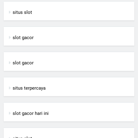
situs slot
slot gacor
slot gacor
situs terpercaya
slot gacor hari ini