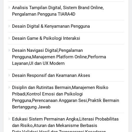
Analisis Tampilan Digital, Sistem Brand Online,
Pengalaman Pengguna TIARA4D
Desain Digital & Kenyamanan Pengguna
Desain Game & Psikologi Interaksi
Desain Navigasi Digital,Pengalaman
Pengguna,Manajemen Platform Online,Performa
Layanan,UI dan UX Modern
Desain Responsif dan Keamanan Akses
Disiplin dan Rutinitas Bermain,Manajemen Risiko
Pribadi,Kontrol Emosi dan Psikologi
Pengguna,Perencanaan Anggaran Sesi,Praktik Bermain
Bertanggung Jawab
Edukasi Sistem Permainan Angka,Literasi Probabilitas
dan Risiko,Aturan dan Mekanisme Berbasis
Data,Validasi Hasil dan Transparansi,Kesadaran