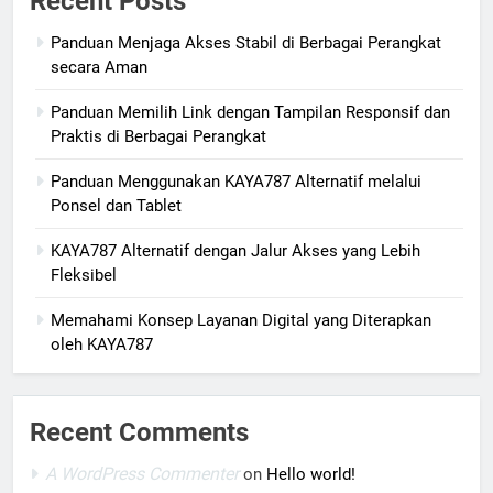
Recent Posts
Panduan Menjaga Akses Stabil di Berbagai Perangkat
secara Aman
Panduan Memilih Link dengan Tampilan Responsif dan
Praktis di Berbagai Perangkat
Panduan Menggunakan KAYA787 Alternatif melalui
Ponsel dan Tablet
KAYA787 Alternatif dengan Jalur Akses yang Lebih
Fleksibel
Memahami Konsep Layanan Digital yang Diterapkan
oleh KAYA787
Recent Comments
A WordPress Commenter
on
Hello world!