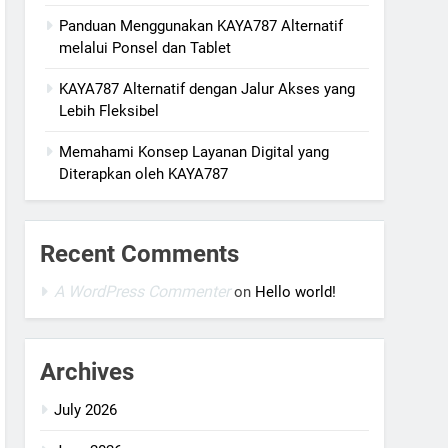
Panduan Menggunakan KAYA787 Alternatif
melalui Ponsel dan Tablet
KAYA787 Alternatif dengan Jalur Akses yang
Lebih Fleksibel
Memahami Konsep Layanan Digital yang
Diterapkan oleh KAYA787
Recent Comments
A WordPress Commenter
on
Hello world!
Archives
July 2026