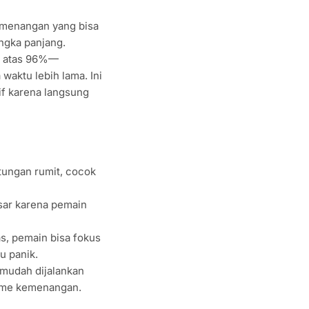
emenangan yang bisa
ngka panjang.
i atas 96%—
aktu lebih lama. Ini
if karena langsung
tungan rumit, cocok
sar karena pemain
s, pemain bisa fokus
u panik.
mudah dijalankan
itme kemenangan.