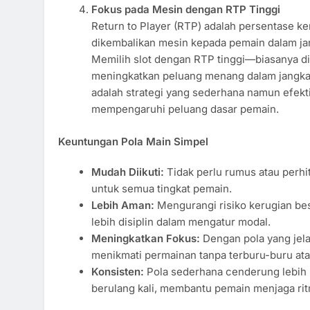
Fokus pada Mesin dengan RTP Tinggi
Return to Player (RTP) adalah persentase k
dikembalikan mesin kepada pemain dalam ja
Memilih slot dengan RTP tinggi—biasanya d
meningkatkan peluang menang dalam jangka w
adalah strategi yang sederhana namun efekt
mempengaruhi peluang dasar pemain.
Keuntungan Pola Main Simpel
Mudah Diikuti:
Tidak perlu rumus atau perhi
untuk semua tingkat pemain.
Lebih Aman:
Mengurangi risiko kerugian be
lebih disiplin dalam mengatur modal.
Meningkatkan Fokus:
Dengan pola yang jela
menikmati permainan tanpa terburu-buru ata
Konsisten:
Pola sederhana cenderung lebih 
berulang kali, membantu pemain menjaga r