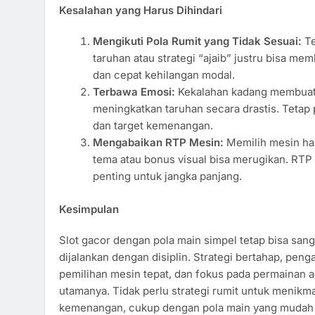
Kesalahan yang Harus Dihindari
Mengikuti Pola Rumit yang Tidak Sesuai:
Te
taruhan atau strategi “ajaib” justru bisa m
dan cepat kehilangan modal.
Terbawa Emosi:
Kekalahan kadang membuat
meningkatkan taruhan secara drastis. Tetap 
dan target kemenangan.
Mengabaikan RTP Mesin:
Memilih mesin ha
tema atau bonus visual bisa merugikan. RTP 
penting untuk jangka panjang.
Kesimpulan
Slot gacor dengan pola main simpel tetap bisa sanga
dijalankan dengan disiplin. Strategi bertahap, penga
pemilihan mesin tepat, dan fokus pada permainan a
utamanya. Tidak perlu strategi rumit untuk menikma
kemenangan, cukup dengan pola main yang mudah d