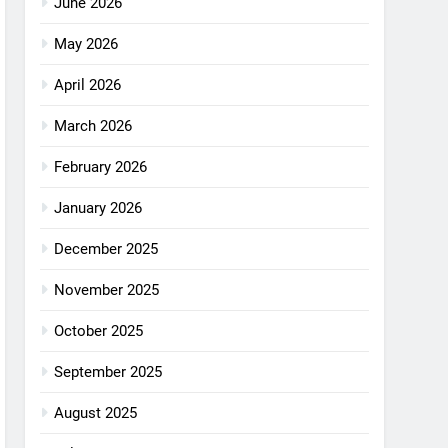
June 2026
May 2026
April 2026
March 2026
February 2026
January 2026
December 2025
November 2025
October 2025
September 2025
August 2025