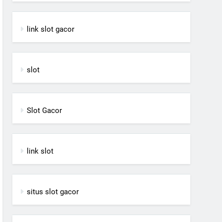
link slot gacor
slot
Slot Gacor
link slot
situs slot gacor