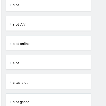
slot
slot 777
slot online
slot
situs slot
slot gacor