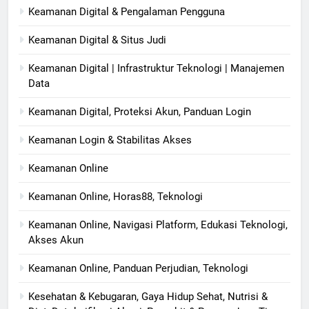
Keamanan Digital & Pengalaman Pengguna
Keamanan Digital & Situs Judi
Keamanan Digital | Infrastruktur Teknologi | Manajemen
Data
Keamanan Digital, Proteksi Akun, Panduan Login
Keamanan Login & Stabilitas Akses
Keamanan Online
Keamanan Online, Horas88, Teknologi
Keamanan Online, Navigasi Platform, Edukasi Teknologi,
Akses Akun
Keamanan Online, Panduan Perjudian, Teknologi
Kesehatan & Kebugaran, Gaya Hidup Sehat, Nutrisi &