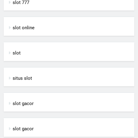
slot 777
slot online
slot
situs slot
slot gacor
slot gacor