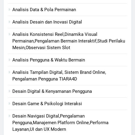
Analisis Data & Pola Permainan
Analisis Desain dan Inovasi Digital
Analisis Konsistensi Reel,Dinamika Visual
Permainan,Pengalaman Bermain Interaktif,Studi Perilaku
Mesin,Observasi Sistem Slot
Analisis Pengguna & Waktu Bermain
Analisis Tampilan Digital, Sistem Brand Online,
Pengalaman Pengguna TIARA4D
Desain Digital & Kenyamanan Pengguna
Desain Game & Psikologi Interaksi
Desain Navigasi Digital,Pengalaman
Pengguna,Manajemen Platform Online,Performa
Layanan,UI dan UX Modern