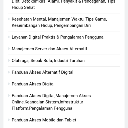
Diet, Detoksifikasi Alami, Penyakit & Pencegahan, Tips
Hidup Sehat
Kesehatan Mental, Manajemen Waktu, Tips Game,
Keseimbangan Hidup, Pengembangan Diri
Layanan Digital Praktis & Pengalaman Pengguna
Manajemen Server dan Akses Alternatif
Olahraga, Sepak Bola, Industri Taruhan
Panduan Akses Alternatif Digital
Panduan Akses Digital
Panduan Akses Digital,Manajemen Akses
Online,Keandalan Sistem,Infrastruktur
Platform,Pengalaman Pengguna
Panduan Akses Mobile dan Tablet