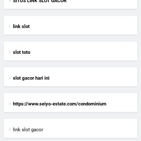
SITUS LINK SLOT GACOR
link slot
slot toto
slot gacor hari ini
https://www.seiyo-estate.com/condominium
link slot gacor