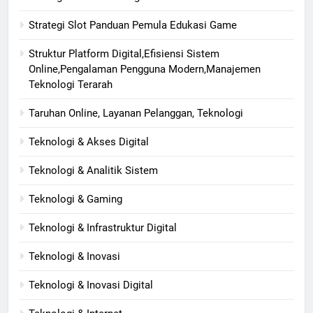
Strategi Slot Panduan Pemula Edukasi Game
Struktur Platform Digital,Efisiensi Sistem
Online,Pengalaman Pengguna Modern,Manajemen
Teknologi Terarah
Taruhan Online, Layanan Pelanggan, Teknologi
Teknologi & Akses Digital
Teknologi & Analitik Sistem
Teknologi & Gaming
Teknologi & Infrastruktur Digital
Teknologi & Inovasi
Teknologi & Inovasi Digital