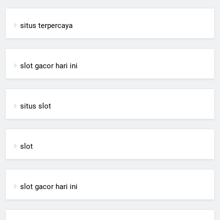
situs terpercaya
slot gacor hari ini
situs slot
slot
slot gacor hari ini