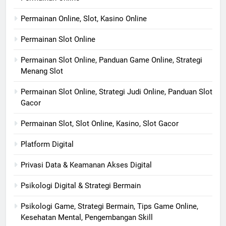
Permainan Online, Slot, Kasino Online
Permainan Slot Online
Permainan Slot Online, Panduan Game Online, Strategi
Menang Slot
Permainan Slot Online, Strategi Judi Online, Panduan Slot
Gacor
Permainan Slot, Slot Online, Kasino, Slot Gacor
Platform Digital
Privasi Data & Keamanan Akses Digital
Psikologi Digital & Strategi Bermain
Psikologi Game, Strategi Bermain, Tips Game Online,
Kesehatan Mental, Pengembangan Skill