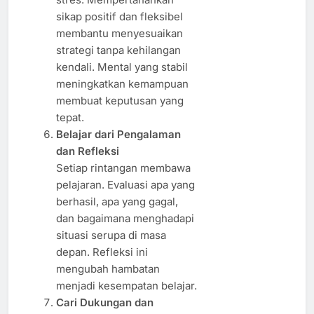
sikap positif dan fleksibel
membantu menyesuaikan
strategi tanpa kehilangan
kendali. Mental yang stabil
meningkatkan kemampuan
membuat keputusan yang
tepat.
Belajar dari Pengalaman
dan Refleksi
Setiap rintangan membawa
pelajaran. Evaluasi apa yang
berhasil, apa yang gagal,
dan bagaimana menghadapi
situasi serupa di masa
depan. Refleksi ini
mengubah hambatan
menjadi kesempatan belajar.
Cari Dukungan dan