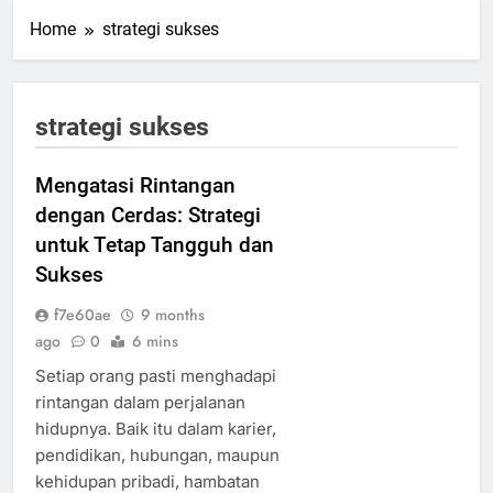
Home
strategi sukses
strategi sukses
Mengatasi Rintangan
dengan Cerdas: Strategi
untuk Tetap Tangguh dan
Sukses
f7e60ae
9 months
ago
0
6 mins
Setiap orang pasti menghadapi
rintangan dalam perjalanan
hidupnya. Baik itu dalam karier,
pendidikan, hubungan, maupun
kehidupan pribadi, hambatan