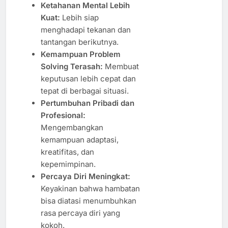
Ketahanan Mental Lebih
Kuat:
Lebih siap
menghadapi tekanan dan
tantangan berikutnya.
Kemampuan Problem
Solving Terasah:
Membuat
keputusan lebih cepat dan
tepat di berbagai situasi.
Pertumbuhan Pribadi dan
Profesional:
Mengembangkan
kemampuan adaptasi,
kreatifitas, dan
kepemimpinan.
Percaya Diri Meningkat:
Keyakinan bahwa hambatan
bisa diatasi menumbuhkan
rasa percaya diri yang
kokoh.