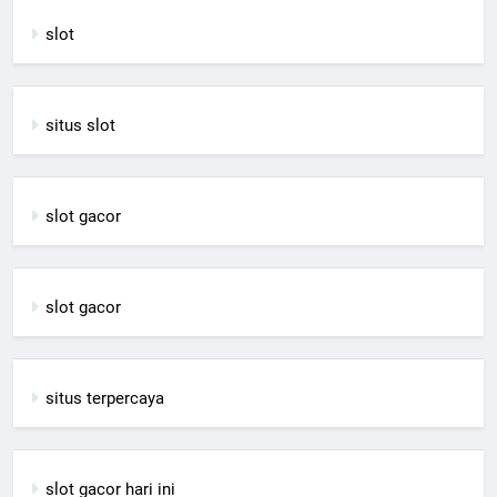
slot
situs slot
slot gacor
slot gacor
situs terpercaya
slot gacor hari ini