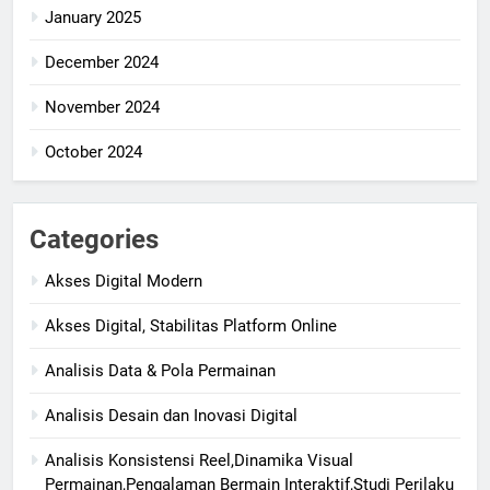
January 2025
December 2024
November 2024
October 2024
Categories
Akses Digital Modern
Akses Digital, Stabilitas Platform Online
Analisis Data & Pola Permainan
Analisis Desain dan Inovasi Digital
Analisis Konsistensi Reel,Dinamika Visual
Permainan,Pengalaman Bermain Interaktif,Studi Perilaku