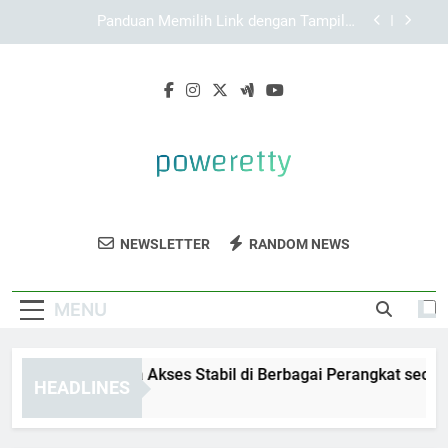
Skip
Panduan Menggunakan KAYA787 Alternatif
to
melalui Ponsel dan Tablet
content
KAYA787 Alternatif dengan Jalur Akses yang
Lebih Fleksibel
Panduan Menjaga Akses Stabil di Berbagai
Perangkat secara Aman
Panduan Memilih Link dengan Tampilan
Responsif dan Praktis di Berbagai Perangkat
Panduan Menggunakan KAYA787 Alternatif
melalui Ponsel dan Tablet
Poweretty
Temukan Produk Kecantikan Dan
KAYA787 Alternatif dengan Jalur Akses yang
NEWSLETTER
RANDOM NEWS
Lebih Fleksibel
Kesehatan Berkualitas Dari Poweretty.
Solusi Terbaik Untuk Merawat Kecantikan
MENU
Anda.
anduan Menjaga Akses Stabil di Berbagai Perangkat secara 
HEADLINES
 Weeks Ago