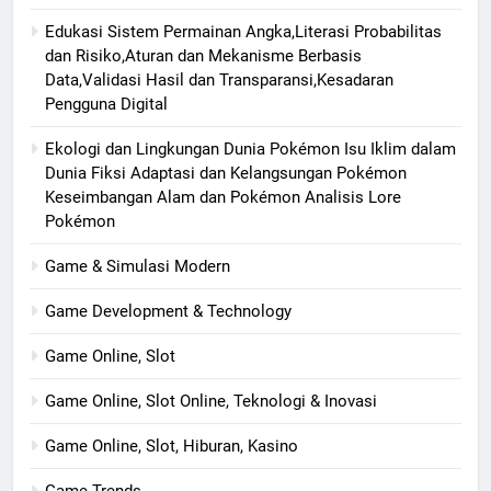
Edukasi Sistem Permainan Angka,Literasi Probabilitas
dan Risiko,Aturan dan Mekanisme Berbasis
Data,Validasi Hasil dan Transparansi,Kesadaran
Pengguna Digital
Ekologi dan Lingkungan Dunia Pokémon Isu Iklim dalam
Dunia Fiksi Adaptasi dan Kelangsungan Pokémon
Keseimbangan Alam dan Pokémon Analisis Lore
Pokémon
Game & Simulasi Modern
Game Development & Technology
Game Online, Slot
Game Online, Slot Online, Teknologi & Inovasi
Game Online, Slot, Hiburan, Kasino