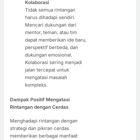
Kolaborasi
Tidak semua rintangan
harus dihadapi sendiri.
Mencari dukungan dari
mentor, teman, atau tim
dapat memberikan ide baru,
perspektif berbeda, dan
dukungan emosional.
Kolaborasi sering menjadi
jalan tercepat untuk
mengatasi masalah
kompleks.
Dampak Positif Mengatasi
Rintangan dengan Cerdas
Menghadapi rintangan dengan
strategi dan pikiran cerdas
memberikan berbagai manfaat: