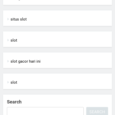
situs slot
slot
slot gacor hari ini
slot
Search
SEARCH