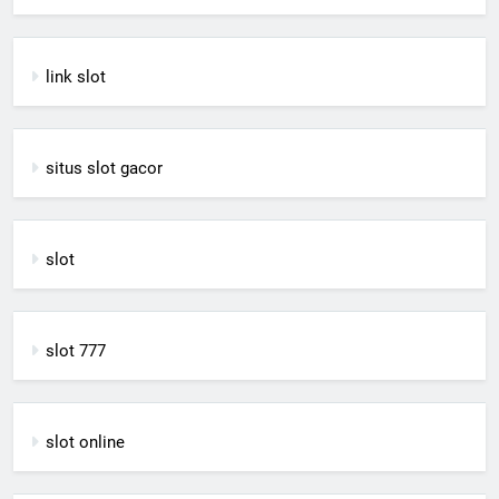
link slot
situs slot gacor
slot
slot 777
slot online