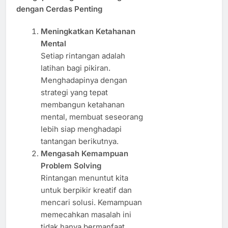
dengan Cerdas Penting
Meningkatkan Ketahanan
Mental
Setiap rintangan adalah
latihan bagi pikiran.
Menghadapinya dengan
strategi yang tepat
membangun ketahanan
mental, membuat seseorang
lebih siap menghadapi
tantangan berikutnya.
Mengasah Kemampuan
Problem Solving
Rintangan menuntut kita
untuk berpikir kreatif dan
mencari solusi. Kemampuan
memecahkan masalah ini
tidak hanya bermanfaat