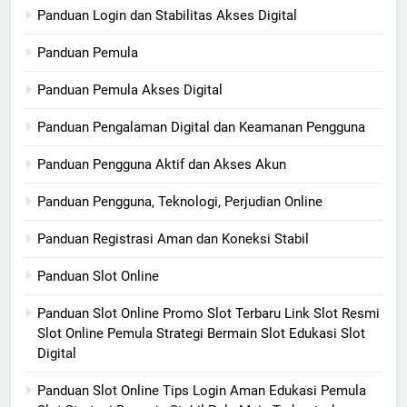
Panduan Login dan Stabilitas Akses Digital
Panduan Pemula
Panduan Pemula Akses Digital
Panduan Pengalaman Digital dan Keamanan Pengguna
Panduan Pengguna Aktif dan Akses Akun
Panduan Pengguna, Teknologi, Perjudian Online
Panduan Registrasi Aman dan Koneksi Stabil
Panduan Slot Online
Panduan Slot Online Promo Slot Terbaru Link Slot Resmi
Slot Online Pemula Strategi Bermain Slot Edukasi Slot
Digital
Panduan Slot Online Tips Login Aman Edukasi Pemula