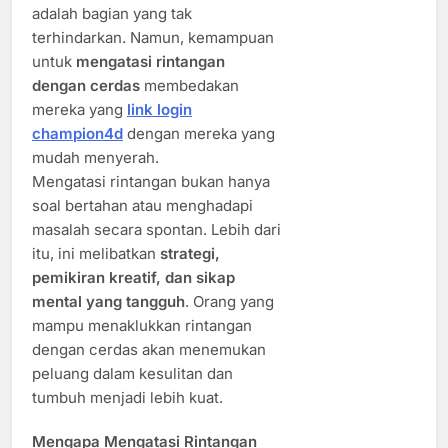
adalah bagian yang tak
terhindarkan. Namun, kemampuan
untuk
mengatasi rintangan
dengan cerdas
membedakan
mereka yang
link login
champion4d
dengan mereka yang
mudah menyerah.
Mengatasi rintangan bukan hanya
soal bertahan atau menghadapi
masalah secara spontan. Lebih dari
itu, ini melibatkan
strategi,
pemikiran kreatif, dan sikap
mental yang tangguh
. Orang yang
mampu menaklukkan rintangan
dengan cerdas akan menemukan
peluang dalam kesulitan dan
tumbuh menjadi lebih kuat.
Mengapa Mengatasi Rintangan