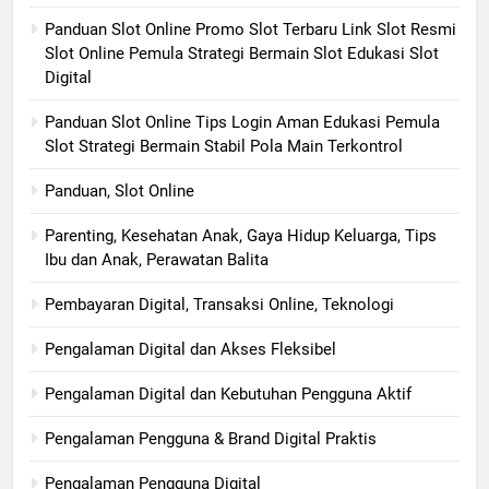
Panduan Slot Online Promo Slot Terbaru Link Slot Resmi
Slot Online Pemula Strategi Bermain Slot Edukasi Slot
Digital
Panduan Slot Online Tips Login Aman Edukasi Pemula
Slot Strategi Bermain Stabil Pola Main Terkontrol
Panduan, Slot Online
Parenting, Kesehatan Anak, Gaya Hidup Keluarga, Tips
Ibu dan Anak, Perawatan Balita
Pembayaran Digital, Transaksi Online, Teknologi
Pengalaman Digital dan Akses Fleksibel
Pengalaman Digital dan Kebutuhan Pengguna Aktif
Pengalaman Pengguna & Brand Digital Praktis
Pengalaman Pengguna Digital