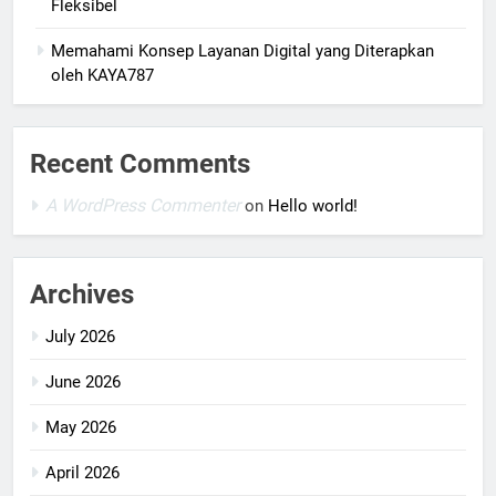
Fleksibel
Memahami Konsep Layanan Digital yang Diterapkan
oleh KAYA787
Recent Comments
A WordPress Commenter
on
Hello world!
Archives
July 2026
June 2026
May 2026
April 2026