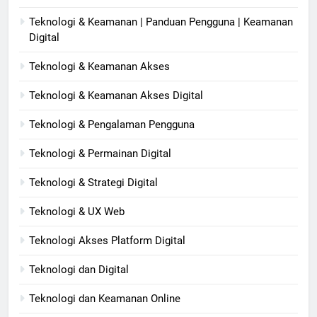
Teknologi & Keamanan | Panduan Pengguna | Keamanan
Digital
Teknologi & Keamanan Akses
Teknologi & Keamanan Akses Digital
Teknologi & Pengalaman Pengguna
Teknologi & Permainan Digital
Teknologi & Strategi Digital
Teknologi & UX Web
Teknologi Akses Platform Digital
Teknologi dan Digital
Teknologi dan Keamanan Online