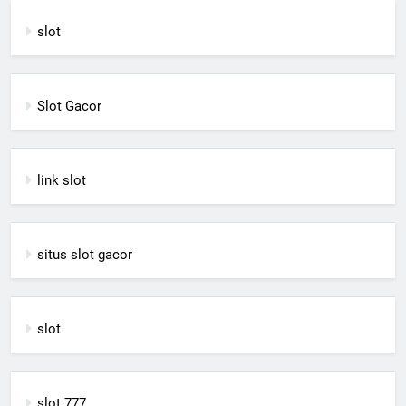
slot
Slot Gacor
link slot
situs slot gacor
slot
slot 777