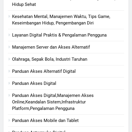
Hidup Sehat
Kesehatan Mental, Manajemen Waktu, Tips Game,
Keseimbangan Hidup, Pengembangan Diri
Layanan Digital Praktis & Pengalaman Pengguna
Manajemen Server dan Akses Alternatif
Olahraga, Sepak Bola, Industri Taruhan
Panduan Akses Alternatif Digital
Panduan Akses Digital
Panduan Akses Digital,Manajemen Akses
Online,Keandalan Sistem,Infrastruktur
Platform,Pengalaman Pengguna
Panduan Akses Mobile dan Tablet