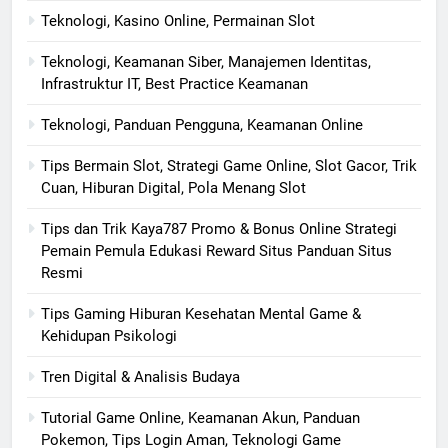
Teknologi, Kasino Online, Permainan Slot
Teknologi, Keamanan Siber, Manajemen Identitas,
Infrastruktur IT, Best Practice Keamanan
Teknologi, Panduan Pengguna, Keamanan Online
Tips Bermain Slot, Strategi Game Online, Slot Gacor, Trik
Cuan, Hiburan Digital, Pola Menang Slot
Tips dan Trik Kaya787 Promo & Bonus Online Strategi
Pemain Pemula Edukasi Reward Situs Panduan Situs
Resmi
Tips Gaming Hiburan Kesehatan Mental Game &
Kehidupan Psikologi
Tren Digital & Analisis Budaya
Tutorial Game Online, Keamanan Akun, Panduan
Pokemon, Tips Login Aman, Teknologi Game