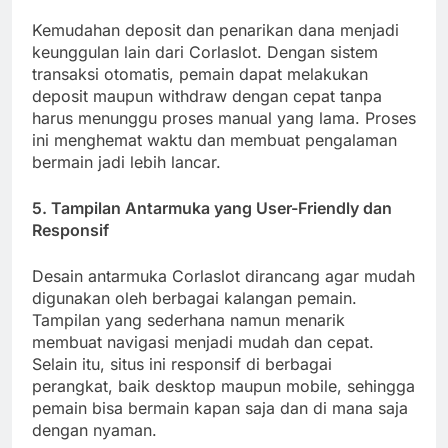
Kemudahan deposit dan penarikan dana menjadi
keunggulan lain dari Corlaslot. Dengan sistem
transaksi otomatis, pemain dapat melakukan
deposit maupun withdraw dengan cepat tanpa
harus menunggu proses manual yang lama. Proses
ini menghemat waktu dan membuat pengalaman
bermain jadi lebih lancar.
5. Tampilan Antarmuka yang User-Friendly dan
Responsif
Desain antarmuka Corlaslot dirancang agar mudah
digunakan oleh berbagai kalangan pemain.
Tampilan yang sederhana namun menarik
membuat navigasi menjadi mudah dan cepat.
Selain itu, situs ini responsif di berbagai
perangkat, baik desktop maupun mobile, sehingga
pemain bisa bermain kapan saja dan di mana saja
dengan nyaman.