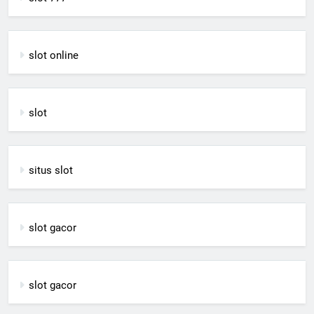
slot online
slot
situs slot
slot gacor
slot gacor