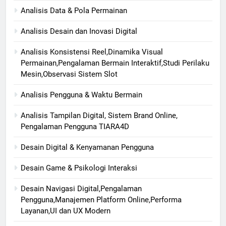
Analisis Data & Pola Permainan
Analisis Desain dan Inovasi Digital
Analisis Konsistensi Reel,Dinamika Visual
Permainan,Pengalaman Bermain Interaktif,Studi Perilaku
Mesin,Observasi Sistem Slot
Analisis Pengguna & Waktu Bermain
Analisis Tampilan Digital, Sistem Brand Online,
Pengalaman Pengguna TIARA4D
Desain Digital & Kenyamanan Pengguna
Desain Game & Psikologi Interaksi
Desain Navigasi Digital,Pengalaman
Pengguna,Manajemen Platform Online,Performa
Layanan,UI dan UX Modern