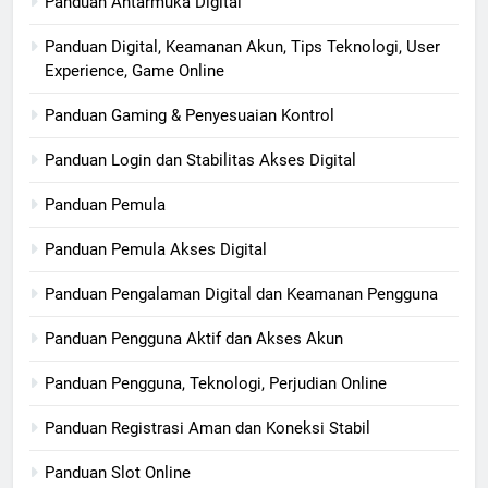
Panduan Antarmuka Digital
Panduan Digital, Keamanan Akun, Tips Teknologi, User
Experience, Game Online
Panduan Gaming & Penyesuaian Kontrol
Panduan Login dan Stabilitas Akses Digital
Panduan Pemula
Panduan Pemula Akses Digital
Panduan Pengalaman Digital dan Keamanan Pengguna
Panduan Pengguna Aktif dan Akses Akun
Panduan Pengguna, Teknologi, Perjudian Online
Panduan Registrasi Aman dan Koneksi Stabil
Panduan Slot Online