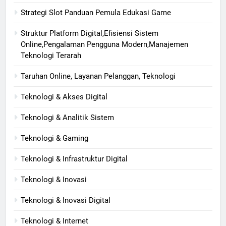
Strategi Slot Panduan Pemula Edukasi Game
Struktur Platform Digital,Efisiensi Sistem
Online,Pengalaman Pengguna Modern,Manajemen
Teknologi Terarah
Taruhan Online, Layanan Pelanggan, Teknologi
Teknologi & Akses Digital
Teknologi & Analitik Sistem
Teknologi & Gaming
Teknologi & Infrastruktur Digital
Teknologi & Inovasi
Teknologi & Inovasi Digital
Teknologi & Internet