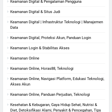
Keamanan Digital & Pengalaman Pengguna
Keamanan Digital & Situs Judi
Keamanan Digital | Infrastruktur Teknologi | Manajemen
Data
Keamanan Digital, Proteksi Akun, Panduan Login
Keamanan Login & Stabilitas Akses
Keamanan Online
Keamanan Online, Horas88, Teknologi
Keamanan Online, Navigasi Platform, Edukasi Teknologi,
Akses Akun
Keamanan Online, Panduan Perjudian, Teknologi
Kesehatan & Kebugaran, Gaya Hidup Sehat, Nutrisi &
Diet, Detoksifikasi Alami, Penyakit & Pencegahan, Tips