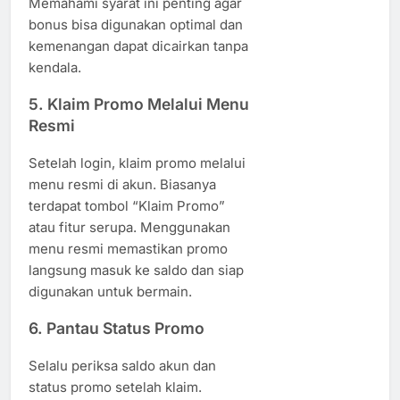
Memahami syarat ini penting agar
bonus bisa digunakan optimal dan
kemenangan dapat dicairkan tanpa
kendala.
5. Klaim Promo Melalui Menu
Resmi
Setelah login, klaim promo melalui
menu resmi di akun. Biasanya
terdapat tombol “Klaim Promo”
atau fitur serupa. Menggunakan
menu resmi memastikan promo
langsung masuk ke saldo dan siap
digunakan untuk bermain.
6. Pantau Status Promo
Selalu periksa saldo akun dan
status promo setelah klaim.