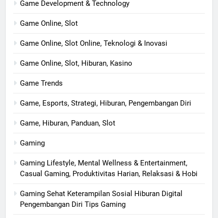
Game Development & Technology
Game Online, Slot
Game Online, Slot Online, Teknologi & Inovasi
Game Online, Slot, Hiburan, Kasino
Game Trends
Game, Esports, Strategi, Hiburan, Pengembangan Diri
Game, Hiburan, Panduan, Slot
Gaming
Gaming Lifestyle, Mental Wellness & Entertainment,
Casual Gaming, Produktivitas Harian, Relaksasi & Hobi
Gaming Sehat Keterampilan Sosial Hiburan Digital
Pengembangan Diri Tips Gaming