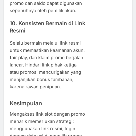
promo dan saldo dapat digunakan
sepenuhnya oleh pemilik akun.
10. Konsisten Bermain di Link
Resmi
Selalu bermain melalui link resmi
untuk memastikan keamanan akun,
fair play, dan klaim promo berjalan
lancar. Hindari link pihak ketiga
atau promosi mencurigakan yang
menjanjikan bonus tambahan,
karena rawan penipuan.
Kesimpulan
Mengakses link slot dengan promo
menarik memerlukan strategi:
menggunakan link resmi, login
dengan data valid, memilih promo