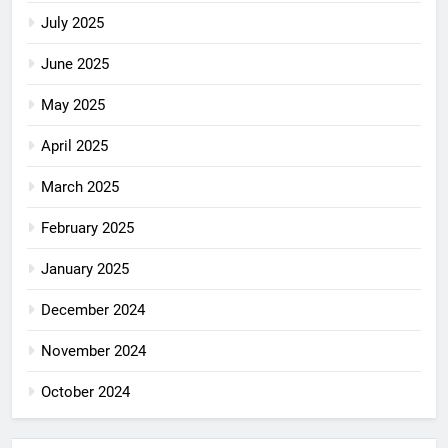
July 2025
June 2025
May 2025
April 2025
March 2025
February 2025
January 2025
December 2024
November 2024
October 2024