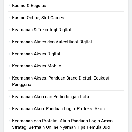
Kasino & Regulasi
Kasino Online, Slot Games
Keamanan & Teknologi Digital
Keamanan Akses dan Autentikasi Digital
Keamanan Akses Digital
Keamanan Akses Mobile
Keamanan Akses, Panduan Brand Digital, Edukasi
Pengguna
Keamanan Akun dan Perlindungan Data
Keamanan Akun, Panduan Login, Proteksi Akun
Keamanan dan Proteksi Akun Panduan Login Aman
Strategi Bermain Online Nyaman Tips Pemula Judi