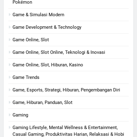
Pokémon
Game & Simulasi Modern
Game Development & Technology
Game Online, Slot
Game Online, Slot Online, Teknologi & Inovasi
Game Online, Slot, Hiburan, Kasino
Game Trends
Game, Esports, Strategi, Hiburan, Pengembangan Diri
Game, Hiburan, Panduan, Slot
Gaming
Gaming Lifestyle, Mental Wellness & Entertainment,
Casual Gaming, Produktivitas Harian, Relaksasi & Hobi