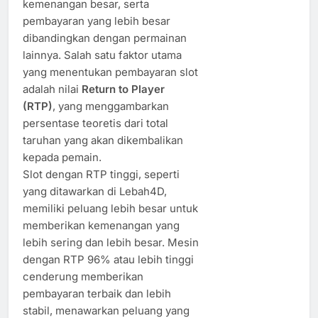
kemenangan besar, serta
pembayaran yang lebih besar
dibandingkan dengan permainan
lainnya. Salah satu faktor utama
yang menentukan pembayaran slot
adalah nilai
Return to Player
(RTP)
, yang menggambarkan
persentase teoretis dari total
taruhan yang akan dikembalikan
kepada pemain.
Slot dengan RTP tinggi, seperti
yang ditawarkan di Lebah4D,
memiliki peluang lebih besar untuk
memberikan kemenangan yang
lebih sering dan lebih besar. Mesin
dengan RTP 96% atau lebih tinggi
cenderung memberikan
pembayaran terbaik dan lebih
stabil, menawarkan peluang yang