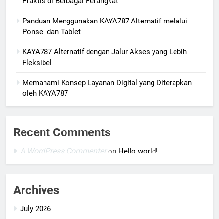
Praktis di Berbagai Perangkat
Panduan Menggunakan KAYA787 Alternatif melalui
Ponsel dan Tablet
KAYA787 Alternatif dengan Jalur Akses yang Lebih
Fleksibel
Memahami Konsep Layanan Digital yang Diterapkan
oleh KAYA787
Recent Comments
A WordPress Commenter
on
Hello world!
Archives
July 2026