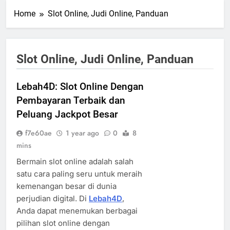
Home
Slot Online, Judi Online, Panduan
Slot Online, Judi Online, Panduan
Lebah4D: Slot Online Dengan
Pembayaran Terbaik dan
Peluang Jackpot Besar
f7e60ae
1 year ago
0
8
mins
Bermain slot online adalah salah
satu cara paling seru untuk meraih
kemenangan besar di dunia
perjudian digital. Di
Lebah4D
,
Anda dapat menemukan berbagai
pilihan slot online dengan