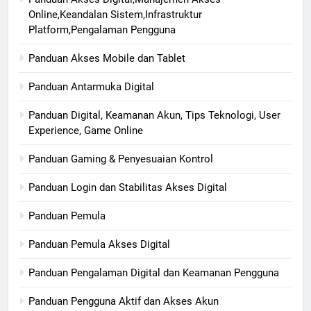
Online,Keandalan Sistem,Infrastruktur
Platform,Pengalaman Pengguna
Panduan Akses Mobile dan Tablet
Panduan Antarmuka Digital
Panduan Digital, Keamanan Akun, Tips Teknologi, User
Experience, Game Online
Panduan Gaming & Penyesuaian Kontrol
Panduan Login dan Stabilitas Akses Digital
Panduan Pemula
Panduan Pemula Akses Digital
Panduan Pengalaman Digital dan Keamanan Pengguna
Panduan Pengguna Aktif dan Akses Akun