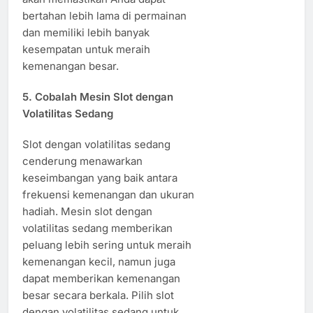
bertahan lebih lama di permainan
dan memiliki lebih banyak
kesempatan untuk meraih
kemenangan besar.
5. Cobalah Mesin Slot dengan
Volatilitas Sedang
Slot dengan volatilitas sedang
cenderung menawarkan
keseimbangan yang baik antara
frekuensi kemenangan dan ukuran
hadiah. Mesin slot dengan
volatilitas sedang memberikan
peluang lebih sering untuk meraih
kemenangan kecil, namun juga
dapat memberikan kemenangan
besar secara berkala. Pilih slot
dengan volatilitas sedang untuk