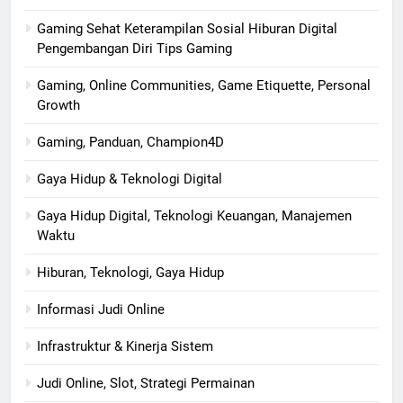
Gaming Sehat Keterampilan Sosial Hiburan Digital
Pengembangan Diri Tips Gaming
Gaming, Online Communities, Game Etiquette, Personal
Growth
Gaming, Panduan, Champion4D
Gaya Hidup & Teknologi Digital
Gaya Hidup Digital, Teknologi Keuangan, Manajemen
Waktu
Hiburan, Teknologi, Gaya Hidup
Informasi Judi Online
Infrastruktur & Kinerja Sistem
Judi Online, Slot, Strategi Permainan