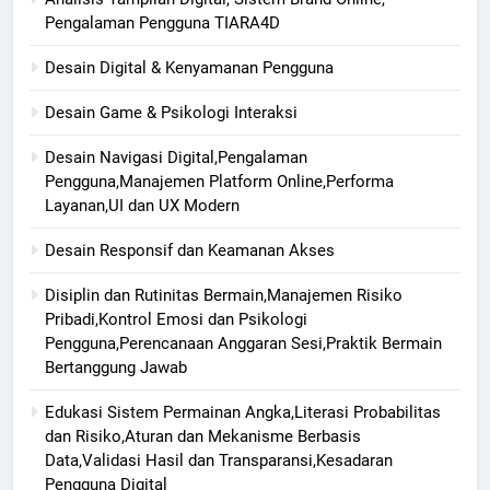
Pengalaman Pengguna TIARA4D
Desain Digital & Kenyamanan Pengguna
Desain Game & Psikologi Interaksi
Desain Navigasi Digital,Pengalaman
Pengguna,Manajemen Platform Online,Performa
Layanan,UI dan UX Modern
Desain Responsif dan Keamanan Akses
Disiplin dan Rutinitas Bermain,Manajemen Risiko
Pribadi,Kontrol Emosi dan Psikologi
Pengguna,Perencanaan Anggaran Sesi,Praktik Bermain
Bertanggung Jawab
Edukasi Sistem Permainan Angka,Literasi Probabilitas
dan Risiko,Aturan dan Mekanisme Berbasis
Data,Validasi Hasil dan Transparansi,Kesadaran
Pengguna Digital