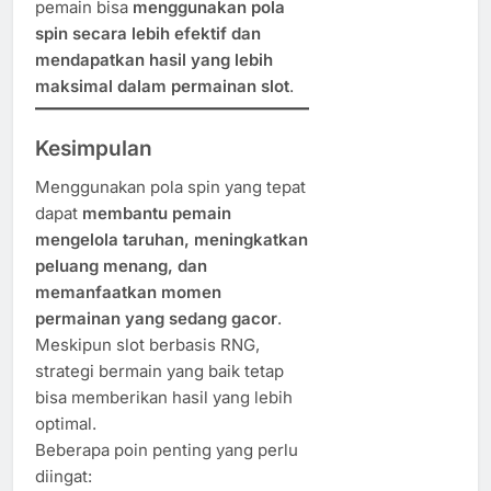
pemain bisa
menggunakan pola
spin secara lebih efektif dan
mendapatkan hasil yang lebih
maksimal dalam permainan slot
.
Kesimpulan
Menggunakan pola spin yang tepat
dapat
membantu pemain
mengelola taruhan, meningkatkan
peluang menang, dan
memanfaatkan momen
permainan yang sedang gacor
.
Meskipun slot berbasis RNG,
strategi bermain yang baik tetap
bisa memberikan hasil yang lebih
optimal.
Beberapa poin penting yang perlu
diingat: