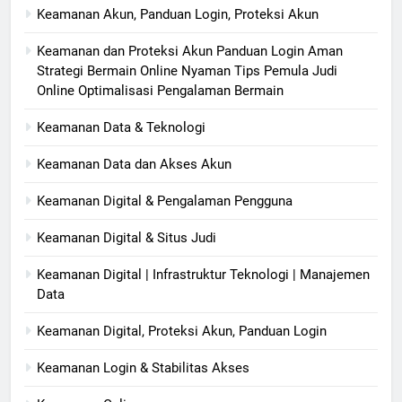
Keamanan Akun, Panduan Login, Proteksi Akun
Keamanan dan Proteksi Akun Panduan Login Aman
Strategi Bermain Online Nyaman Tips Pemula Judi
Online Optimalisasi Pengalaman Bermain
Keamanan Data & Teknologi
Keamanan Data dan Akses Akun
Keamanan Digital & Pengalaman Pengguna
Keamanan Digital & Situs Judi
Keamanan Digital | Infrastruktur Teknologi | Manajemen
Data
Keamanan Digital, Proteksi Akun, Panduan Login
Keamanan Login & Stabilitas Akses