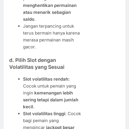
menghentikan permainan
atau menarik sebagian
saldo
.
Jangan terpancing untuk
terus bermain hanya karena
merasa permainan masih
gacor.
d. Pilih Slot dengan
Volatilitas yang Sesuai
Slot volatilitas rendah:
Cocok untuk pemain yang
ingin
kemenangan lebih
sering tetapi dalam jumlah
kecil
.
Slot volatilitas tinggi:
Cocok
bagi pemain yang
mengincar
jackpot besar