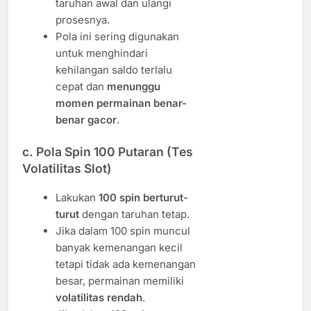
taruhan awal dan ulangi
prosesnya.
Pola ini sering digunakan
untuk menghindari
kehilangan saldo terlalu
cepat dan
menunggu
momen permainan benar-
benar gacor
.
c. Pola Spin 100 Putaran (Tes
Volatilitas Slot)
Lakukan
100 spin berturut-
turut
dengan taruhan tetap.
Jika dalam 100 spin muncul
banyak kemenangan kecil
tetapi tidak ada kemenangan
besar, permainan memiliki
volatilitas rendah
.