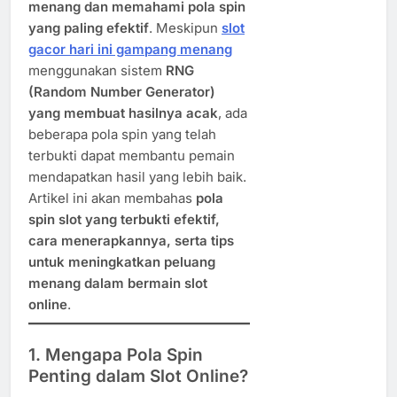
menang dan memahami pola spin
yang paling efektif
. Meskipun
slot
gacor hari ini gampang menang
menggunakan sistem
RNG
(Random Number Generator)
yang membuat hasilnya acak
, ada
beberapa pola spin yang telah
terbukti dapat membantu pemain
mendapatkan hasil yang lebih baik.
Artikel ini akan membahas
pola
spin slot yang terbukti efektif,
cara menerapkannya, serta tips
untuk meningkatkan peluang
menang dalam bermain slot
online
.
1. Mengapa Pola Spin
Penting dalam Slot Online?