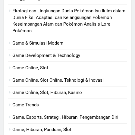
Ekologi dan Lingkungan Dunia Pokémon Isu Iklim dalam
Dunia Fiksi Adaptasi dan Kelangsungan Pokémon
Keseimbangan Alam dan Pokémon Analisis Lore
Pokémon
Game & Simulasi Modern
Game Development & Technology
Game Online, Slot
Game Online, Slot Online, Teknologi & Inovasi
Game Online, Slot, Hiburan, Kasino
Game Trends
Game, Esports, Strategi, Hiburan, Pengembangan Diri
Game, Hiburan, Panduan, Slot