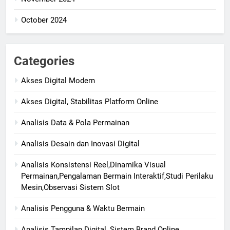
October 2024
Categories
Akses Digital Modern
Akses Digital, Stabilitas Platform Online
Analisis Data & Pola Permainan
Analisis Desain dan Inovasi Digital
Analisis Konsistensi Reel,Dinamika Visual
Permainan,Pengalaman Bermain Interaktif,Studi Perilaku
Mesin,Observasi Sistem Slot
Analisis Pengguna & Waktu Bermain
Analisis Tampilan Digital, Sistem Brand Online,