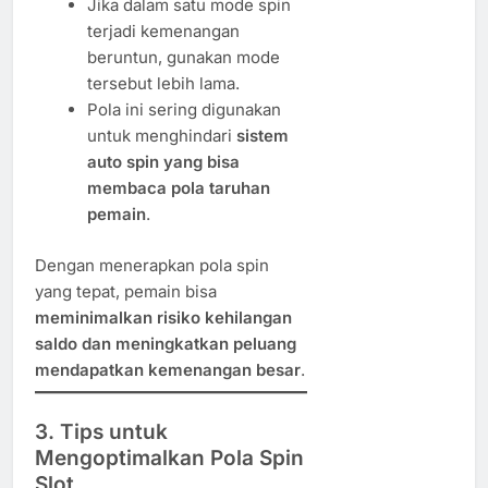
Jika dalam satu mode spin
terjadi kemenangan
beruntun, gunakan mode
tersebut lebih lama.
Pola ini sering digunakan
untuk menghindari
sistem
auto spin yang bisa
membaca pola taruhan
pemain
.
Dengan menerapkan pola spin
yang tepat, pemain bisa
meminimalkan risiko kehilangan
saldo dan meningkatkan peluang
mendapatkan kemenangan besar
.
3. Tips untuk
Mengoptimalkan Pola Spin
Slot