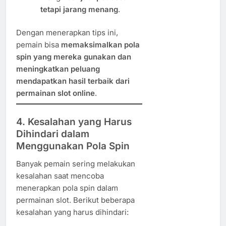
tetapi jarang menang
.
Dengan menerapkan tips ini,
pemain bisa
memaksimalkan pola
spin yang mereka gunakan dan
meningkatkan peluang
mendapatkan hasil terbaik dari
permainan slot online
.
4. Kesalahan yang Harus
Dihindari dalam
Menggunakan Pola Spin
Banyak pemain sering melakukan
kesalahan saat mencoba
menerapkan pola spin dalam
permainan slot. Berikut beberapa
kesalahan yang harus dihindari: