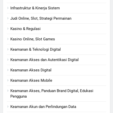
Infrastruktur & Kinerja Sistem
Judi Online, Slot, Strategi Permainan
Kasino & Regulasi
Kasino Online, Slot Games
Keamanan & Teknologi Digital
Keamanan Akses dan Autentikasi Digital
Keamanan Akses Digital
Keamanan Akses Mobile
Keamanan Akses, Panduan Brand Digital, Edukasi
Pengguna
Keamanan Akun dan Perlindungan Data