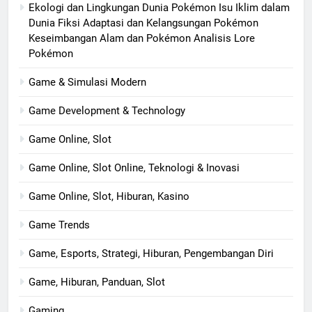
Ekologi dan Lingkungan Dunia Pokémon Isu Iklim dalam
Dunia Fiksi Adaptasi dan Kelangsungan Pokémon
Keseimbangan Alam dan Pokémon Analisis Lore
Pokémon
Game & Simulasi Modern
Game Development & Technology
Game Online, Slot
Game Online, Slot Online, Teknologi & Inovasi
Game Online, Slot, Hiburan, Kasino
Game Trends
Game, Esports, Strategi, Hiburan, Pengembangan Diri
Game, Hiburan, Panduan, Slot
Gaming