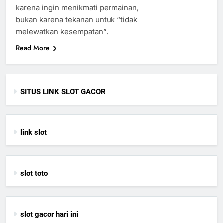
karena ingin menikmati permainan,
bukan karena tekanan untuk “tidak
melewatkan kesempatan”.
Read More
SITUS LINK SLOT GACOR
link slot
slot toto
slot gacor hari ini