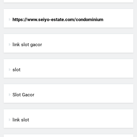
https://www.seiyo-estate.com/condominium
link slot gacor
slot
Slot Gacor
link slot