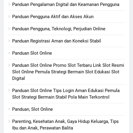
Panduan Pengalaman Digital dan Keamanan Pengguna
Panduan Pengguna Aktif dan Akses Akun
Panduan Pengguna, Teknologi, Perjudian Online
Panduan Registrasi Aman dan Koneksi Stabil
Panduan Slot Online
Panduan Slot Online Promo Slot Terbaru Link Slot Resmi
Slot Online Pemula Strategi Bermain Slot Edukasi Slot
Digital
Panduan Slot Online Tips Login Aman Edukasi Pemula
Slot Strategi Bermain Stabil Pola Main Terkontrol
Panduan, Slot Online
Parenting, Kesehatan Anak, Gaya Hidup Keluarga, Tips
Ibu dan Anak, Perawatan Balita