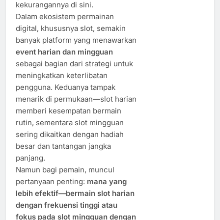
kekurangannya di sini.
Dalam ekosistem permainan
digital, khususnya slot, semakin
banyak platform yang menawarkan
event harian dan mingguan
sebagai bagian dari strategi untuk
meningkatkan keterlibatan
pengguna. Keduanya tampak
menarik di permukaan—slot harian
memberi kesempatan bermain
rutin, sementara slot mingguan
sering dikaitkan dengan hadiah
besar dan tantangan jangka
panjang.
Namun bagi pemain, muncul
pertanyaan penting:
mana yang
lebih efektif—bermain slot harian
dengan frekuensi tinggi atau
fokus pada slot mingguan dengan