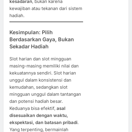
kesadaran
, bukan karena
kewajiban atau tekanan dari sistem
hadiah.
Kesimpulan: Pilih
Berdasarkan Gaya, Bukan
Sekadar Hadiah
Slot harian dan slot mingguan
masing-masing memiliki nilai dan
kekuatannya sendiri. Slot harian
unggul dalam konsistensi dan
kemudahan, sedangkan slot
mingguan unggul dalam tantangan
dan potensi hadiah besar.
Keduanya bisa efektif,
asal
disesuaikan dengan waktu,
ekspektasi, dan batasan pribadi
.
Yang terpenting, bermainlah