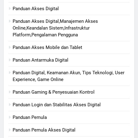
Panduan Akses Digital
Panduan Akses Digital,Manajemen Akses
Online,Keandalan Sistem,Infrastruktur
Platform,Pengalaman Pengguna
Panduan Akses Mobile dan Tablet
Panduan Antarmuka Digital
Panduan Digital, Keamanan Akun, Tips Teknologi, User
Experience, Game Online
Panduan Gaming & Penyesuaian Kontrol
Panduan Login dan Stabilitas Akses Digital
Panduan Pemula
Panduan Pemula Akses Digital