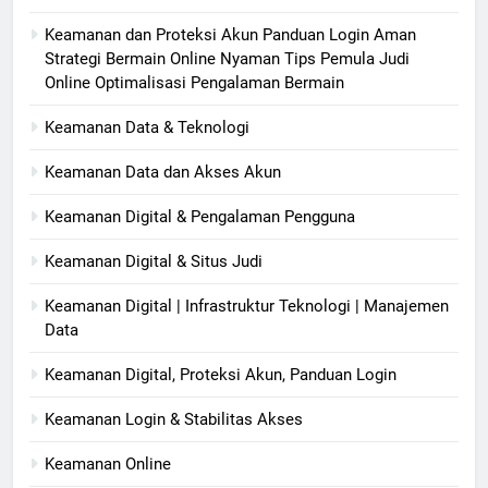
Keamanan dan Proteksi Akun Panduan Login Aman
Strategi Bermain Online Nyaman Tips Pemula Judi
Online Optimalisasi Pengalaman Bermain
Keamanan Data & Teknologi
Keamanan Data dan Akses Akun
Keamanan Digital & Pengalaman Pengguna
Keamanan Digital & Situs Judi
Keamanan Digital | Infrastruktur Teknologi | Manajemen
Data
Keamanan Digital, Proteksi Akun, Panduan Login
Keamanan Login & Stabilitas Akses
Keamanan Online