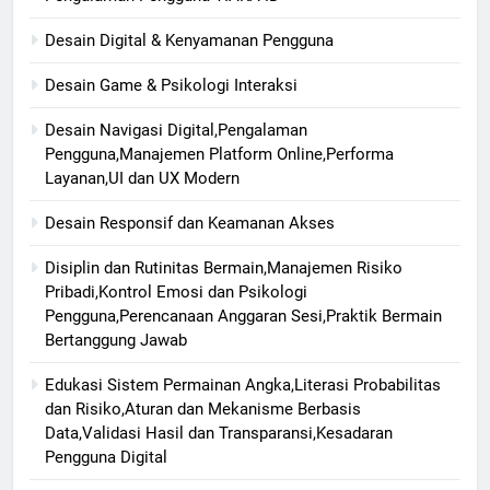
Desain Digital & Kenyamanan Pengguna
Desain Game & Psikologi Interaksi
Desain Navigasi Digital,Pengalaman
Pengguna,Manajemen Platform Online,Performa
Layanan,UI dan UX Modern
Desain Responsif dan Keamanan Akses
Disiplin dan Rutinitas Bermain,Manajemen Risiko
Pribadi,Kontrol Emosi dan Psikologi
Pengguna,Perencanaan Anggaran Sesi,Praktik Bermain
Bertanggung Jawab
Edukasi Sistem Permainan Angka,Literasi Probabilitas
dan Risiko,Aturan dan Mekanisme Berbasis
Data,Validasi Hasil dan Transparansi,Kesadaran
Pengguna Digital