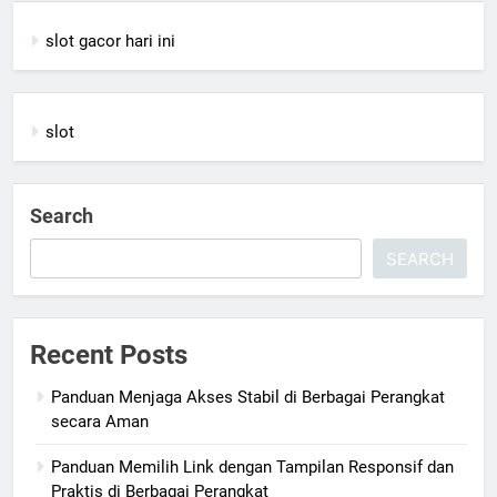
slot gacor hari ini
slot
Search
SEARCH
Recent Posts
Panduan Menjaga Akses Stabil di Berbagai Perangkat
secara Aman
Panduan Memilih Link dengan Tampilan Responsif dan
Praktis di Berbagai Perangkat