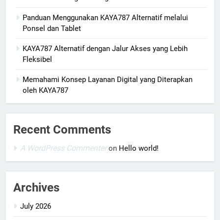
Panduan Menggunakan KAYA787 Alternatif melalui
Ponsel dan Tablet
KAYA787 Alternatif dengan Jalur Akses yang Lebih
Fleksibel
Memahami Konsep Layanan Digital yang Diterapkan
oleh KAYA787
Recent Comments
A WordPress Commenter
on
Hello world!
Archives
July 2026