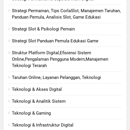
Strategi Permainan, Tips CorlaSlot, Manajemen Taruhan,
Panduan Pemula, Analisis Slot, Game Edukasi
Strategi Slot & Psikologi Pemain
Strategi Slot Panduan Pemula Edukasi Game
Struktur Platform Digital,Efisiensi Sistem
Online,Pengalaman Pengguna Modern,Manajemen
Teknologi Terarah
Taruhan Online, Layanan Pelanggan, Teknologi
Teknologi & Akses Digital
Teknologi & Analitik Sistem
Teknologi & Gaming
Teknologi & Infrastruktur Digital