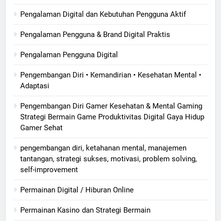
Pengalaman Digital dan Kebutuhan Pengguna Aktif
Pengalaman Pengguna & Brand Digital Praktis
Pengalaman Pengguna Digital
Pengembangan Diri • Kemandirian • Kesehatan Mental •
Adaptasi
Pengembangan Diri Gamer Kesehatan & Mental Gaming
Strategi Bermain Game Produktivitas Digital Gaya Hidup
Gamer Sehat
pengembangan diri, ketahanan mental, manajemen
tantangan, strategi sukses, motivasi, problem solving,
self-improvement
Permainan Digital / Hiburan Online
Permainan Kasino dan Strategi Bermain