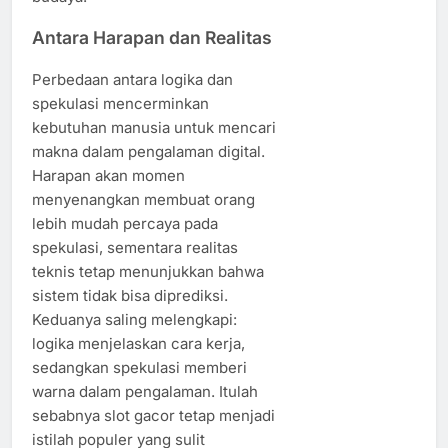
Antara Harapan dan Realitas
Perbedaan antara logika dan
spekulasi mencerminkan
kebutuhan manusia untuk mencari
makna dalam pengalaman digital.
Harapan akan momen
menyenangkan membuat orang
lebih mudah percaya pada
spekulasi, sementara realitas
teknis tetap menunjukkan bahwa
sistem tidak bisa diprediksi.
Keduanya saling melengkapi:
logika menjelaskan cara kerja,
sedangkan spekulasi memberi
warna dalam pengalaman. Itulah
sebabnya slot gacor tetap menjadi
istilah populer yang sulit