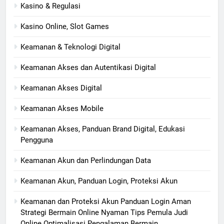
Kasino & Regulasi
Kasino Online, Slot Games
Keamanan & Teknologi Digital
Keamanan Akses dan Autentikasi Digital
Keamanan Akses Digital
Keamanan Akses Mobile
Keamanan Akses, Panduan Brand Digital, Edukasi
Pengguna
Keamanan Akun dan Perlindungan Data
Keamanan Akun, Panduan Login, Proteksi Akun
Keamanan dan Proteksi Akun Panduan Login Aman
Strategi Bermain Online Nyaman Tips Pemula Judi
Online Optimalisasi Pengalaman Bermain