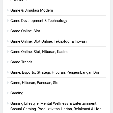
Game & Simulasi Modern
Game Development & Technology
Game Online, Slot
Game Online, Slot Online, Teknologi & Inovasi
Game Online, Slot, Hiburan, Kasino
Game Trends
Game, Esports, Strategi, Hiburan, Pengembangan Diri
Game, Hiburan, Panduan, Slot
Gaming
Gaming Lifestyle, Mental Wellness & Entertainment,
Casual Gaming, Produktivitas Harian, Relaksasi & Hobi