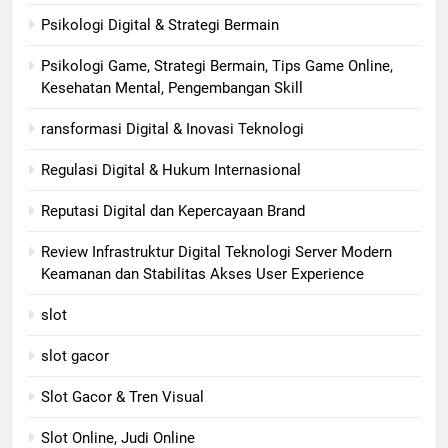
Psikologi Digital & Strategi Bermain
Psikologi Game, Strategi Bermain, Tips Game Online,
Kesehatan Mental, Pengembangan Skill
ransformasi Digital & Inovasi Teknologi
Regulasi Digital & Hukum Internasional
Reputasi Digital dan Kepercayaan Brand
Review Infrastruktur Digital Teknologi Server Modern
Keamanan dan Stabilitas Akses User Experience
slot
slot gacor
Slot Gacor & Tren Visual
Slot Online, Judi Online