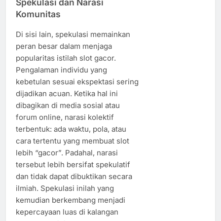
Spekulasi dan Narasi
Komunitas
Di sisi lain, spekulasi memainkan
peran besar dalam menjaga
popularitas istilah slot gacor.
Pengalaman individu yang
kebetulan sesuai ekspektasi sering
dijadikan acuan. Ketika hal ini
dibagikan di media sosial atau
forum online, narasi kolektif
terbentuk: ada waktu, pola, atau
cara tertentu yang membuat slot
lebih “gacor”. Padahal, narasi
tersebut lebih bersifat spekulatif
dan tidak dapat dibuktikan secara
ilmiah. Spekulasi inilah yang
kemudian berkembang menjadi
kepercayaan luas di kalangan