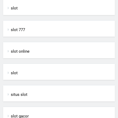
slot
slot 777
slot online
slot
situs slot
slot gacor