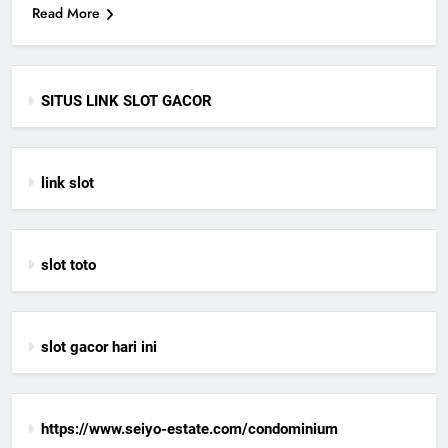
Read More
SITUS LINK SLOT GACOR
link slot
slot toto
slot gacor hari ini
https://www.seiyo-estate.com/condominium