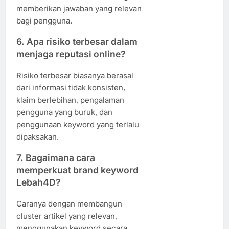
memberikan jawaban yang relevan
bagi pengguna.
6. Apa risiko terbesar dalam
menjaga reputasi online?
Risiko terbesar biasanya berasal
dari informasi tidak konsisten,
klaim berlebihan, pengalaman
pengguna yang buruk, dan
penggunaan keyword yang terlalu
dipaksakan.
7. Bagaimana cara
memperkuat brand keyword
Lebah4D?
Caranya dengan membangun
cluster artikel yang relevan,
menggunakan keyword secara