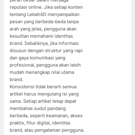
reputasi online. Jika setiap konten
tentang Lebah4D menyampaikan
pesan yang berbeda-beda tanpa
arah yang jelas, pengguna akan
kesulitan memahami identitas
brand. Sebaliknya, jika informasi
disusun dengan struktur yang rapi
dan gaya komunikasi yang
profesional, pengguna akan lebih
mudah menangkap nilai utama
brand.
Konsistensi tidak berarti semua
artikel harus mengulang isi yang
sama. Setiap artikel tetap dapat
membahas sudut pandang
berbeda, seperti keamanan, akses
praktis, fitur digital, identitas
brand, atau pengalaman pengguna.