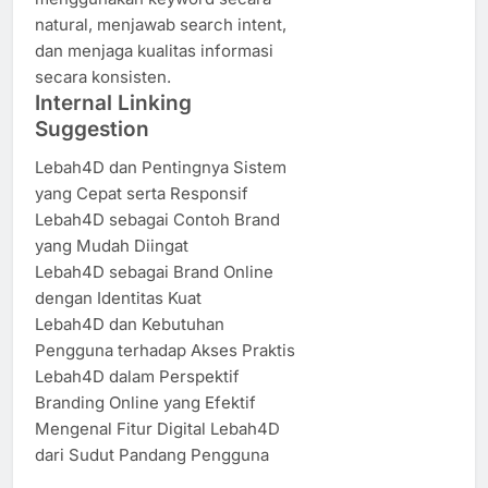
natural, menjawab search intent,
dan menjaga kualitas informasi
secara konsisten.
Internal Linking
Suggestion
Lebah4D dan Pentingnya Sistem
yang Cepat serta Responsif
Lebah4D sebagai Contoh Brand
yang Mudah Diingat
Lebah4D sebagai Brand Online
dengan Identitas Kuat
Lebah4D dan Kebutuhan
Pengguna terhadap Akses Praktis
Lebah4D dalam Perspektif
Branding Online yang Efektif
Mengenal Fitur Digital Lebah4D
dari Sudut Pandang Pengguna