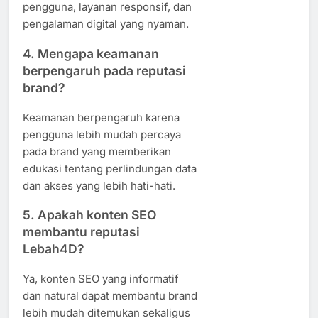
pengguna, layanan responsif, dan
pengalaman digital yang nyaman.
4. Mengapa keamanan
berpengaruh pada reputasi
brand?
Keamanan berpengaruh karena
pengguna lebih mudah percaya
pada brand yang memberikan
edukasi tentang perlindungan data
dan akses yang lebih hati-hati.
5. Apakah konten SEO
membantu reputasi
Lebah4D?
Ya, konten SEO yang informatif
dan natural dapat membantu brand
lebih mudah ditemukan sekaligus