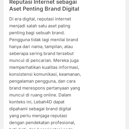
Reputasi Internet sebagai
Aset Penting Brand Digital
Di era digital, reputasi internet
menjadi salah satu aset paling
penting bagi sebuah brand.
Pengguna tidak lagi menilai brand
hanya dari nama, tampilan, atau
seberapa sering brand tersebut
muncul di pencarian. Mereka juga
memperhatikan kualitas informasi,
konsistensi komunikasi, keamanan,
pengalaman pengguna, dan cara
brand merespons pertanyaan yang
muncul di ruang online. Dalam
konteks ini, Lebah4D dapat
dipahami sebagai brand digital
yang perlu menjaga reputasi
dengan pendekatan profesional,