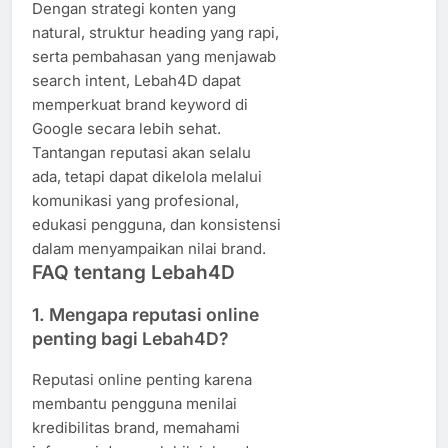
Dengan strategi konten yang
natural, struktur heading yang rapi,
serta pembahasan yang menjawab
search intent, Lebah4D dapat
memperkuat brand keyword di
Google secara lebih sehat.
Tantangan reputasi akan selalu
ada, tetapi dapat dikelola melalui
komunikasi yang profesional,
edukasi pengguna, dan konsistensi
dalam menyampaikan nilai brand.
FAQ tentang Lebah4D
1. Mengapa reputasi online
penting bagi Lebah4D?
Reputasi online penting karena
membantu pengguna menilai
kredibilitas brand, memahami