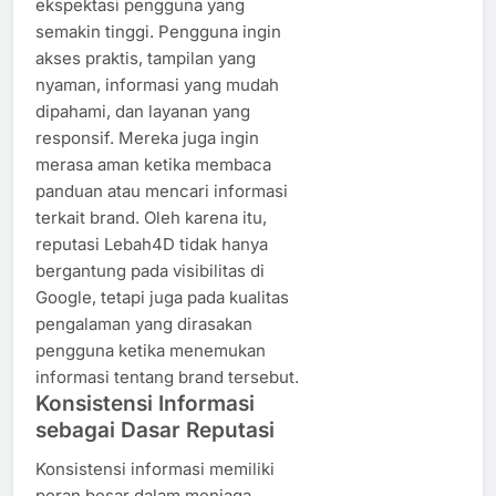
ekspektasi pengguna yang
semakin tinggi. Pengguna ingin
akses praktis, tampilan yang
nyaman, informasi yang mudah
dipahami, dan layanan yang
responsif. Mereka juga ingin
merasa aman ketika membaca
panduan atau mencari informasi
terkait brand. Oleh karena itu,
reputasi Lebah4D tidak hanya
bergantung pada visibilitas di
Google, tetapi juga pada kualitas
pengalaman yang dirasakan
pengguna ketika menemukan
informasi tentang brand tersebut.
Konsistensi Informasi
sebagai Dasar Reputasi
Konsistensi informasi memiliki
peran besar dalam menjaga