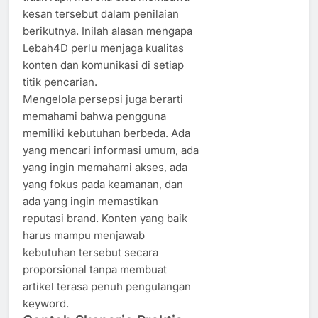
kesan tersebut dalam penilaian
berikutnya. Inilah alasan mengapa
Lebah4D perlu menjaga kualitas
konten dan komunikasi di setiap
titik pencarian.
Mengelola persepsi juga berarti
memahami bahwa pengguna
memiliki kebutuhan berbeda. Ada
yang mencari informasi umum, ada
yang ingin memahami akses, ada
yang fokus pada keamanan, dan
ada yang ingin memastikan
reputasi brand. Konten yang baik
harus mampu menjawab
kebutuhan tersebut secara
proporsional tanpa membuat
artikel terasa penuh pengulangan
keyword.