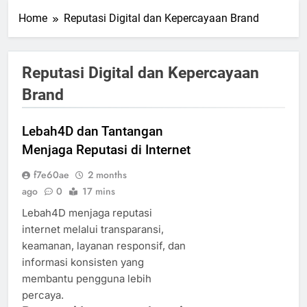
Home
Reputasi Digital dan Kepercayaan Brand
Reputasi Digital dan Kepercayaan
Brand
Lebah4D dan Tantangan
Menjaga Reputasi di Internet
f7e60ae
2 months
ago
0
17 mins
Lebah4D menjaga reputasi
internet melalui transparansi,
keamanan, layanan responsif, dan
informasi konsisten yang
membantu pengguna lebih
percaya.