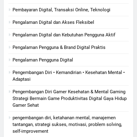
Pembayaran Digital, Transaksi Online, Teknologi
Pengalaman Digital dan Akses Fleksibel
Pengalaman Digital dan Kebutuhan Pengguna Aktif
Pengalaman Pengguna & Brand Digital Praktis
Pengalaman Pengguna Digital
Pengembangan Diri • Kemandirian • Kesehatan Mental •
Adaptasi
Pengembangan Diri Gamer Kesehatan & Mental Gaming
Strategi Bermain Game Produktivitas Digital Gaya Hidup
Gamer Sehat
pengembangan diri, ketahanan mental, manajemen
tantangan, strategi sukses, motivasi, problem solving,
self-improvement