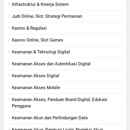
Infrastruktur & Kinerja Sistem
Judi Online, Slot, Strategi Permainan
Kasino & Regulasi
Kasino Online, Slot Games
Keamanan & Teknologi Digital
Keamanan Akses dan Autentikasi Digital
Keamanan Akses Digital
Keamanan Akses Mobile
Keamanan Akses, Panduan Brand Digital, Edukasi
Pengguna
Keamanan Akun dan Perlindungan Data
Keamanan Akun, Panduan Login, Proteksi Akun