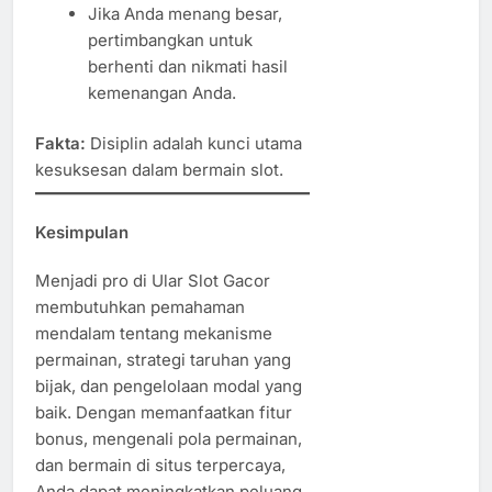
Jika Anda menang besar,
pertimbangkan untuk
berhenti dan nikmati hasil
kemenangan Anda.
Fakta:
Disiplin adalah kunci utama
kesuksesan dalam bermain slot.
Kesimpulan
Menjadi pro di Ular Slot Gacor
membutuhkan pemahaman
mendalam tentang mekanisme
permainan, strategi taruhan yang
bijak, dan pengelolaan modal yang
baik. Dengan memanfaatkan fitur
bonus, mengenali pola permainan,
dan bermain di situs terpercaya,
Anda dapat meningkatkan peluang