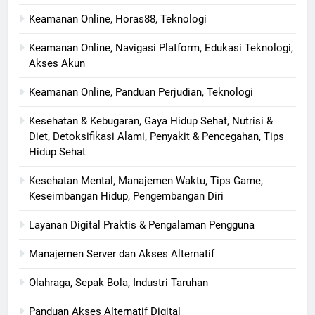
Keamanan Online, Horas88, Teknologi
Keamanan Online, Navigasi Platform, Edukasi Teknologi,
Akses Akun
Keamanan Online, Panduan Perjudian, Teknologi
Kesehatan & Kebugaran, Gaya Hidup Sehat, Nutrisi &
Diet, Detoksifikasi Alami, Penyakit & Pencegahan, Tips
Hidup Sehat
Kesehatan Mental, Manajemen Waktu, Tips Game,
Keseimbangan Hidup, Pengembangan Diri
Layanan Digital Praktis & Pengalaman Pengguna
Manajemen Server dan Akses Alternatif
Olahraga, Sepak Bola, Industri Taruhan
Panduan Akses Alternatif Digital