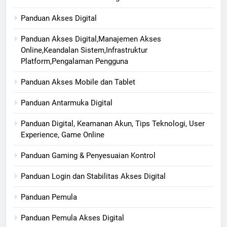
Panduan Akses Digital
Panduan Akses Digital,Manajemen Akses
Online,Keandalan Sistem,Infrastruktur
Platform,Pengalaman Pengguna
Panduan Akses Mobile dan Tablet
Panduan Antarmuka Digital
Panduan Digital, Keamanan Akun, Tips Teknologi, User
Experience, Game Online
Panduan Gaming & Penyesuaian Kontrol
Panduan Login dan Stabilitas Akses Digital
Panduan Pemula
Panduan Pemula Akses Digital