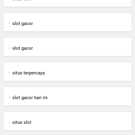
slot gacor
slot gacor
situs terpercaya
slot gacor hari ini
situs slot