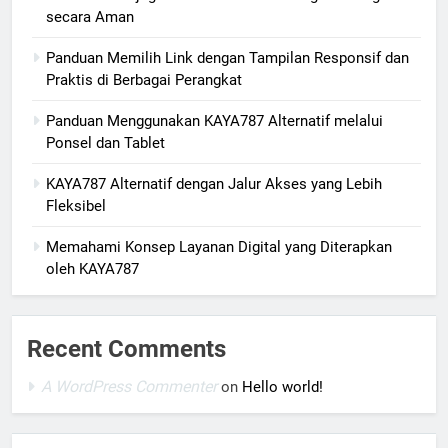
secara Aman
Panduan Memilih Link dengan Tampilan Responsif dan
Praktis di Berbagai Perangkat
Panduan Menggunakan KAYA787 Alternatif melalui
Ponsel dan Tablet
KAYA787 Alternatif dengan Jalur Akses yang Lebih
Fleksibel
Memahami Konsep Layanan Digital yang Diterapkan
oleh KAYA787
Recent Comments
A WordPress Commenter
on
Hello world!