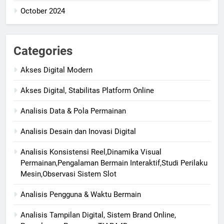
October 2024
Categories
Akses Digital Modern
Akses Digital, Stabilitas Platform Online
Analisis Data & Pola Permainan
Analisis Desain dan Inovasi Digital
Analisis Konsistensi Reel,Dinamika Visual
Permainan,Pengalaman Bermain Interaktif,Studi Perilaku
Mesin,Observasi Sistem Slot
Analisis Pengguna & Waktu Bermain
Analisis Tampilan Digital, Sistem Brand Online,