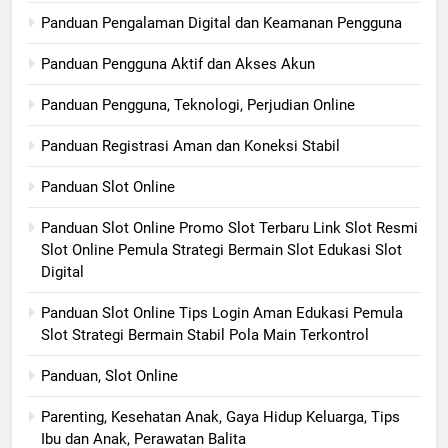
Panduan Pengalaman Digital dan Keamanan Pengguna
Panduan Pengguna Aktif dan Akses Akun
Panduan Pengguna, Teknologi, Perjudian Online
Panduan Registrasi Aman dan Koneksi Stabil
Panduan Slot Online
Panduan Slot Online Promo Slot Terbaru Link Slot Resmi
Slot Online Pemula Strategi Bermain Slot Edukasi Slot
Digital
Panduan Slot Online Tips Login Aman Edukasi Pemula
Slot Strategi Bermain Stabil Pola Main Terkontrol
Panduan, Slot Online
Parenting, Kesehatan Anak, Gaya Hidup Keluarga, Tips
Ibu dan Anak, Perawatan Balita