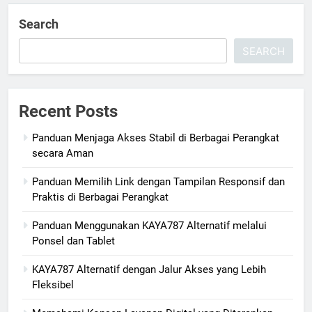
Search
SEARCH
Recent Posts
Panduan Menjaga Akses Stabil di Berbagai Perangkat
secara Aman
Panduan Memilih Link dengan Tampilan Responsif dan
Praktis di Berbagai Perangkat
Panduan Menggunakan KAYA787 Alternatif melalui
Ponsel dan Tablet
KAYA787 Alternatif dengan Jalur Akses yang Lebih
Fleksibel