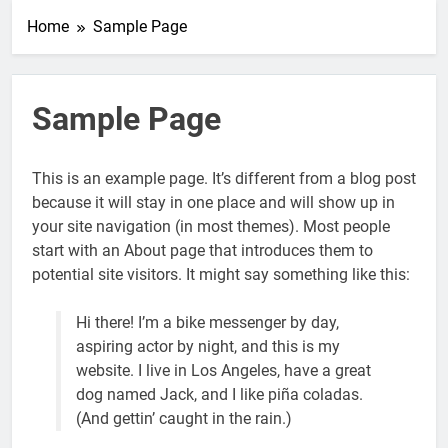
Home
Sample Page
Sample Page
This is an example page. It’s different from a blog post
because it will stay in one place and will show up in
your site navigation (in most themes). Most people
start with an About page that introduces them to
potential site visitors. It might say something like this:
Hi there! I’m a bike messenger by day,
aspiring actor by night, and this is my
website. I live in Los Angeles, have a great
dog named Jack, and I like piña coladas.
(And gettin’ caught in the rain.)