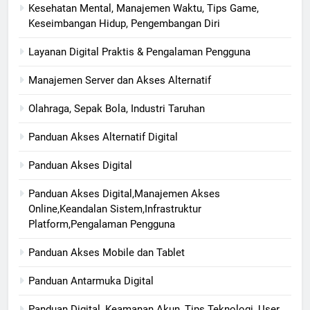
Kesehatan Mental, Manajemen Waktu, Tips Game,
Keseimbangan Hidup, Pengembangan Diri
Layanan Digital Praktis & Pengalaman Pengguna
Manajemen Server dan Akses Alternatif
Olahraga, Sepak Bola, Industri Taruhan
Panduan Akses Alternatif Digital
Panduan Akses Digital
Panduan Akses Digital,Manajemen Akses
Online,Keandalan Sistem,Infrastruktur
Platform,Pengalaman Pengguna
Panduan Akses Mobile dan Tablet
Panduan Antarmuka Digital
Panduan Digital, Keamanan Akun, Tips Teknologi, User