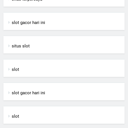
slot gacor hari ini
situs slot
slot
slot gacor hari ini
slot