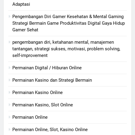
Adaptasi
Pengembangan Diri Gamer Kesehatan & Mental Gaming
Strategi Bermain Game Produktivitas Digital Gaya Hidup
Gamer Sehat
pengembangan diri, ketahanan mental, manajemen
tantangan, strategi sukses, motivasi, problem solving,
self-improvement
Permainan Digital / Hiburan Online
Permainan Kasino dan Strategi Bermain
Permainan Kasino Online
Permainan Kasino, Slot Online
Permainan Online
Permainan Online, Slot, Kasino Online