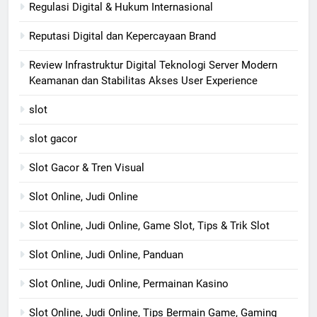
Regulasi Digital & Hukum Internasional
Reputasi Digital dan Kepercayaan Brand
Review Infrastruktur Digital Teknologi Server Modern
Keamanan dan Stabilitas Akses User Experience
slot
slot gacor
Slot Gacor & Tren Visual
Slot Online, Judi Online
Slot Online, Judi Online, Game Slot, Tips & Trik Slot
Slot Online, Judi Online, Panduan
Slot Online, Judi Online, Permainan Kasino
Slot Online, Judi Online, Tips Bermain Game, Gaming