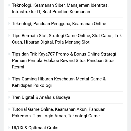
Teknologi, Keamanan Siber, Manajemen Identitas,
Infrastruktur IT, Best Practice Keamanan
Teknologi, Panduan Pengguna, Keamanan Online
Tips Bermain Slot, Strategi Game Online, Slot Gacor, Trik
Cuan, Hiburan Digital, Pola Menang Slot
Tips dan Trik Kaya787 Promo & Bonus Online Strategi
Pemain Pemula Edukasi Reward Situs Panduan Situs
Resmi
Tips Gaming Hiburan Kesehatan Mental Game &
Kehidupan Psikologi
Tren Digital & Analisis Budaya
Tutorial Game Online, Keamanan Akun, Panduan
Pokemon, Tips Login Aman, Teknologi Game
UI/UX & Optimasi Grafis