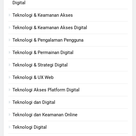
Digital
Teknologi & Keamanan Akses
Teknologi & Keamanan Akses Digital
Teknologi & Pengalaman Pengguna
Teknologi & Permainan Digital
Teknologi & Strategi Digital
Teknologi & UX Web
Teknologi Akses Platform Digital
Teknologi dan Digital
Teknologi dan Keamanan Online
Teknologi Digital