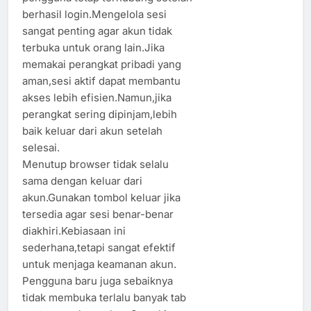
berhasil login.Mengelola sesi
sangat penting agar akun tidak
terbuka untuk orang lain.Jika
memakai perangkat pribadi yang
aman,sesi aktif dapat membantu
akses lebih efisien.Namun,jika
perangkat sering dipinjam,lebih
baik keluar dari akun setelah
selesai.
Menutup browser tidak selalu
sama dengan keluar dari
akun.Gunakan tombol keluar jika
tersedia agar sesi benar-benar
diakhiri.Kebiasaan ini
sederhana,tetapi sangat efektif
untuk menjaga keamanan akun.
Pengguna baru juga sebaiknya
tidak membuka terlalu banyak tab