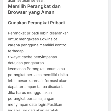
akun setelah selesai.
Memilih Perangkat dan
Browser yang Aman
Gunakan Perangkat Pribadi
Perangkat pribadi lebih disarankan
untuk mengakses Edwinslot
karena pengguna memiliki kontrol
terhadap
riwayat,cache,penyimpanan
data,dan pengaturan
keamanan.Perangkat umum atau
perangkat bersama memiliki risiko
lebih besar karena informasi akun
dapat tersimpan tanpa disadari.
Jika harus menggunakan
perangkat bersama,jangan
menyimpan data login.Pastikan
juga keluar dari akun setelah