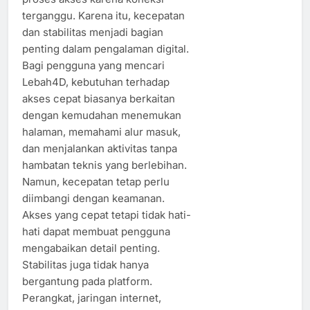
terganggu. Karena itu, kecepatan
dan stabilitas menjadi bagian
penting dalam pengalaman digital.
Bagi pengguna yang mencari
Lebah4D, kebutuhan terhadap
akses cepat biasanya berkaitan
dengan kemudahan menemukan
halaman, memahami alur masuk,
dan menjalankan aktivitas tanpa
hambatan teknis yang berlebihan.
Namun, kecepatan tetap perlu
diimbangi dengan keamanan.
Akses yang cepat tetapi tidak hati-
hati dapat membuat pengguna
mengabaikan detail penting.
Stabilitas juga tidak hanya
bergantung pada platform.
Perangkat, jaringan internet,