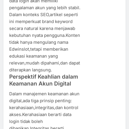
data login akan memiliki
pengalaman akun yang lebih stabil.
Dalam konteks SEO,artikel seperti
ini memperkuat brand keyword
secara natural karena menjawab
kebutuhan nyata pengguna.Konten
tidak hanya mengulang nama
Edwinslot,tetapi memberikan
edukasi keamanan yang
relevan,mudah dipahami,dan dapat
diterapkan langsung.
Perspektif Keahlian dalam
Keamanan Akun Digital
Dalam manajemen keamanan akun
digital,ada tiga prinsip penting:
kerahasiaan,integritas,dan kontrol
akses.Kerahasiaan berarti data
login tidak boleh
dibagikan.Integritas berarti