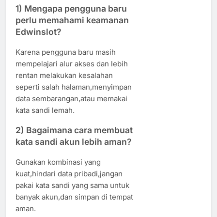
1) Mengapa pengguna baru
perlu memahami keamanan
Edwinslot?
Karena pengguna baru masih
mempelajari alur akses dan lebih
rentan melakukan kesalahan
seperti salah halaman,menyimpan
data sembarangan,atau memakai
kata sandi lemah.
2) Bagaimana cara membuat
kata sandi akun lebih aman?
Gunakan kombinasi yang
kuat,hindari data pribadi,jangan
pakai kata sandi yang sama untuk
banyak akun,dan simpan di tempat
aman.