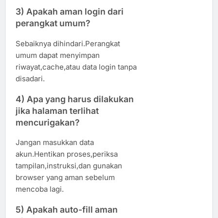
3) Apakah aman login dari
perangkat umum?
Sebaiknya dihindari.Perangkat
umum dapat menyimpan
riwayat,cache,atau data login tanpa
disadari.
4) Apa yang harus dilakukan
jika halaman terlihat
mencurigakan?
Jangan masukkan data
akun.Hentikan proses,periksa
tampilan,instruksi,dan gunakan
browser yang aman sebelum
mencoba lagi.
5) Apakah auto-fill aman