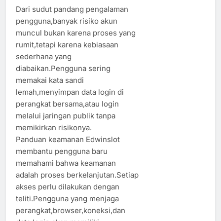
Dari sudut pandang pengalaman
pengguna,banyak risiko akun
muncul bukan karena proses yang
rumit,tetapi karena kebiasaan
sederhana yang
diabaikan.Pengguna sering
memakai kata sandi
lemah,menyimpan data login di
perangkat bersama,atau login
melalui jaringan publik tanpa
memikirkan risikonya.
Panduan keamanan Edwinslot
membantu pengguna baru
memahami bahwa keamanan
adalah proses berkelanjutan.Setiap
akses perlu dilakukan dengan
teliti.Pengguna yang menjaga
perangkat,browser,koneksi,dan