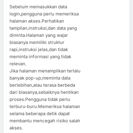
Sebelum memasukkan data
login,pengguna perlu memeriksa
halaman akses.Perhatikan
tampilan,instruksi,dan data yang
diminta.Halaman yang wajar
biasanya memiliki struktur
rapi,instruksi jelas,dan tidak
meminta informasi yang tidak
relevan.
Jika halaman menampilkan terlalu
banyak pop-up,meminta data
berlebihan,atau terasa berbeda
dari biasanya,sebaiknya hentikan
proses.Pengguna tidak perlu
terburu-buru.Memeriksa halaman
selama beberapa detik dapat
membantu mencegah risiko salah
akses.