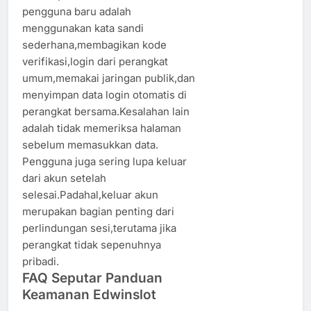
pengguna baru adalah
menggunakan kata sandi
sederhana,membagikan kode
verifikasi,login dari perangkat
umum,memakai jaringan publik,dan
menyimpan data login otomatis di
perangkat bersama.Kesalahan lain
adalah tidak memeriksa halaman
sebelum memasukkan data.
Pengguna juga sering lupa keluar
dari akun setelah
selesai.Padahal,keluar akun
merupakan bagian penting dari
perlindungan sesi,terutama jika
perangkat tidak sepenuhnya
pribadi.
FAQ Seputar Panduan
Keamanan Edwinslot