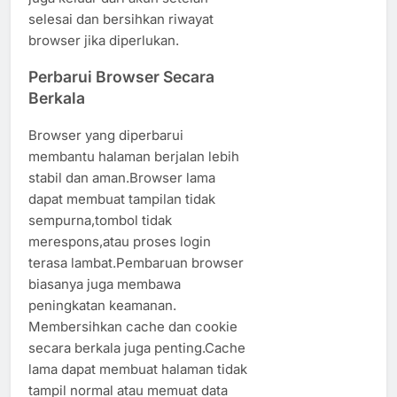
selesai dan bersihkan riwayat
browser jika diperlukan.
Perbarui Browser Secara
Berkala
Browser yang diperbarui
membantu halaman berjalan lebih
stabil dan aman.Browser lama
dapat membuat tampilan tidak
sempurna,tombol tidak
merespons,atau proses login
terasa lambat.Pembaruan browser
biasanya juga membawa
peningkatan keamanan.
Membersihkan cache dan cookie
secara berkala juga penting.Cache
lama dapat membuat halaman tidak
tampil normal atau memuat data