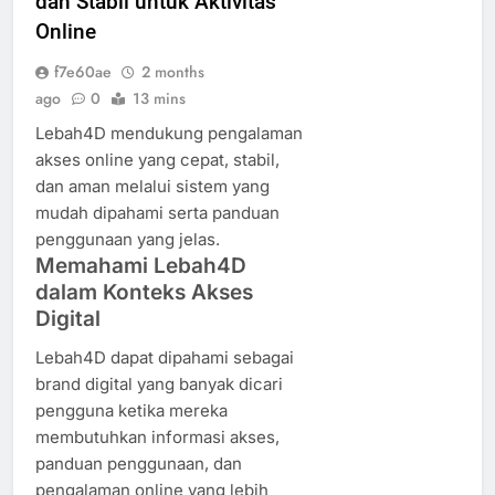
dan Stabil untuk Aktivitas
Online
f7e60ae
2 months
ago
0
13 mins
Lebah4D mendukung pengalaman
akses online yang cepat, stabil,
dan aman melalui sistem yang
mudah dipahami serta panduan
penggunaan yang jelas.
Memahami Lebah4D
dalam Konteks Akses
Digital
Lebah4D dapat dipahami sebagai
brand digital yang banyak dicari
pengguna ketika mereka
membutuhkan informasi akses,
panduan penggunaan, dan
pengalaman online yang lebih