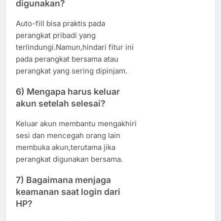
digunakan?
Auto-fill bisa praktis pada
perangkat pribadi yang
terlindungi.Namun,hindari fitur ini
pada perangkat bersama atau
perangkat yang sering dipinjam.
6) Mengapa harus keluar
akun setelah selesai?
Keluar akun membantu mengakhiri
sesi dan mencegah orang lain
membuka akun,terutama jika
perangkat digunakan bersama.
7) Bagaimana menjaga
keamanan saat login dari
HP?