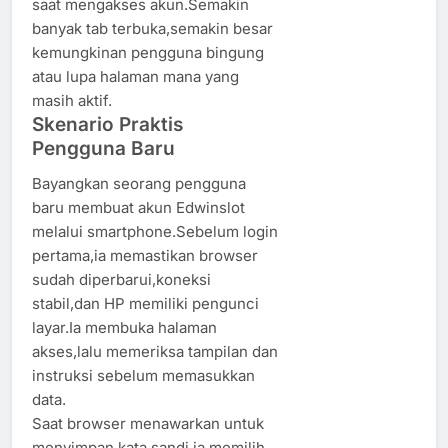
saat mengakses akun.Semakin
banyak tab terbuka,semakin besar
kemungkinan pengguna bingung
atau lupa halaman mana yang
masih aktif.
Skenario Praktis
Pengguna Baru
Bayangkan seorang pengguna
baru membuat akun Edwinslot
melalui smartphone.Sebelum login
pertama,ia memastikan browser
sudah diperbarui,koneksi
stabil,dan HP memiliki pengunci
layar.Ia membuka halaman
akses,lalu memeriksa tampilan dan
instruksi sebelum memasukkan
data.
Saat browser menawarkan untuk
menyimpan kata sandi,ia memilih