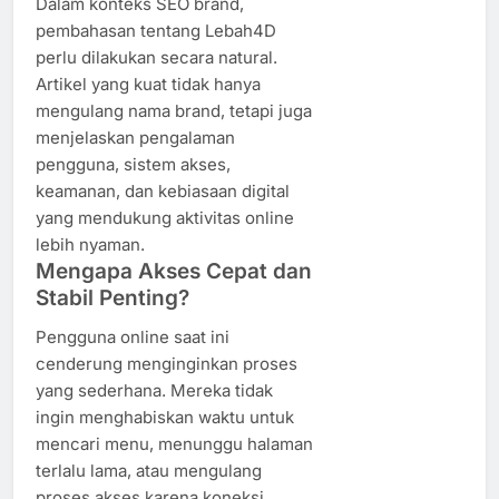
Dalam konteks SEO brand,
pembahasan tentang Lebah4D
perlu dilakukan secara natural.
Artikel yang kuat tidak hanya
mengulang nama brand, tetapi juga
menjelaskan pengalaman
pengguna, sistem akses,
keamanan, dan kebiasaan digital
yang mendukung aktivitas online
lebih nyaman.
Mengapa Akses Cepat dan
Stabil Penting?
Pengguna online saat ini
cenderung menginginkan proses
yang sederhana. Mereka tidak
ingin menghabiskan waktu untuk
mencari menu, menunggu halaman
terlalu lama, atau mengulang
proses akses karena koneksi