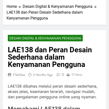
Home
Desain Digital & Kenyamanan Pengguna
LAE138 dan Peran Desain Sederhana dalam
Kenyamanan Pengguna
DESAIN DIGITAL & KENYAMANAN PENGGUNA
LAE138 dan Peran Desain
Sederhana dalam
Kenyamanan Pengguna
0
F7e60ae
3 Months Ago
17 Mins
LAE138 dibahas melalui peran desain sederhana,
akses jelas, keamanan terarah, navigasi mudah,
dan pengalaman pengguna online yang nyaman.
Memahami LAE138 dalam