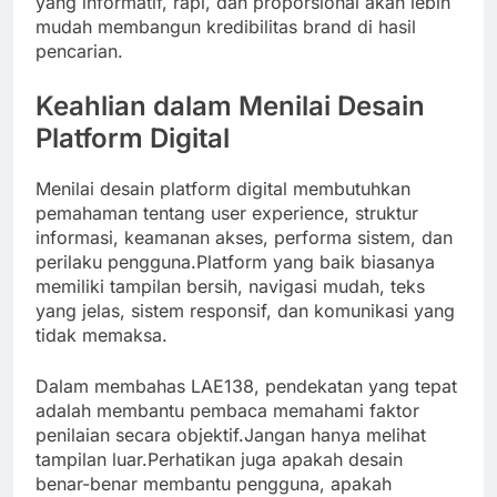
yang informatif, rapi, dan proporsional akan lebih
mudah membangun kredibilitas brand di hasil
pencarian.
Keahlian dalam Menilai Desain
Platform Digital
Menilai desain platform digital membutuhkan
pemahaman tentang user experience, struktur
informasi, keamanan akses, performa sistem, dan
perilaku pengguna.Platform yang baik biasanya
memiliki tampilan bersih, navigasi mudah, teks
yang jelas, sistem responsif, dan komunikasi yang
tidak memaksa.
Dalam membahas LAE138, pendekatan yang tepat
adalah membantu pembaca memahami faktor
penilaian secara objektif.Jangan hanya melihat
tampilan luar.Perhatikan juga apakah desain
benar-benar membantu pengguna, apakah