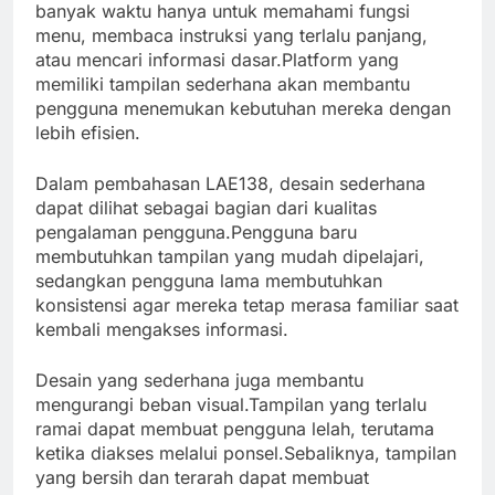
banyak waktu hanya untuk memahami fungsi
menu, membaca instruksi yang terlalu panjang,
atau mencari informasi dasar.Platform yang
memiliki tampilan sederhana akan membantu
pengguna menemukan kebutuhan mereka dengan
lebih efisien.
Dalam pembahasan LAE138, desain sederhana
dapat dilihat sebagai bagian dari kualitas
pengalaman pengguna.Pengguna baru
membutuhkan tampilan yang mudah dipelajari,
sedangkan pengguna lama membutuhkan
konsistensi agar mereka tetap merasa familiar saat
kembali mengakses informasi.
Desain yang sederhana juga membantu
mengurangi beban visual.Tampilan yang terlalu
ramai dapat membuat pengguna lelah, terutama
ketika diakses melalui ponsel.Sebaliknya, tampilan
yang bersih dan terarah dapat membuat