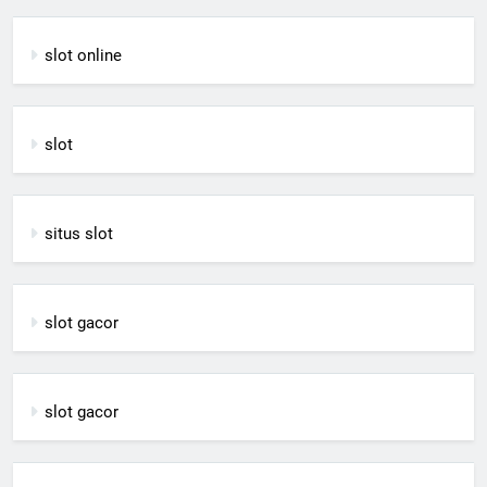
slot online
slot
situs slot
slot gacor
slot gacor