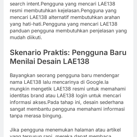
search intent.Pengguna yang mencari LAE138
resmi membutuhkan kejelasan.Pengguna yang
mencari LAE138 alternatif membutuhkan arahan
yang hati-hati.Pengguna yang mencari LAE138
panduan pengguna membutuhkan penjelasan yang
mudah diikuti.
Skenario Praktis: Pengguna Baru
Menilai Desain LAE138
Bayangkan seorang pengguna baru mendengar
nama LAE138 lalu mencarinya di Google.Ia
mungkin mengetik LAE138 resmi untuk memahami
identitas brand atau LAE138 login untuk mencari
informasi akses.Pada tahap ini, desain sederhana
sangat membantu pengguna memahami informasi
tanpa merasa bingung.
Jika pengguna menemukan halaman atau artikel
yang tersusun rapi, mereka dapat membaca