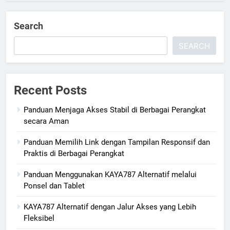
Search
SEARCH
Recent Posts
Panduan Menjaga Akses Stabil di Berbagai Perangkat
secara Aman
Panduan Memilih Link dengan Tampilan Responsif dan
Praktis di Berbagai Perangkat
Panduan Menggunakan KAYA787 Alternatif melalui
Ponsel dan Tablet
KAYA787 Alternatif dengan Jalur Akses yang Lebih
Fleksibel