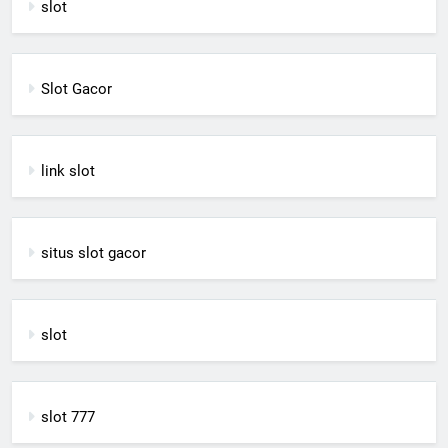
slot
Slot Gacor
link slot
situs slot gacor
slot
slot 777