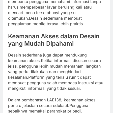
membantu pengguna memahami informasi tanpa
harus memperbesar layar berulang kali atau
mencari menu tersembunyi yang sulit
ditemukan.Desain sederhana membuat
pengalaman mobile terasa lebih praktis.
Keamanan Akses dalam Desain
yang Mudah Dipahami
Desain sederhana juga dapat mendukung
keamanan akses.Ketika informasi disusun secara
jelas, pengguna lebih mudah memahami langkah
yang perlu dilakukan dan menghindari
kesalahan.Platform yang terlalu rumit dapat
membuat pengguna salah membaca instruksi atau
mengikuti informasi yang tidak sesuai.
Dalam pembahasan LAE138, keamanan akses
perlu dijelaskan secara edukatif.Pengguna
sebaiknya memakai perangkat pribadi,