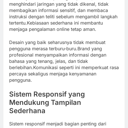
menghindari jaringan yang tidak dikenal, tidak
membagikan informasi sensitif, dan membaca
instruksi dengan teliti sebelum mengambil langkah
tertentu.Kebiasaan sederhana ini membantu
menjaga pengalaman online tetap aman.
Desain yang baik seharusnya tidak membuat
pengguna merasa terburu-buru.Brand yang
profesional menyampaikan informasi dengan
bahasa yang tenang, jelas, dan tidak
berlebihan.Komunikasi seperti ini memperkuat rasa
percaya sekaligus menjaga kenyamanan
pengguna.
Sistem Responsif yang
Mendukung Tampilan
Sederhana
Sistem responsif menjadi bagian penting dari