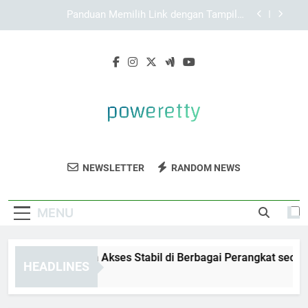
Skip
Panduan Menggunakan KAYA787 Alternatif
to
melalui Ponsel dan Tablet
content
KAYA787 Alternatif dengan Jalur Akses yang
Lebih Fleksibel
Panduan Menjaga Akses Stabil di Berbagai
Perangkat secara Aman
Panduan Memilih Link dengan Tampilan
Responsif dan Praktis di Berbagai Perangkat
Panduan Menggunakan KAYA787 Alternatif
melalui Ponsel dan Tablet
Poweretty
Temukan Produk Kecantikan Dan
KAYA787 Alternatif dengan Jalur Akses yang
NEWSLETTER
RANDOM NEWS
Lebih Fleksibel
Kesehatan Berkualitas Dari Poweretty.
Solusi Terbaik Untuk Merawat Kecantikan
MENU
Anda.
nduan Menjaga Akses Stabil di Berbagai Perangkat secara A
HEADLINES
Weeks Ago