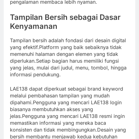
pengalaman membaca lebih nyaman.
Tampilan Bersih sebagai Dasar
Kenyamanan
Tampilan bersih adalah fondasi dari desain digital
yang efektif.Platform yang baik sebaiknya tidak
memenuhi halaman dengan elemen yang tidak
diperlukan.Setiap bagian harus memiliki fungsi
yang jelas, mulai dari judul, menu, tombol, hingga
informasi pendukung.
LAE138 dapat diperkuat sebagai brand keyword
melalui pembahasan tampilan yang mudah
dipahami.Pengguna yang mencari LAE138 login
biasanya membutuhkan akses yang
jelas.Pengguna yang mencari LAE138 resmi ingin
memastikan informasi yang mereka baca
konsisten dan tidak membingungkan.Desain yang
bersih membantu menjawab kedua kebutuhan