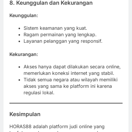
8. Keunggulan dan Kekurangan
Keunggulan
:
Sistem keamanan yang kuat.
Ragam permainan yang lengkap.
Layanan pelanggan yang responsif.
Kekurangan
:
Akses hanya dapat dilakukan secara online,
memerlukan koneksi internet yang stabil.
Tidak semua negara atau wilayah memiliki
akses yang sama ke platform ini karena
regulasi lokal.
Kesimpulan
HORAS88 adalah platform judi online yang