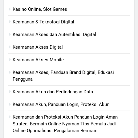
Kasino Online, Slot Games
Keamanan & Teknologi Digital
Keamanan Akses dan Autentikasi Digital
Keamanan Akses Digital
Keamanan Akses Mobile
Keamanan Akses, Panduan Brand Digital, Edukasi
Pengguna
Keamanan Akun dan Perlindungan Data
Keamanan Akun, Panduan Login, Proteksi Akun
Keamanan dan Proteksi Akun Panduan Login Aman
Strategi Bermain Online Nyaman Tips Pemula Judi
Online Optimalisasi Pengalaman Bermain