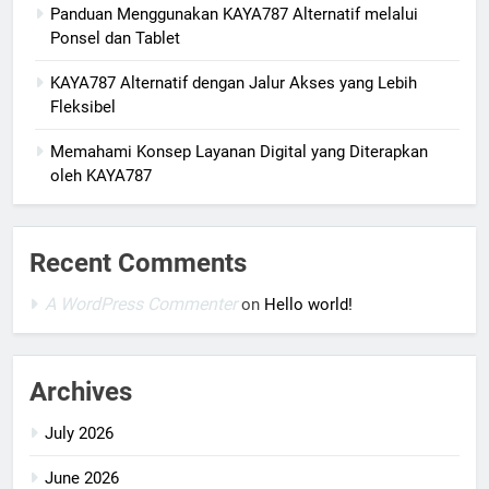
Panduan Menggunakan KAYA787 Alternatif melalui
Ponsel dan Tablet
KAYA787 Alternatif dengan Jalur Akses yang Lebih
Fleksibel
Memahami Konsep Layanan Digital yang Diterapkan
oleh KAYA787
Recent Comments
A WordPress Commenter
on
Hello world!
Archives
July 2026
June 2026