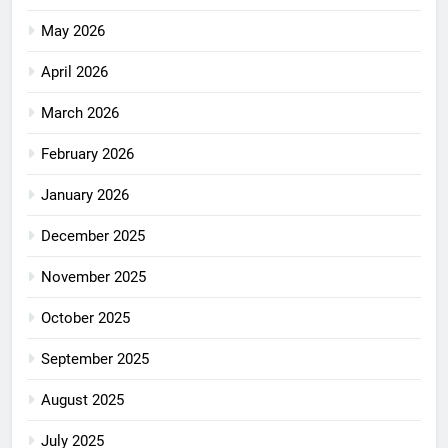
May 2026
April 2026
March 2026
February 2026
January 2026
December 2025
November 2025
October 2025
September 2025
August 2025
July 2025