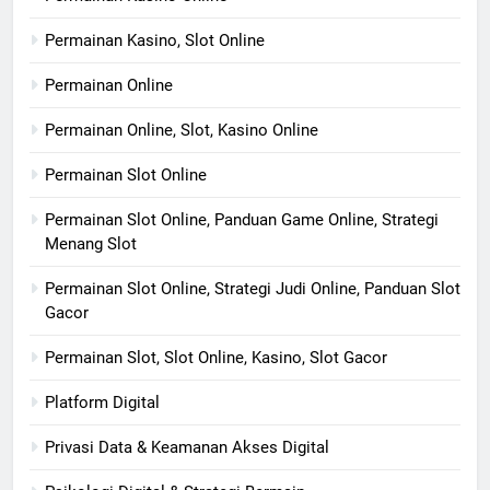
Permainan Kasino, Slot Online
Permainan Online
Permainan Online, Slot, Kasino Online
Permainan Slot Online
Permainan Slot Online, Panduan Game Online, Strategi
Menang Slot
Permainan Slot Online, Strategi Judi Online, Panduan Slot
Gacor
Permainan Slot, Slot Online, Kasino, Slot Gacor
Platform Digital
Privasi Data & Keamanan Akses Digital