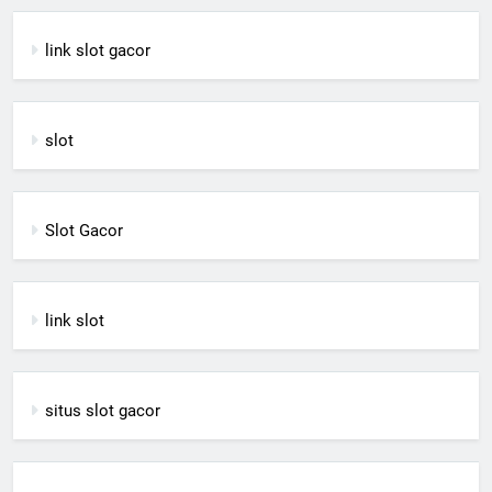
link slot gacor
slot
Slot Gacor
link slot
situs slot gacor