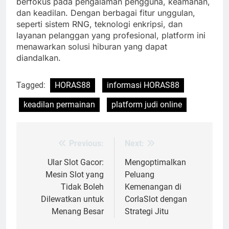
berfokus pada pengalaman pengguna, keamanan,
dan keadilan. Dengan berbagai fitur unggulan,
seperti sistem RNG, teknologi enkripsi, dan
layanan pelanggan yang profesional, platform ini
menawarkan solusi hiburan yang dapat
diandalkan.
Tagged:
HORAS88
informasi HORAS88
keadilan permainan
platform judi online
Previous:
Next:
Post
navigation
Ular Slot Gacor:
Mengoptimalkan
Mesin Slot yang
Peluang
Tidak Boleh
Kemenangan di
Dilewatkan untuk
CorlaSlot dengan
Menang Besar
Strategi Jitu