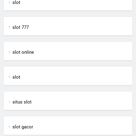
slot
slot 777
slot online
slot
situs slot
slot gacor