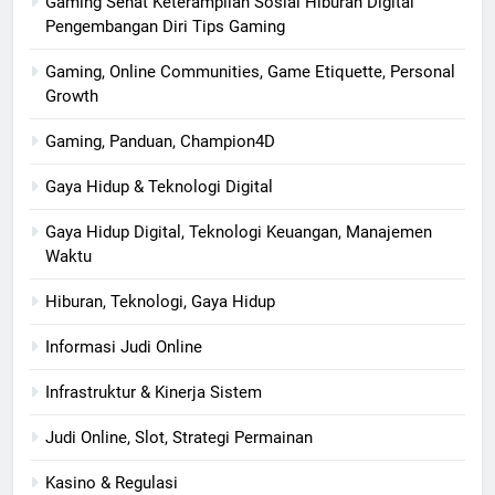
Gaming Sehat Keterampilan Sosial Hiburan Digital
Pengembangan Diri Tips Gaming
Gaming, Online Communities, Game Etiquette, Personal
Growth
Gaming, Panduan, Champion4D
Gaya Hidup & Teknologi Digital
Gaya Hidup Digital, Teknologi Keuangan, Manajemen
Waktu
Hiburan, Teknologi, Gaya Hidup
Informasi Judi Online
Infrastruktur & Kinerja Sistem
Judi Online, Slot, Strategi Permainan
Kasino & Regulasi