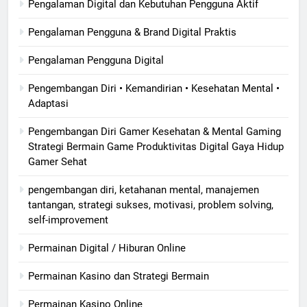
Pengalaman Digital dan Kebutuhan Pengguna Aktif
Pengalaman Pengguna & Brand Digital Praktis
Pengalaman Pengguna Digital
Pengembangan Diri • Kemandirian • Kesehatan Mental •
Adaptasi
Pengembangan Diri Gamer Kesehatan & Mental Gaming
Strategi Bermain Game Produktivitas Digital Gaya Hidup
Gamer Sehat
pengembangan diri, ketahanan mental, manajemen
tantangan, strategi sukses, motivasi, problem solving,
self-improvement
Permainan Digital / Hiburan Online
Permainan Kasino dan Strategi Bermain
Permainan Kasino Online