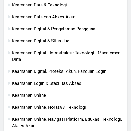
Keamanan Data & Teknologi
Keamanan Data dan Akses Akun
Keamanan Digital & Pengalaman Pengguna
Keamanan Digital & Situs Judi
Keamanan Digital | Infrastruktur Teknologi | Manajemen
Data
Keamanan Digital, Proteksi Akun, Panduan Login
Keamanan Login & Stabilitas Akses
Keamanan Online
Keamanan Online, Horas88, Teknologi
Keamanan Online, Navigasi Platform, Edukasi Teknologi,
Akses Akun