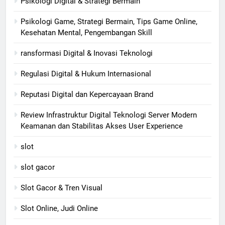
Psikologi Digital & Strategi Bermain
Psikologi Game, Strategi Bermain, Tips Game Online,
Kesehatan Mental, Pengembangan Skill
ransformasi Digital & Inovasi Teknologi
Regulasi Digital & Hukum Internasional
Reputasi Digital dan Kepercayaan Brand
Review Infrastruktur Digital Teknologi Server Modern
Keamanan dan Stabilitas Akses User Experience
slot
slot gacor
Slot Gacor & Tren Visual
Slot Online, Judi Online