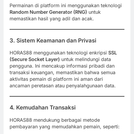
Permainan di platform ini menggunakan teknologi
Random Number Generator (RNG)
untuk
memastikan hasil yang adil dan acak.
3. Sistem Keamanan dan Privasi
HORAS88 menggunakan teknologi enkripsi
SSL
(Secure Socket Layer)
untuk melindungi data
pengguna. Ini mencakup informasi pribadi dan
transaksi keuangan, memastikan bahwa semua
aktivitas pemain di platform ini aman dari
ancaman peretasan atau penyalahgunaan data.
4. Kemudahan Transaksi
HORAS88 mendukung berbagai metode
pembayaran yang memudahkan pemain, seperti: