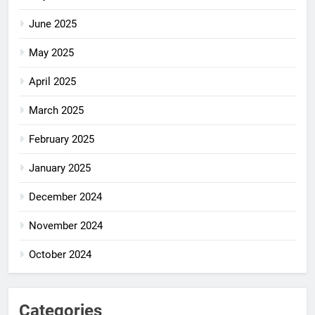
June 2025
May 2025
April 2025
March 2025
February 2025
January 2025
December 2024
November 2024
October 2024
Categories