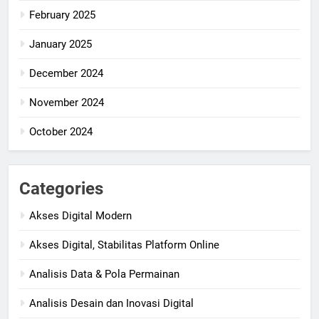
February 2025
January 2025
December 2024
November 2024
October 2024
Categories
Akses Digital Modern
Akses Digital, Stabilitas Platform Online
Analisis Data & Pola Permainan
Analisis Desain dan Inovasi Digital