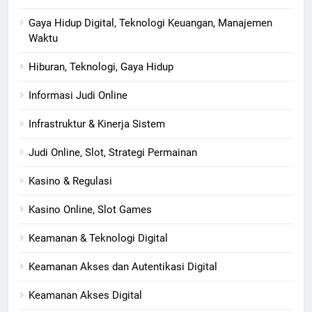
Gaya Hidup Digital, Teknologi Keuangan, Manajemen
Waktu
Hiburan, Teknologi, Gaya Hidup
Informasi Judi Online
Infrastruktur & Kinerja Sistem
Judi Online, Slot, Strategi Permainan
Kasino & Regulasi
Kasino Online, Slot Games
Keamanan & Teknologi Digital
Keamanan Akses dan Autentikasi Digital
Keamanan Akses Digital