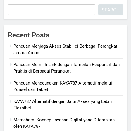
SEARCH
Recent Posts
Panduan Menjaga Akses Stabil di Berbagai Perangkat
secara Aman
Panduan Memilih Link dengan Tampilan Responsif dan
Praktis di Berbagai Perangkat
Panduan Menggunakan KAYA787 Alternatif melalui
Ponsel dan Tablet
KAYA787 Alternatif dengan Jalur Akses yang Lebih
Fleksibel
Memahami Konsep Layanan Digital yang Diterapkan
oleh KAYA787