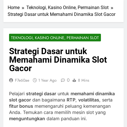
Home
Teknologi, Kasino Online, Permainan Slot
Strategi Dasar untuk Memahami Dinamika Slot Gacor
TEKNOLOGI, KASINO ONLINE, PERMAINAN SLOT
Strategi Dasar untuk
Memahami Dinamika Slot
Gacor
0
F7e60ae
1 Year Ago
8 Mins
Pelajari
strategi dasar
untuk
memahami dinamika
slot gacor
dan bagaimana
RTP
,
volatilitas
, serta
fitur bonus
memengaruhi peluang kemenangan
Anda. Temukan cara memilih mesin slot yang
menguntungkan
dalam panduan ini.