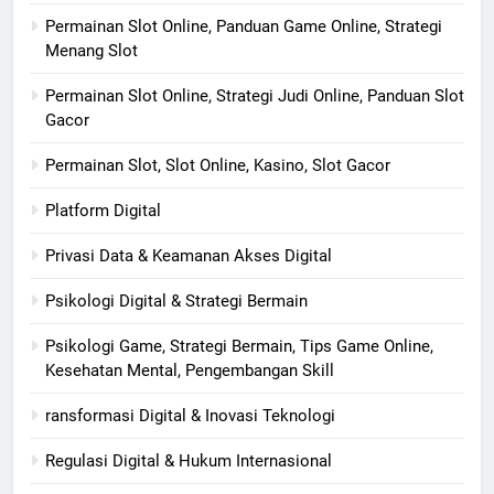
Permainan Slot Online, Panduan Game Online, Strategi
Menang Slot
Permainan Slot Online, Strategi Judi Online, Panduan Slot
Gacor
Permainan Slot, Slot Online, Kasino, Slot Gacor
Platform Digital
Privasi Data & Keamanan Akses Digital
Psikologi Digital & Strategi Bermain
Psikologi Game, Strategi Bermain, Tips Game Online,
Kesehatan Mental, Pengembangan Skill
ransformasi Digital & Inovasi Teknologi
Regulasi Digital & Hukum Internasional