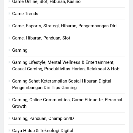
Game Online, Slot, Hiburan, Kasino
Game Trends
Game, Esports, Strategi, Hiburan, Pengembangan Diri
Game, Hiburan, Panduan, Slot
Gaming
Gaming Lifestyle, Mental Wellness & Entertainment,
Casual Gaming, Produktivitas Harian, Relaksasi & Hobi
Gaming Sehat Keterampilan Sosial Hiburan Digital
Pengembangan Diri Tips Gaming
Gaming, Online Communities, Game Etiquette, Personal
Growth
Gaming, Panduan, Champion4D
Gaya Hidup & Teknologi Digital