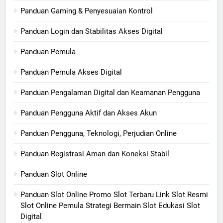
Panduan Gaming & Penyesuaian Kontrol
Panduan Login dan Stabilitas Akses Digital
Panduan Pemula
Panduan Pemula Akses Digital
Panduan Pengalaman Digital dan Keamanan Pengguna
Panduan Pengguna Aktif dan Akses Akun
Panduan Pengguna, Teknologi, Perjudian Online
Panduan Registrasi Aman dan Koneksi Stabil
Panduan Slot Online
Panduan Slot Online Promo Slot Terbaru Link Slot Resmi
Slot Online Pemula Strategi Bermain Slot Edukasi Slot
Digital