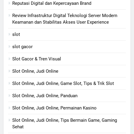
Reputasi Digital dan Kepercayaan Brand
Review Infrastruktur Digital Teknologi Server Modern
Keamanan dan Stabilitas Akses User Experience
slot
slot gacor
Slot Gacor & Tren Visual
Slot Online, Judi Online
Slot Online, Judi Online, Game Slot, Tips & Trik Slot
Slot Online, Judi Online, Panduan
Slot Online, Judi Online, Permainan Kasino
Slot Online, Judi Online, Tips Bermain Game, Gaming
Sehat