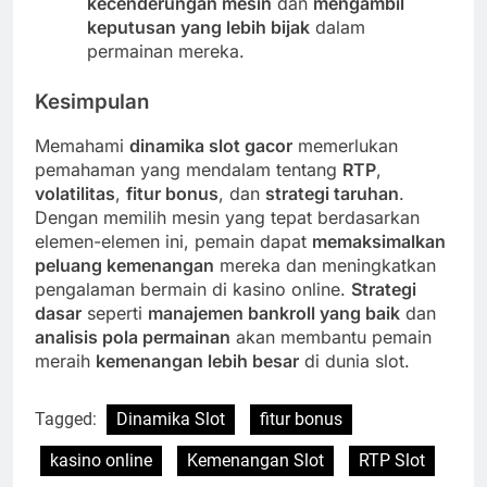
kecenderungan mesin
dan
mengambil
keputusan yang lebih bijak
dalam
permainan mereka.
Kesimpulan
Memahami
dinamika slot gacor
memerlukan
pemahaman yang mendalam tentang
RTP
,
volatilitas
,
fitur bonus
, dan
strategi taruhan
.
Dengan memilih mesin yang tepat berdasarkan
elemen-elemen ini, pemain dapat
memaksimalkan
peluang kemenangan
mereka dan meningkatkan
pengalaman bermain di kasino online.
Strategi
dasar
seperti
manajemen bankroll yang baik
dan
analisis pola permainan
akan membantu pemain
meraih
kemenangan lebih besar
di dunia slot.
Tagged:
Dinamika Slot
fitur bonus
kasino online
Kemenangan Slot
RTP Slot