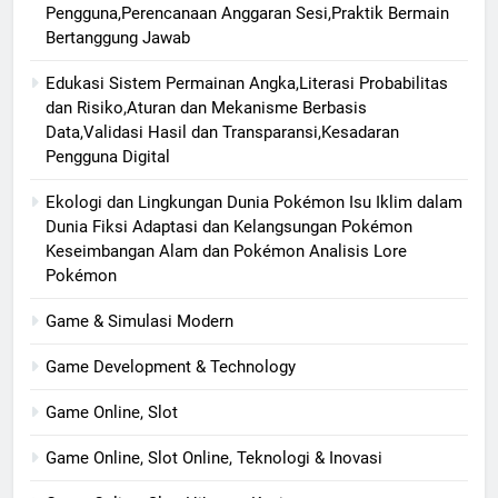
Pengguna,Perencanaan Anggaran Sesi,Praktik Bermain
Bertanggung Jawab
Edukasi Sistem Permainan Angka,Literasi Probabilitas
dan Risiko,Aturan dan Mekanisme Berbasis
Data,Validasi Hasil dan Transparansi,Kesadaran
Pengguna Digital
Ekologi dan Lingkungan Dunia Pokémon Isu Iklim dalam
Dunia Fiksi Adaptasi dan Kelangsungan Pokémon
Keseimbangan Alam dan Pokémon Analisis Lore
Pokémon
Game & Simulasi Modern
Game Development & Technology
Game Online, Slot
Game Online, Slot Online, Teknologi & Inovasi