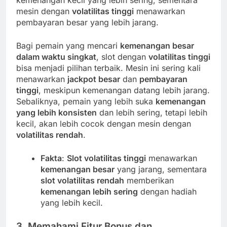
mesin dengan
volatilitas tinggi
menawarkan
pembayaran besar yang lebih jarang.
Bagi pemain yang mencari
kemenangan besar
dalam waktu singkat
, slot dengan
volatilitas tinggi
bisa menjadi pilihan terbaik. Mesin ini sering kali
menawarkan
jackpot besar
dan
pembayaran
tinggi
, meskipun kemenangan datang lebih jarang.
Sebaliknya, pemain yang lebih suka
kemenangan
yang lebih konsisten
dan lebih sering, tetapi lebih
kecil, akan lebih cocok dengan mesin dengan
volatilitas rendah
.
Fakta
:
Slot volatilitas tinggi
menawarkan
kemenangan besar
yang jarang, sementara
slot volatilitas rendah
memberikan
kemenangan lebih sering
dengan hadiah
yang lebih kecil.
3.
Memahami Fitur Bonus dan