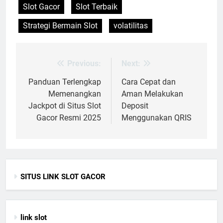
Slot Gacor
Slot Terbaik
Strategi Bermain Slot
volatilitas
Previous:
Next:
Post
navigation
Panduan Terlengkap
Cara Cepat dan
Memenangkan
Aman Melakukan
Jackpot di Situs Slot
Deposit
Gacor Resmi 2025
Menggunakan QRIS
SITUS LINK SLOT GACOR
link slot