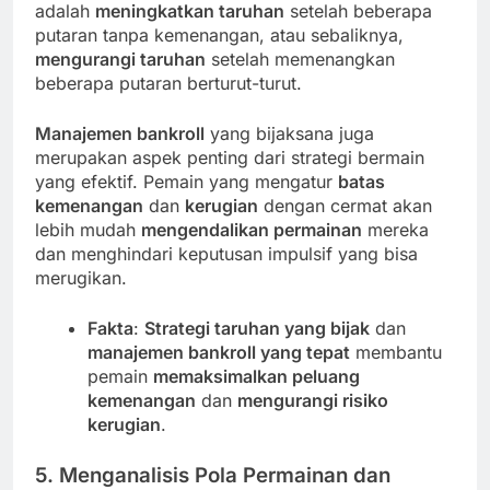
adalah
meningkatkan taruhan
setelah beberapa
putaran tanpa kemenangan, atau sebaliknya,
mengurangi taruhan
setelah memenangkan
beberapa putaran berturut-turut.
Manajemen bankroll
yang bijaksana juga
merupakan aspek penting dari strategi bermain
yang efektif. Pemain yang mengatur
batas
kemenangan
dan
kerugian
dengan cermat akan
lebih mudah
mengendalikan permainan
mereka
dan menghindari keputusan impulsif yang bisa
merugikan.
Fakta
:
Strategi taruhan yang bijak
dan
manajemen bankroll yang tepat
membantu
pemain
memaksimalkan peluang
kemenangan
dan
mengurangi risiko
kerugian
.
5.
Menganalisis Pola Permainan dan