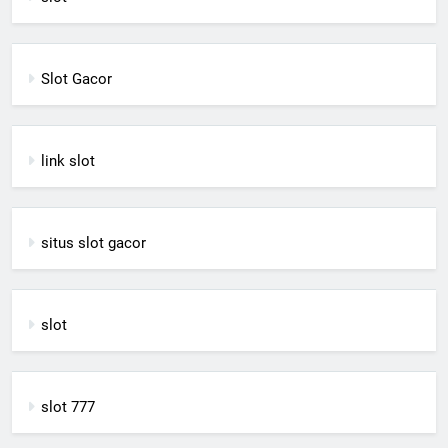
Slot Gacor
link slot
situs slot gacor
slot
slot 777