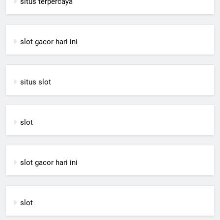
situs terpercaya
slot gacor hari ini
situs slot
slot
slot gacor hari ini
slot