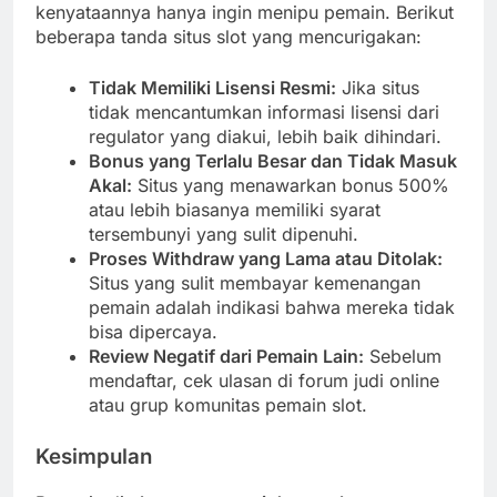
kenyataannya hanya ingin menipu pemain. Berikut
beberapa tanda situs slot yang mencurigakan:
Tidak Memiliki Lisensi Resmi:
Jika situs
tidak mencantumkan informasi lisensi dari
regulator yang diakui, lebih baik dihindari.
Bonus yang Terlalu Besar dan Tidak Masuk
Akal:
Situs yang menawarkan bonus 500%
atau lebih biasanya memiliki syarat
tersembunyi yang sulit dipenuhi.
Proses Withdraw yang Lama atau Ditolak:
Situs yang sulit membayar kemenangan
pemain adalah indikasi bahwa mereka tidak
bisa dipercaya.
Review Negatif dari Pemain Lain:
Sebelum
mendaftar, cek ulasan di forum judi online
atau grup komunitas pemain slot.
Kesimpulan