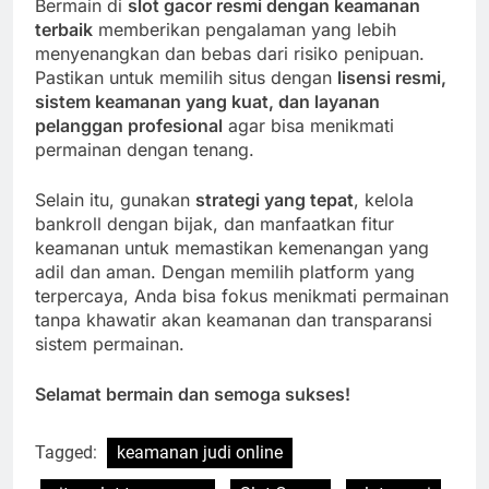
Bermain di
slot gacor resmi dengan keamanan
terbaik
memberikan pengalaman yang lebih
menyenangkan dan bebas dari risiko penipuan.
Pastikan untuk memilih situs dengan
lisensi resmi,
sistem keamanan yang kuat, dan layanan
pelanggan profesional
agar bisa menikmati
permainan dengan tenang.
Selain itu, gunakan
strategi yang tepat
, kelola
bankroll dengan bijak, dan manfaatkan fitur
keamanan untuk memastikan kemenangan yang
adil dan aman. Dengan memilih platform yang
terpercaya, Anda bisa fokus menikmati permainan
tanpa khawatir akan keamanan dan transparansi
sistem permainan.
Selamat bermain dan semoga sukses!
Tagged:
keamanan judi online