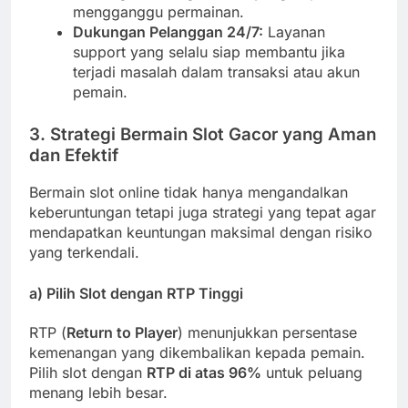
mengganggu permainan.
Dukungan Pelanggan 24/7:
Layanan
support yang selalu siap membantu jika
terjadi masalah dalam transaksi atau akun
pemain.
3.
Strategi Bermain Slot Gacor yang Aman
dan Efektif
Bermain slot online tidak hanya mengandalkan
keberuntungan tetapi juga strategi yang tepat agar
mendapatkan keuntungan maksimal dengan risiko
yang terkendali.
a) Pilih Slot dengan RTP Tinggi
RTP (
Return to Player
) menunjukkan persentase
kemenangan yang dikembalikan kepada pemain.
Pilih slot dengan
RTP di atas 96%
untuk peluang
menang lebih besar.