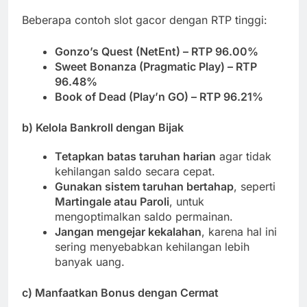
Beberapa contoh slot gacor dengan RTP tinggi:
Gonzo’s Quest (NetEnt) – RTP 96.00%
Sweet Bonanza (Pragmatic Play) – RTP
96.48%
Book of Dead (Play’n GO) – RTP 96.21%
b) Kelola Bankroll dengan Bijak
Tetapkan batas taruhan harian
agar tidak
kehilangan saldo secara cepat.
Gunakan sistem taruhan bertahap
, seperti
Martingale atau Paroli
, untuk
mengoptimalkan saldo permainan.
Jangan mengejar kekalahan
, karena hal ini
sering menyebabkan kehilangan lebih
banyak uang.
c) Manfaatkan Bonus dengan Cermat