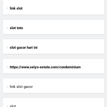
link slot
slot toto
slot gacor hari ini
https://www.seiyo-estate.com/condominium
link slot gacor
slot