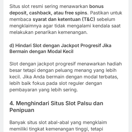
Situs slot resmi sering menawarkan
bonus
deposit, cashback, atau free spins
. Pastikan untuk
membaca
syarat dan ketentuan (T&C)
sebelum
mengklaimnya agar tidak mengalami kendala saat
melakukan penarikan kemenangan.
d) Hindari Slot dengan Jackpot Progresif Jika
Bermain dengan Modal Kecil
Slot dengan jackpot progresif menawarkan hadiah
besar tetapi dengan peluang menang yang lebih
kecil. Jika Anda bermain dengan modal terbatas,
lebih baik fokus pada slot reguler dengan
pembayaran yang lebih sering.
4.
Menghindari Situs Slot Palsu dan
Penipuan
Banyak situs slot abal-abal yang mengklaim
memiliki tingkat kemenangan tinggi, tetapi