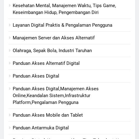
Kesehatan Mental, Manajemen Waktu, Tips Game,
Keseimbangan Hidup, Pengembangan Diri
Layanan Digital Praktis & Pengalaman Pengguna
Manajemen Server dan Akses Alternatif
Olahraga, Sepak Bola, Industri Taruhan
Panduan Akses Alternatif Digital
Panduan Akses Digital
Panduan Akses Digital,Manajemen Akses
Online,Keandalan Sistem,Infrastruktur
Platform,Pengalaman Pengguna
Panduan Akses Mobile dan Tablet
Panduan Antarmuka Digital