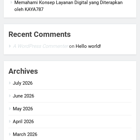
Memahami Konsep Layanan Digital yang Diterapkan
oleh KAYA787
Recent Comments
A WordPress Commenter
on
Hello world!
Archives
July 2026
June 2026
May 2026
April 2026
March 2026