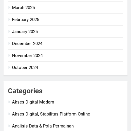
March 2025
February 2025
January 2025
December 2024
November 2024
October 2024
Categories
Akses Digital Modern
Akses Digital, Stabilitas Platform Online
Analisis Data & Pola Permainan