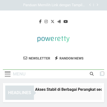
Skip
Panduan Menggunakan KAYA787 Alternatif
to
melalui Ponsel dan Tablet
content
KAYA787 Alternatif dengan Jalur Akses yang
Lebih Fleksibel
Panduan Menjaga Akses Stabil di Berbagai
Perangkat secara Aman
Panduan Memilih Link dengan Tampilan
Responsif dan Praktis di Berbagai Perangkat
Panduan Menggunakan KAYA787 Alternatif
melalui Ponsel dan Tablet
Poweretty
Temukan Produk Kecantikan Dan
KAYA787 Alternatif dengan Jalur Akses yang
NEWSLETTER
RANDOM NEWS
Lebih Fleksibel
Kesehatan Berkualitas Dari Poweretty.
Solusi Terbaik Untuk Merawat Kecantikan
MENU
Anda.
nduan Menjaga Akses Stabil di Berbagai Perangkat secara A
HEADLINES
Weeks Ago