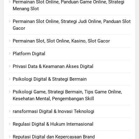
Permainan Slot Online, Panduan Game Online, Strategi
Menang Slot
Permainan Slot Online, Strategi Judi Online, Panduan Slot
Gacor
Permainan Slot, Slot Online, Kasino, Slot Gacor
Platform Digital
Privasi Data & Keamanan Akses Digital
Psikologi Digital & Strategi Bermain
Psikologi Game, Strategi Bermain, Tips Game Online,
Kesehatan Mental, Pengembangan Skill
ransformasi Digital & Inovasi Teknologi
Regulasi Digital & Hukum Internasional
Reputasi Digital dan Kepercayaan Brand