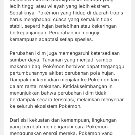
lebih tinggi atau wilayah yang lebih ekstrem.
Sebaliknya, Pokémon yang hidup di daerah tropis
harus menghadapi cuaca yang semakin tidak
stabil, seperti hujan berlebihan atau kekeringan
berkepanjangan. Perubahan ini menguji
kemampuan adaptasi setiap spesies.
Perubahan iklim juga memengaruhi ketersediaan
sumber daya. Tanaman yang menjadi sumber
makanan bagi Pokémon herbivor dapat terganggu
pertumbuhannya akibat perubahan pola hujan.
Dampak ini kemudian menjalar ke Pokémon lain
dalam rantai makanan. Ketidakseimbangan ini
menunjukkan bahwa perubahan iklim tidak
berdampak secara terisolasi, melainkan menyebar
ke seluruh ekosistem Pokémon.
Dari sisi kekuatan dan kemampuan, lingkungan
yang berubah memengaruhi cara Pokémon
menggunakan energi mereka. Pokémon yang