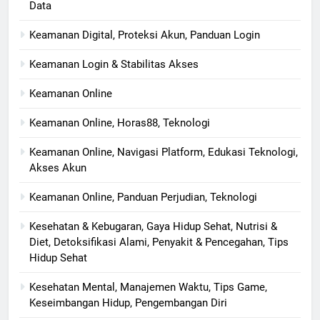
Data
Keamanan Digital, Proteksi Akun, Panduan Login
Keamanan Login & Stabilitas Akses
Keamanan Online
Keamanan Online, Horas88, Teknologi
Keamanan Online, Navigasi Platform, Edukasi Teknologi,
Akses Akun
Keamanan Online, Panduan Perjudian, Teknologi
Kesehatan & Kebugaran, Gaya Hidup Sehat, Nutrisi &
Diet, Detoksifikasi Alami, Penyakit & Pencegahan, Tips
Hidup Sehat
Kesehatan Mental, Manajemen Waktu, Tips Game,
Keseimbangan Hidup, Pengembangan Diri