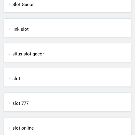
Slot Gacor
link slot
situs slot gacor
slot
slot 777
slot online