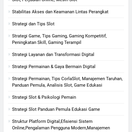
Stabilitas Akses dan Keamanan Lintas Perangkat
Strategi dan Tips Slot
Strategi Game, Tips Gaming, Gaming Kompetitif,
Peningkatan Skill, Gaming Terampil
Strategi Layanan dan Transformasi Digital
Strategi Permainan & Gaya Bermain Digital
Strategi Permainan, Tips CorlaSlot, Manajemen Taruhan,
Panduan Pemula, Analisis Slot, Game Edukasi
Strategi Slot & Psikologi Pemain
Strategi Slot Panduan Pemula Edukasi Game
Struktur Platform Digital,Efisiensi Sistem
Online,Pengalaman Pengguna Modern,Manajemen