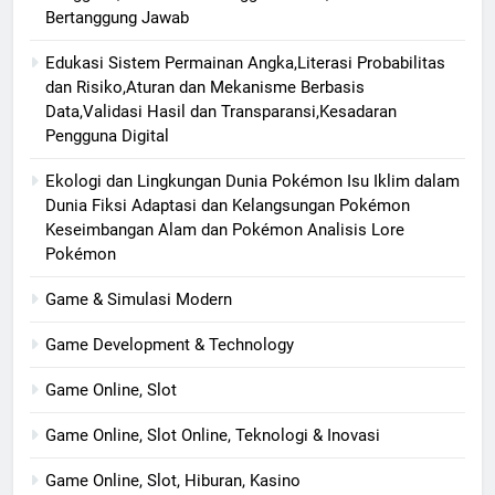
Bertanggung Jawab
Edukasi Sistem Permainan Angka,Literasi Probabilitas
dan Risiko,Aturan dan Mekanisme Berbasis
Data,Validasi Hasil dan Transparansi,Kesadaran
Pengguna Digital
Ekologi dan Lingkungan Dunia Pokémon Isu Iklim dalam
Dunia Fiksi Adaptasi dan Kelangsungan Pokémon
Keseimbangan Alam dan Pokémon Analisis Lore
Pokémon
Game & Simulasi Modern
Game Development & Technology
Game Online, Slot
Game Online, Slot Online, Teknologi & Inovasi
Game Online, Slot, Hiburan, Kasino