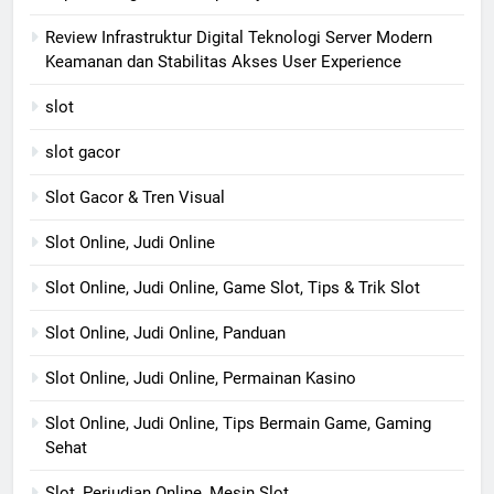
Review Infrastruktur Digital Teknologi Server Modern
Keamanan dan Stabilitas Akses User Experience
slot
slot gacor
Slot Gacor & Tren Visual
Slot Online, Judi Online
Slot Online, Judi Online, Game Slot, Tips & Trik Slot
Slot Online, Judi Online, Panduan
Slot Online, Judi Online, Permainan Kasino
Slot Online, Judi Online, Tips Bermain Game, Gaming
Sehat
Slot, Perjudian Online, Mesin Slot