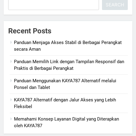
SEARCH
Recent Posts
Panduan Menjaga Akses Stabil di Berbagai Perangkat
secara Aman
Panduan Memilih Link dengan Tampilan Responsif dan
Praktis di Berbagai Perangkat
Panduan Menggunakan KAYA787 Alternatif melalui
Ponsel dan Tablet
KAYA787 Alternatif dengan Jalur Akses yang Lebih
Fleksibel
Memahami Konsep Layanan Digital yang Diterapkan
oleh KAYA787