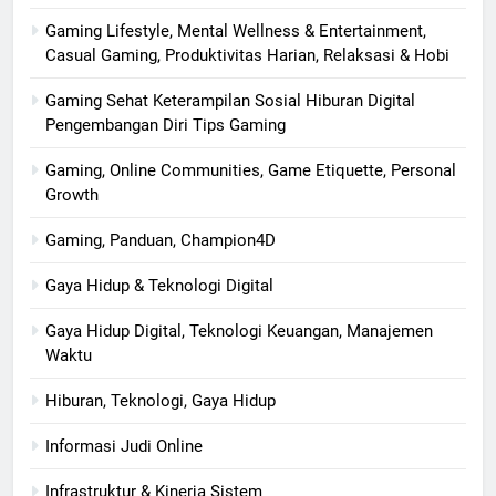
Gaming Lifestyle, Mental Wellness & Entertainment,
Casual Gaming, Produktivitas Harian, Relaksasi & Hobi
Gaming Sehat Keterampilan Sosial Hiburan Digital
Pengembangan Diri Tips Gaming
Gaming, Online Communities, Game Etiquette, Personal
Growth
Gaming, Panduan, Champion4D
Gaya Hidup & Teknologi Digital
Gaya Hidup Digital, Teknologi Keuangan, Manajemen
Waktu
Hiburan, Teknologi, Gaya Hidup
Informasi Judi Online
Infrastruktur & Kinerja Sistem