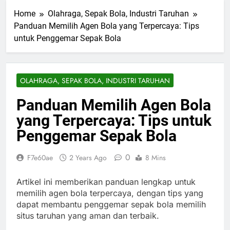
Home
Olahraga, Sepak Bola, Industri Taruhan
Panduan Memilih Agen Bola yang Terpercaya: Tips
untuk Penggemar Sepak Bola
OLAHRAGA, SEPAK BOLA, INDUSTRI TARUHAN
Panduan Memilih Agen Bola
yang Terpercaya: Tips untuk
Penggemar Sepak Bola
0
F7e60ae
2 Years Ago
8 Mins
Artikel ini memberikan panduan lengkap untuk
memilih agen bola terpercaya, dengan tips yang
dapat membantu penggemar sepak bola memilih
situs taruhan yang aman dan terbaik.