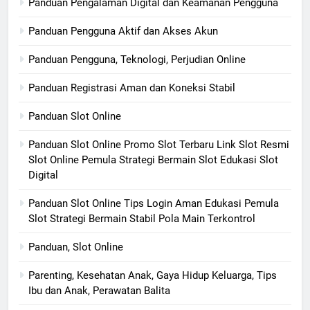
Panduan Pengalaman Digital dan Keamanan Pengguna
Panduan Pengguna Aktif dan Akses Akun
Panduan Pengguna, Teknologi, Perjudian Online
Panduan Registrasi Aman dan Koneksi Stabil
Panduan Slot Online
Panduan Slot Online Promo Slot Terbaru Link Slot Resmi
Slot Online Pemula Strategi Bermain Slot Edukasi Slot
Digital
Panduan Slot Online Tips Login Aman Edukasi Pemula
Slot Strategi Bermain Stabil Pola Main Terkontrol
Panduan, Slot Online
Parenting, Kesehatan Anak, Gaya Hidup Keluarga, Tips
Ibu dan Anak, Perawatan Balita