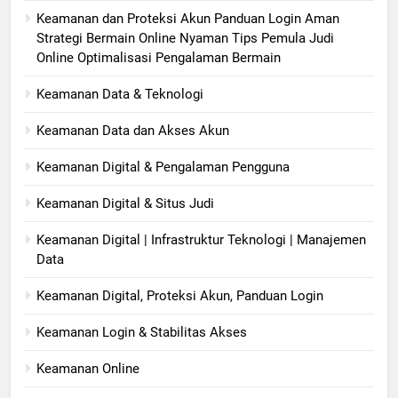
Keamanan dan Proteksi Akun Panduan Login Aman
Strategi Bermain Online Nyaman Tips Pemula Judi
Online Optimalisasi Pengalaman Bermain
Keamanan Data & Teknologi
Keamanan Data dan Akses Akun
Keamanan Digital & Pengalaman Pengguna
Keamanan Digital & Situs Judi
Keamanan Digital | Infrastruktur Teknologi | Manajemen
Data
Keamanan Digital, Proteksi Akun, Panduan Login
Keamanan Login & Stabilitas Akses
Keamanan Online