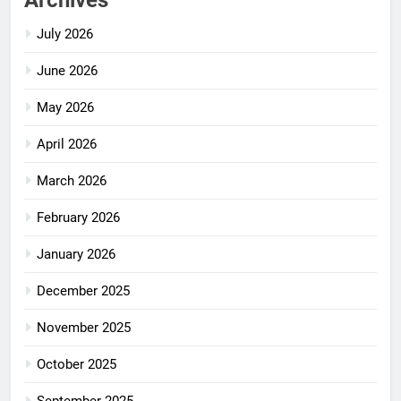
Archives
July 2026
June 2026
May 2026
April 2026
March 2026
February 2026
January 2026
December 2025
November 2025
October 2025