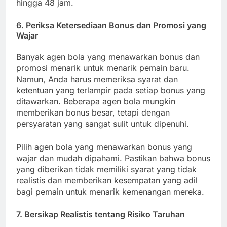
hingga 48 jam.
6.
Periksa Ketersediaan Bonus dan Promosi yang
Wajar
Banyak agen bola yang menawarkan bonus dan
promosi menarik untuk menarik pemain baru.
Namun, Anda harus memeriksa syarat dan
ketentuan yang terlampir pada setiap bonus yang
ditawarkan. Beberapa agen bola mungkin
memberikan bonus besar, tetapi dengan
persyaratan yang sangat sulit untuk dipenuhi.
Pilih agen bola yang menawarkan bonus yang
wajar dan mudah dipahami. Pastikan bahwa bonus
yang diberikan tidak memiliki syarat yang tidak
realistis dan memberikan kesempatan yang adil
bagi pemain untuk menarik kemenangan mereka.
7.
Bersikap Realistis tentang Risiko Taruhan