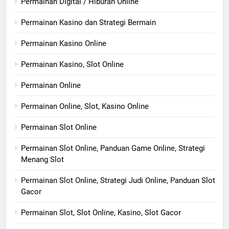
Permainan Digital / Hiburan Online
Permainan Kasino dan Strategi Bermain
Permainan Kasino Online
Permainan Kasino, Slot Online
Permainan Online
Permainan Online, Slot, Kasino Online
Permainan Slot Online
Permainan Slot Online, Panduan Game Online, Strategi
Menang Slot
Permainan Slot Online, Strategi Judi Online, Panduan Slot
Gacor
Permainan Slot, Slot Online, Kasino, Slot Gacor