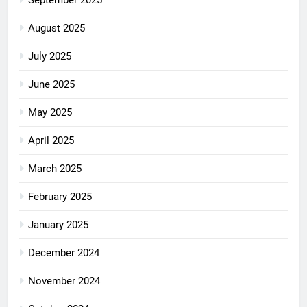
September 2025
August 2025
July 2025
June 2025
May 2025
April 2025
March 2025
February 2025
January 2025
December 2024
November 2024