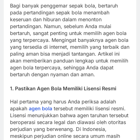
Bagi banyak penggemar sepak bola, bertaruh
pada pertandingan sepak bola menambah
keseruan dan hiburan dalam menonton
pertandingan. Namun, sebelum Anda mulai
bertaruh, sangat penting untuk memilih agen bola
yang terpercaya. Mengingat banyaknya agen bola
yang tersedia di internet, memilih yang terbaik dan
paling aman bisa menjadi tantangan. Artikel ini
akan memberikan panduan lengkap untuk memilih
agen bola terpercaya, sehingga Anda dapat
bertaruh dengan nyaman dan aman.
1.
Pastikan Agen Bola Memiliki Lisensi Resmi
Hal pertama yang harus Anda periksa adalah
apakah
agen bola
tersebut memiliki lisensi resmi.
Lisensi menunjukkan bahwa agen taruhan tersebut
beroperasi secara legal dan diawasi oleh otoritas
perjudian yang berwenang. Di Indonesia,
meskipun perjudian online secara umum masih