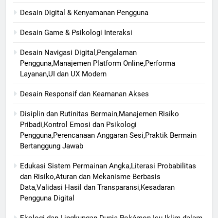
Desain Digital & Kenyamanan Pengguna
Desain Game & Psikologi Interaksi
Desain Navigasi Digital,Pengalaman
Pengguna,Manajemen Platform Online,Performa
Layanan,UI dan UX Modern
Desain Responsif dan Keamanan Akses
Disiplin dan Rutinitas Bermain,Manajemen Risiko
Pribadi,Kontrol Emosi dan Psikologi
Pengguna,Perencanaan Anggaran Sesi,Praktik Bermain
Bertanggung Jawab
Edukasi Sistem Permainan Angka,Literasi Probabilitas
dan Risiko,Aturan dan Mekanisme Berbasis
Data,Validasi Hasil dan Transparansi,Kesadaran
Pengguna Digital