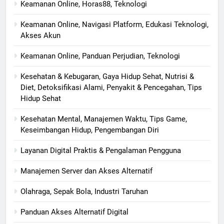
Keamanan Online, Horas88, Teknologi
Keamanan Online, Navigasi Platform, Edukasi Teknologi,
Akses Akun
Keamanan Online, Panduan Perjudian, Teknologi
Kesehatan & Kebugaran, Gaya Hidup Sehat, Nutrisi &
Diet, Detoksifikasi Alami, Penyakit & Pencegahan, Tips
Hidup Sehat
Kesehatan Mental, Manajemen Waktu, Tips Game,
Keseimbangan Hidup, Pengembangan Diri
Layanan Digital Praktis & Pengalaman Pengguna
Manajemen Server dan Akses Alternatif
Olahraga, Sepak Bola, Industri Taruhan
Panduan Akses Alternatif Digital