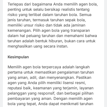
Terlepas dari bagaimana Anda memilih agen bola,
penting untuk selalu bersikap realistis tentang
risiko yang terlibat dalam taruhan bola. Semua
jenis taruhan, termasuk taruhan sepak bola,
memiliki unsur risiko dan tidak ada jaminan
kemenangan. Pilih agen bola yang transparan
dalam hal peluang taruhan dan memahami bahwa
taruhan adalah bentuk hiburan, bukan cara untuk
menghasilkan uang secara instan.
Kesimpulan
Memilih agen bola terpercaya adalah langkah
pertama untuk memastikan pengalaman taruhan
yang aman, adil, dan menyenangkan. Pastikan
agen yang Anda pilih memiliki lisensi resmi,
reputasi baik, keamanan yang terjamin, layanan
pelanggan yang responsif, dan berbagai pilihan
pembayaran yang aman. Dengan memilih agen
bola yang tepat, Anda dapat menikmati taruhan