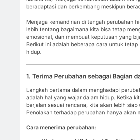
beradaptasi dan berkembang meskipun berad
Menjaga kemandirian di tengah perubahan hidu
lebih tentang bagaimana kita bisa tetap me
emosional, dan membuat keputusan yang bija
Berikut ini adalah beberapa cara untuk teta
hidup.
1. Terima Perubahan sebagai Bagian d
Langkah pertama dalam menghadapi peruba
adalah hal yang wajar dalam hidup. Ketika ki
berjalan sesuai rencana, kita akan lebih si
Penolakan terhadap perubahan hanya akan
Cara menerima perubahan: