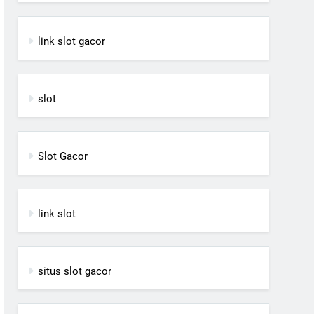
link slot gacor
slot
Slot Gacor
link slot
situs slot gacor