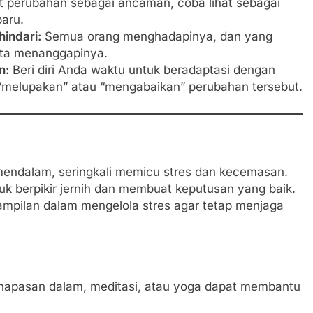
at perubahan sebagai ancaman, coba lihat sebagai
baru.
indari:
Semua orang menghadapinya, dan yang
ita menanggapinya.
n:
Beri diri Anda waktu untuk beradaptasi dengan
k “melupakan” atau “mengabaikan” perubahan tersebut.
mendalam, seringkali memicu stres dan kecemasan.
k berpikir jernih dan membuat keputusan yang baik.
erampilan dalam mengelola stres agar tetap menjaga
napasan dalam, meditasi, atau yoga dapat membantu