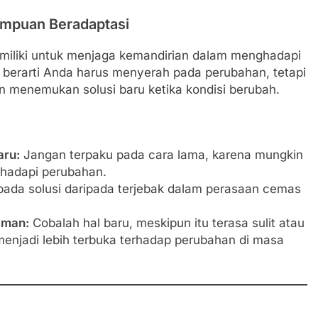
ampuan Beradaptasi
miliki untuk menjaga kemandirian dalam menghadapi
dak berarti Anda harus menyerah pada perubahan, tetapi
 menemukan solusi baru ketika kondisi berubah.
aru:
Jangan terpaku pada cara lama, karena mungkin
ghadapi perubahan.
ada solusi daripada terjebak dalam perasaan cemas
aman:
Cobalah hal baru, meskipun itu terasa sulit atau
njadi lebih terbuka terhadap perubahan di masa