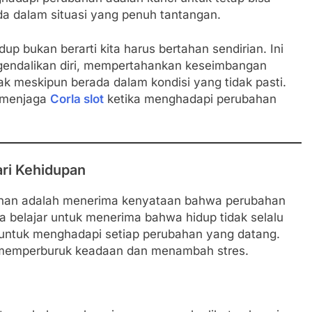
a dalam situasi yang penuh tantangan.
p bukan berarti kita harus bertahan sendirian. Ini
ngendalikan diri, mempertahankan keseimbangan
k meskipun berada dalam kondisi yang tidak pasti.
p menjaga
Corla slot
ketika menghadapi perubahan
ari Kehidupan
han adalah menerima kenyataan bahwa perubahan
ta belajar untuk menerima bahwa hidup tidak selalu
ap untuk menghadapi setiap perubahan yang datang.
 memperburuk keadaan dan menambah stres.