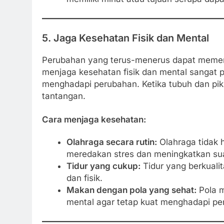
5. Jaga Kesehatan Fisik dan Mental
Perubahan yang terus-menerus dapat memengar
menjaga kesehatan fisik dan mental sangat
menghadapi perubahan. Ketika tubuh dan pikir
tantangan.
Cara menjaga kesehatan:
Olahraga secara rutin:
Olahraga tidak 
meredakan stres dan meningkatkan sua
Tidur yang cukup:
Tidur yang berkuali
dan fisik.
Makan dengan pola yang sehat:
Pola m
mental agar tetap kuat menghadapi pe