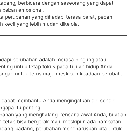
adang, berbicara dengan seseorang yang dapat
 beban emosional.
a perubahan yang dihadapi terasa berat, pecah
 kecil yang lebih mudah dikelola.
adapi perubahan adalah merasa bingung atau
penting untuk tetap fokus pada tujuan hidup Anda.
rongan untuk terus maju meskipun keadaan berubah.
 dapat membantu Anda mengingatkan diri sendiri
ngapa itu penting.
bahan yang menghalangi rencana awal Anda, buatlah
da tetap bisa bergerak maju meskipun ada hambatan.
dang-kadang, perubahan mengharuskan kita untuk