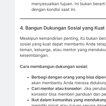
menyesuaikan tujuan. Ini bukan berarti
dengan kondisi saat ini.
4. Bangun Dukungan Sosial yang Kuat
Meskipun kemandirian penting, itu bukan ber
sosial yang kuat dapat membantu Anda teta
teman, keluarga, atau mentor yang menduku
keseimbangan.
Cara membangun dukungan sosial:
Berbagi dengan orang yang bisa diper
akan membantu Anda merasa didukung 
Cari mentor atau konselor:
Jika peruba
konselor bisa memberi panduan dan pe
Ikut dalam komunitas yang mendukung
memiliki minat atau tujuan serupa dap