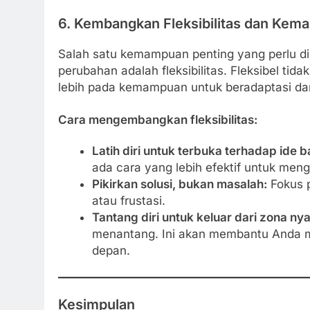
6. Kembangkan Fleksibilitas dan Kem
Salah satu kemampuan penting yang perlu di
perubahan adalah fleksibilitas. Fleksibel ti
lebih pada kemampuan untuk beradaptasi dan
Cara mengembangkan fleksibilitas:
Latih diri untuk terbuka terhadap ide b
ada cara yang lebih efektif untuk men
Pikirkan solusi, bukan masalah:
Fokus p
atau frustasi.
Tantang diri untuk keluar dari zona ny
menantang. Ini akan membantu Anda me
depan.
Kesimpulan