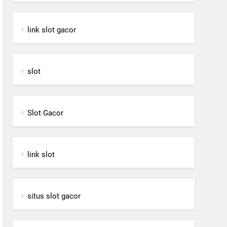
link slot gacor
slot
Slot Gacor
link slot
situs slot gacor