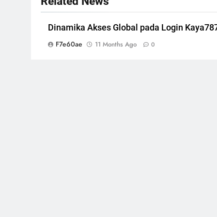
Related News
Dinamika Akses Global pada Login Kaya78
F7e60ae
11 Months Ago
0