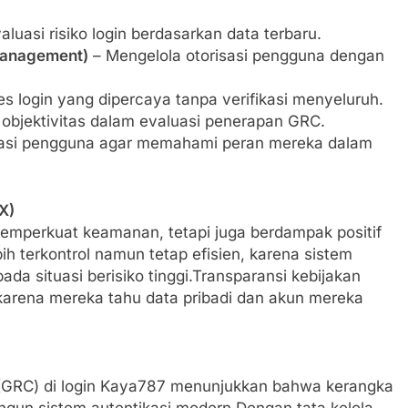
uasi risiko login berdasarkan data terbaru.
 Management)
– Mengelola otorisasi pengguna dengan
s login yang dipercaya tanpa verifikasi menyeluruh.
objektivitas dalam evaluasi penerapan GRC.
si pengguna agar memahami peran mereka dalam
X)
emperkuat keamanan, tetapi juga berdampak positif
 terkontrol namun tetap efisien, karena sistem
 situasi berisiko tinggi.Transparansi kebijakan
karena mereka tahu data pribadi dan akun mereka
 (GRC) di login Kaya787 menunjukkan bahwa kerangka