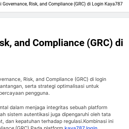
i Governance, Risk, and Compliance (GRC) di Login Kaya787
isk, and Compliance (GRC) di
ernance, Risk, and Compliance (GRC) di login
ntangan, serta strategi optimalisasi untuk
epercayaan pengguna.
al dalam menjaga integritas sebuah platform
uah sistem autentikasi juga dipengaruhi oleh tata
t, dan kepatuhan terhadap regulasi.Kombinasi ini
liance
(GRC).Pada platform
kaya787 login
,