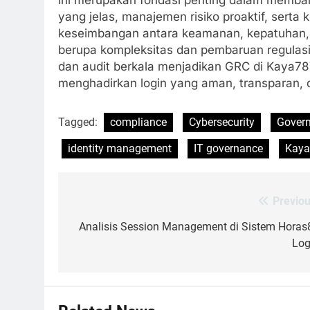
ini merupakan fondasi penting dalam memban
yang jelas, manajemen risiko proaktif, serta
keseimbangan antara keamanan, kepatuhan
berupa kompleksitas dan pembaruan regulasi, 
dan audit berkala menjadikan GRC di Kaya
menghadirkan login yang aman, transparan, da
Tagged:
compliance
Cybersecurity
Govern
identity management
IT governance
Kaya
Previou
Post
navigation
Analisis Session Management di Sistem Horas
Log