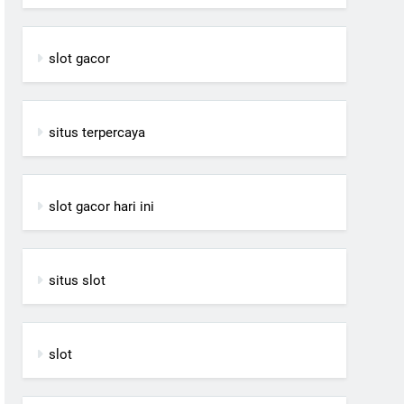
slot gacor
situs terpercaya
slot gacor hari ini
situs slot
slot