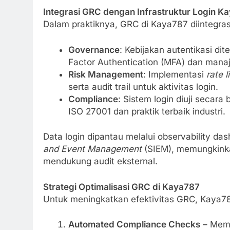
Integrasi GRC dengan Infrastruktur Login K
Dalam praktiknya, GRC di Kaya787 diintegras
Governance
: Kebijakan autentikasi di
Factor Authentication (MFA) dan mana
Risk Management
: Implementasi
rate l
serta audit trail untuk aktivitas login.
Compliance
: Sistem login diuji secar
ISO 27001 dan praktik terbaik industri.
Data login dipantau melalui observability 
and Event Management
(SIEM), memungkinkan 
mendukung audit eksternal.
Strategi Optimalisasi GRC di Kaya787
Untuk meningkatkan efektivitas GRC, Kaya78
Automated Compliance Checks
– Mema