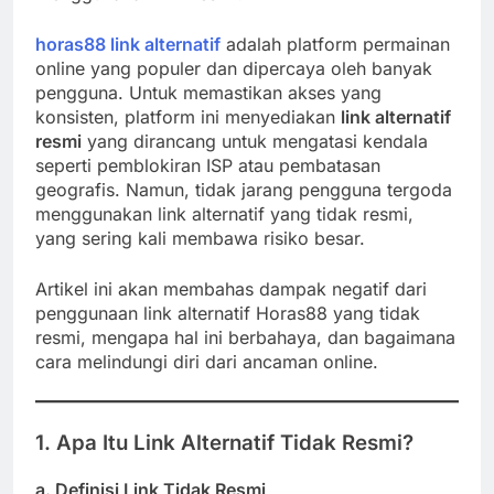
horas88 link alternatif
adalah platform permainan
online yang populer dan dipercaya oleh banyak
pengguna. Untuk memastikan akses yang
konsisten, platform ini menyediakan
link alternatif
resmi
yang dirancang untuk mengatasi kendala
seperti pemblokiran ISP atau pembatasan
geografis. Namun, tidak jarang pengguna tergoda
menggunakan link alternatif yang tidak resmi,
yang sering kali membawa risiko besar.
Artikel ini akan membahas dampak negatif dari
penggunaan link alternatif Horas88 yang tidak
resmi, mengapa hal ini berbahaya, dan bagaimana
cara melindungi diri dari ancaman online.
1. Apa Itu Link Alternatif Tidak Resmi?
a. Definisi Link Tidak Resmi