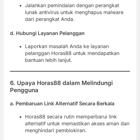
Jalankan pemindaian dengan perangkat
lunak antivirus untuk menghapus malware
dari perangkat Anda.
d. Hubungi Layanan Pelanggan
Laporkan masalah Anda ke layanan
pelanggan Horas88 untuk mendapatkan
bantuan lebih lanjut.
6. Upaya Horas88 dalam Melindungi
Pengguna
a. Pembaruan Link Alternatif Secara Berkala
Horas88 secara rutin memperbarui link
alternatif untuk memastikan akses aman dan
menghindari pemblokiran.