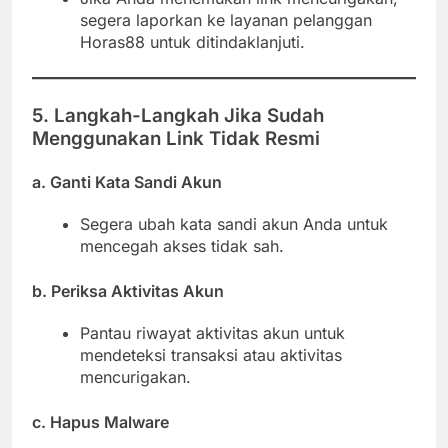
segera laporkan ke layanan pelanggan
Horas88 untuk ditindaklanjuti.
5. Langkah-Langkah Jika Sudah
Menggunakan Link Tidak Resmi
a. Ganti Kata Sandi Akun
Segera ubah kata sandi akun Anda untuk
mencegah akses tidak sah.
b. Periksa Aktivitas Akun
Pantau riwayat aktivitas akun untuk
mendeteksi transaksi atau aktivitas
mencurigakan.
c. Hapus Malware