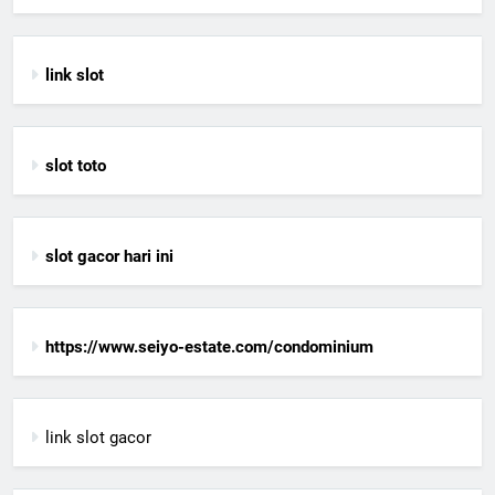
link slot
slot toto
slot gacor hari ini
https://www.seiyo-estate.com/condominium
link slot gacor