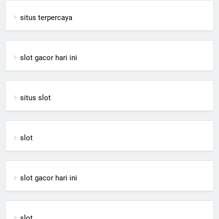
situs terpercaya
slot gacor hari ini
situs slot
slot
slot gacor hari ini
slot