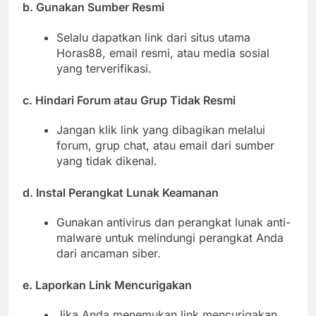
b. Gunakan Sumber Resmi
Selalu dapatkan link dari situs utama
Horas88, email resmi, atau media sosial
yang terverifikasi.
c. Hindari Forum atau Grup Tidak Resmi
Jangan klik link yang dibagikan melalui
forum, grup chat, atau email dari sumber
yang tidak dikenal.
d. Instal Perangkat Lunak Keamanan
Gunakan antivirus dan perangkat lunak anti-
malware untuk melindungi perangkat Anda
dari ancaman siber.
e. Laporkan Link Mencurigakan
Jika Anda menemukan link mencurigakan,