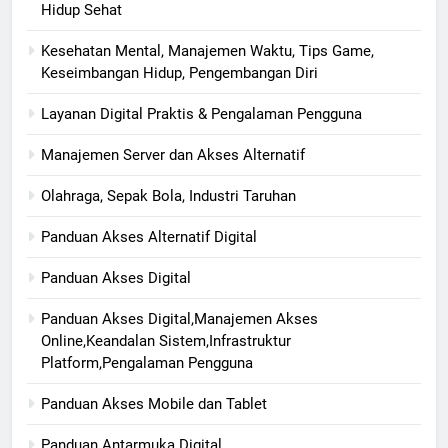
Hidup Sehat
Kesehatan Mental, Manajemen Waktu, Tips Game,
Keseimbangan Hidup, Pengembangan Diri
Layanan Digital Praktis & Pengalaman Pengguna
Manajemen Server dan Akses Alternatif
Olahraga, Sepak Bola, Industri Taruhan
Panduan Akses Alternatif Digital
Panduan Akses Digital
Panduan Akses Digital,Manajemen Akses
Online,Keandalan Sistem,Infrastruktur
Platform,Pengalaman Pengguna
Panduan Akses Mobile dan Tablet
Panduan Antarmuka Digital