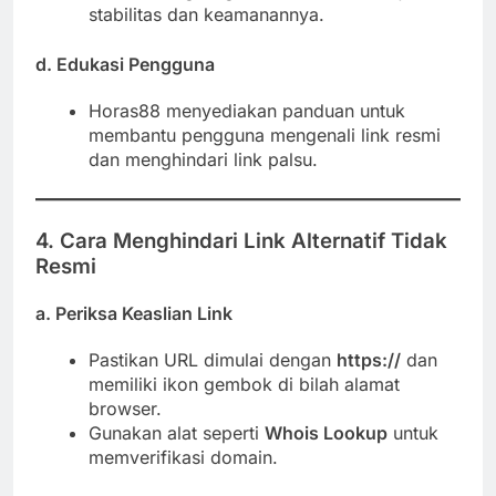
stabilitas dan keamanannya.
d. Edukasi Pengguna
Horas88 menyediakan panduan untuk
membantu pengguna mengenali link resmi
dan menghindari link palsu.
4. Cara Menghindari Link Alternatif Tidak
Resmi
a. Periksa Keaslian Link
Pastikan URL dimulai dengan
https://
dan
memiliki ikon gembok di bilah alamat
browser.
Gunakan alat seperti
Whois Lookup
untuk
memverifikasi domain.