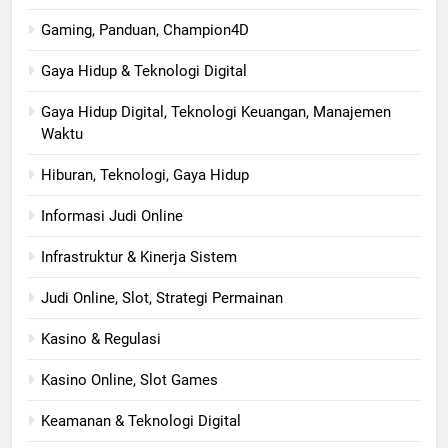
Gaming, Panduan, Champion4D
Gaya Hidup & Teknologi Digital
Gaya Hidup Digital, Teknologi Keuangan, Manajemen
Waktu
Hiburan, Teknologi, Gaya Hidup
Informasi Judi Online
Infrastruktur & Kinerja Sistem
Judi Online, Slot, Strategi Permainan
Kasino & Regulasi
Kasino Online, Slot Games
Keamanan & Teknologi Digital