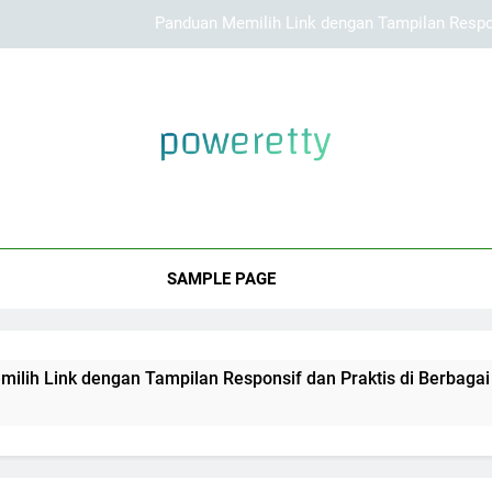
Panduan Memilih Link dengan Tampilan Respon
Panduan Menggunakan KAYA787 
KAYA787 Alternatif d
Panduan Menjaga Akses Stab
eretty
Panduan Memilih Link dengan Tampilan Respon
roduk Kecantikan Dan Kesehatan Berkualitas Dari Poweretty. S
Panduan Menggunakan KAYA787 
SAMPLE PAGE
KAYA787 Alternatif d
ngan Tampilan Responsif dan Praktis di Berbagai Perangkat