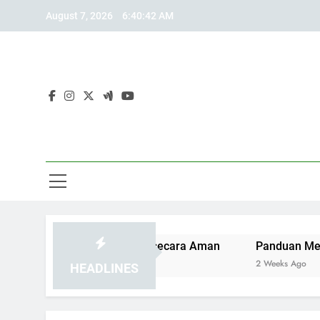
Skip
August 7, 2026
6:40:43 AM
to
content
Pow
Temukan P
erbagai Perangkat secara Aman
Panduan Memilih Link de
2 Weeks Ago
HEADLINES