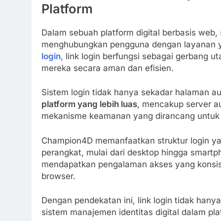
Platform
Dalam sebuah platform digital berbasis web
menghubungkan pengguna dengan layanan yan
login
, link login berfungsi sebagai gerban
mereka secara aman dan efisien.
Sistem login tidak hanya sekadar halaman au
platform yang lebih luas
, mencakup server au
mekanisme keamanan yang dirancang untuk m
Champion4D memanfaatkan struktur login ya
perangkat, mulai dari desktop hingga smart
mendapatkan pengalaman akses yang konsist
browser.
Dengan pendekatan ini, link login tidak hanya
sistem manajemen identitas digital dalam pla