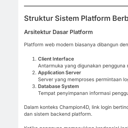
Struktur Sistem Platform Ber
Arsitektur Dasar Platform
Platform web modern biasanya dibangun de
Client Interface
Antarmuka yang digunakan pengguna m
Application Server
Server yang memproses permintaan logi
Database System
Tempat penyimpanan informasi penggun
Dalam konteks Champion4D, link login berti
dan sistem backend platform.