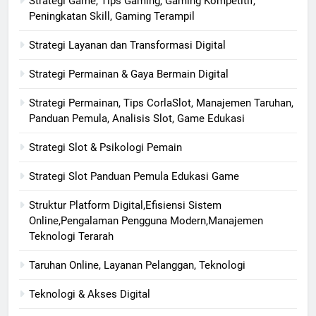
Strategi Game, Tips Gaming, Gaming Kompetitif,
Peningkatan Skill, Gaming Terampil
Strategi Layanan dan Transformasi Digital
Strategi Permainan & Gaya Bermain Digital
Strategi Permainan, Tips CorlaSlot, Manajemen Taruhan,
Panduan Pemula, Analisis Slot, Game Edukasi
Strategi Slot & Psikologi Pemain
Strategi Slot Panduan Pemula Edukasi Game
Struktur Platform Digital,Efisiensi Sistem
Online,Pengalaman Pengguna Modern,Manajemen
Teknologi Terarah
Taruhan Online, Layanan Pelanggan, Teknologi
Teknologi & Akses Digital