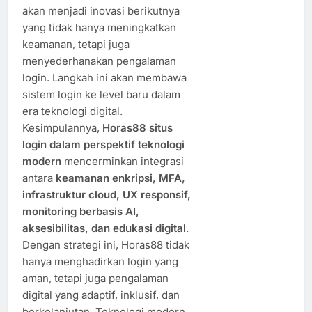
akan menjadi inovasi berikutnya
yang tidak hanya meningkatkan
keamanan, tetapi juga
menyederhanakan pengalaman
login. Langkah ini akan membawa
sistem login ke level baru dalam
era teknologi digital.
Kesimpulannya,
Horas88 situs
login dalam perspektif teknologi
modern
mencerminkan integrasi
antara
keamanan enkripsi, MFA,
infrastruktur cloud, UX responsif,
monitoring berbasis AI,
aksesibilitas, dan edukasi digital
.
Dengan strategi ini, Horas88 tidak
hanya menghadirkan login yang
aman, tetapi juga pengalaman
digital yang adaptif, inklusif, dan
berkelanjutan. Teknologi modern