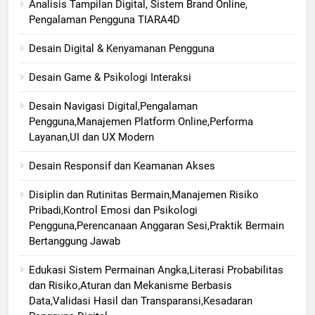
Analisis Tampilan Digital, Sistem Brand Online,
Pengalaman Pengguna TIARA4D
Desain Digital & Kenyamanan Pengguna
Desain Game & Psikologi Interaksi
Desain Navigasi Digital,Pengalaman
Pengguna,Manajemen Platform Online,Performa
Layanan,UI dan UX Modern
Desain Responsif dan Keamanan Akses
Disiplin dan Rutinitas Bermain,Manajemen Risiko
Pribadi,Kontrol Emosi dan Psikologi
Pengguna,Perencanaan Anggaran Sesi,Praktik Bermain
Bertanggung Jawab
Edukasi Sistem Permainan Angka,Literasi Probabilitas
dan Risiko,Aturan dan Mekanisme Berbasis
Data,Validasi Hasil dan Transparansi,Kesadaran