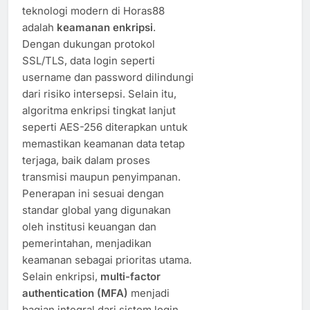
teknologi modern di Horas88
adalah
keamanan enkripsi
.
Dengan dukungan protokol
SSL/TLS, data login seperti
username dan password dilindungi
dari risiko intersepsi. Selain itu,
algoritma enkripsi tingkat lanjut
seperti AES-256 diterapkan untuk
memastikan keamanan data tetap
terjaga, baik dalam proses
transmisi maupun penyimpanan.
Penerapan ini sesuai dengan
standar global yang digunakan
oleh institusi keuangan dan
pemerintahan, menjadikan
keamanan sebagai prioritas utama.
Selain enkripsi,
multi-factor
authentication (MFA)
menjadi
bagian integral dari sistem login