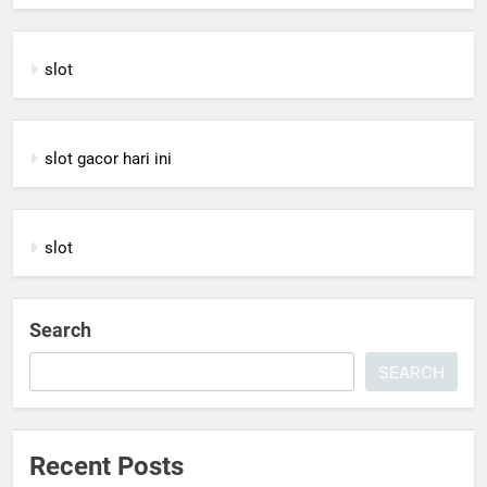
slot
slot gacor hari ini
slot
Search
SEARCH
Recent Posts