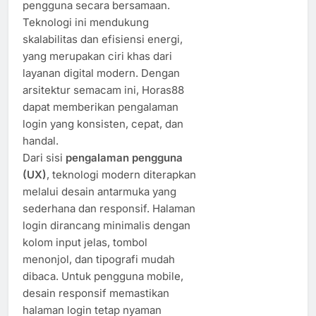
pengguna secara bersamaan.
Teknologi ini mendukung
skalabilitas dan efisiensi energi,
yang merupakan ciri khas dari
layanan digital modern. Dengan
arsitektur semacam ini, Horas88
dapat memberikan pengalaman
login yang konsisten, cepat, dan
handal.
Dari sisi
pengalaman pengguna
(UX)
, teknologi modern diterapkan
melalui desain antarmuka yang
sederhana dan responsif. Halaman
login dirancang minimalis dengan
kolom input jelas, tombol
menonjol, dan tipografi mudah
dibaca. Untuk pengguna mobile,
desain responsif memastikan
halaman login tetap nyaman