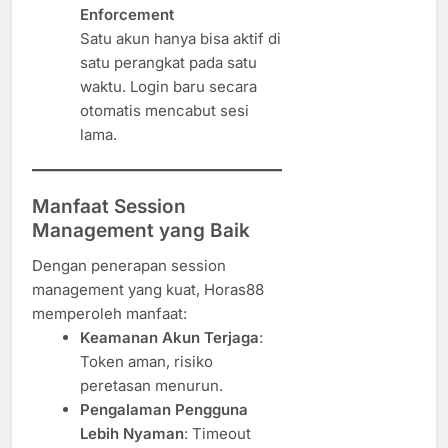
Enforcement
Satu akun hanya bisa aktif di
satu perangkat pada satu
waktu. Login baru secara
otomatis mencabut sesi
lama.
Manfaat Session
Management yang Baik
Dengan penerapan session
management yang kuat, Horas88
memperoleh manfaat:
Keamanan Akun Terjaga
:
Token aman, risiko
peretasan menurun.
Pengalaman Pengguna
Lebih Nyaman
: Timeout