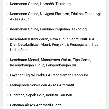
Keamanan Online, Horas88, Teknologi
Keamanan Online, Navigasi Platform, Edukasi Teknologi,
Akses Akun
Keamanan Online, Panduan Perjudian, Teknologi
Kesehatan & Kebugaran, Gaya Hidup Sehat, Nutrisi &
Diet, Detoksifikasi Alami, Penyakit & Pencegahan, Tips
Hidup Sehat
Kesehatan Mental, Manajemen Waktu, Tips Game,
Keseimbangan Hidup, Pengembangan Diri
Layanan Digital Praktis & Pengalaman Pengguna
Manajemen Server dan Akses Alternatif
Olahraga, Sepak Bola, Industri Taruhan
Panduan Akses Alternatif Digital