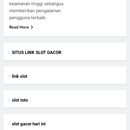
keamanan tinggi sekaligus
memberikan pengalaman
pengguna terbaik.
Read More
SITUS LINK SLOT GACOR
link slot
slot toto
slot gacor hari ini