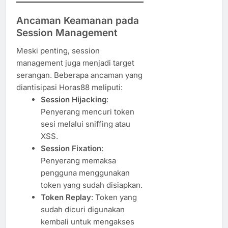
Ancaman Keamanan pada
Session Management
Meski penting, session
management juga menjadi target
serangan. Beberapa ancaman yang
diantisipasi Horas88 meliputi:
Session Hijacking
:
Penyerang mencuri token
sesi melalui sniffing atau
XSS.
Session Fixation
:
Penyerang memaksa
pengguna menggunakan
token yang sudah disiapkan.
Token Replay
: Token yang
sudah dicuri digunakan
kembali untuk mengakses