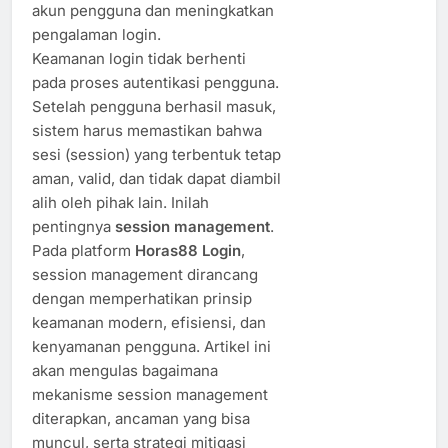
akun pengguna dan meningkatkan
pengalaman login.
Keamanan login tidak berhenti
pada proses autentikasi pengguna.
Setelah pengguna berhasil masuk,
sistem harus memastikan bahwa
sesi (session) yang terbentuk tetap
aman, valid, dan tidak dapat diambil
alih oleh pihak lain. Inilah
pentingnya
session management
.
Pada platform
Horas88 Login
,
session management dirancang
dengan memperhatikan prinsip
keamanan modern, efisiensi, dan
kenyamanan pengguna. Artikel ini
akan mengulas bagaimana
mekanisme session management
diterapkan, ancaman yang bisa
muncul, serta strategi mitigasi