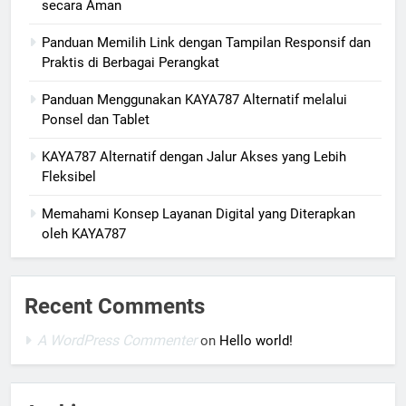
secara Aman
Panduan Memilih Link dengan Tampilan Responsif dan
Praktis di Berbagai Perangkat
Panduan Menggunakan KAYA787 Alternatif melalui
Ponsel dan Tablet
KAYA787 Alternatif dengan Jalur Akses yang Lebih
Fleksibel
Memahami Konsep Layanan Digital yang Diterapkan
oleh KAYA787
Recent Comments
A WordPress Commenter
on
Hello world!