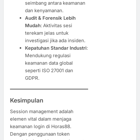
seimbang antara keamanan
dan kenyamanan.
Audit & Forensik Lebih
Mudah
: Aktivitas sesi
terekam jelas untuk
investigasi jika ada insiden.
Kepatuhan Standar Industri
:
Mendukung regulasi
keamanan data global
seperti ISO 27001 dan
GDPR.
Kesimpulan
Session management adalah
elemen vital dalam menjaga
keamanan login di Horas88.
Dengan penggunaan token