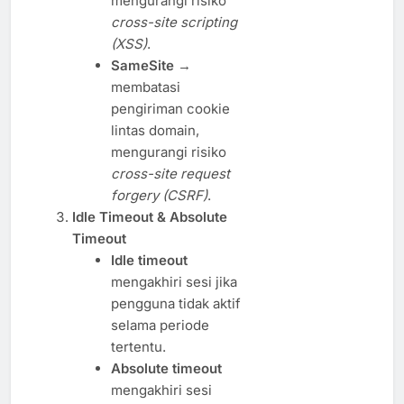
mengurangi risiko
cross-site scripting
(XSS)
.
SameSite
→
membatasi
pengiriman cookie
lintas domain,
mengurangi risiko
cross-site request
forgery (CSRF)
.
Idle Timeout & Absolute
Timeout
Idle timeout
mengakhiri sesi jika
pengguna tidak aktif
selama periode
tertentu.
Absolute timeout
mengakhiri sesi