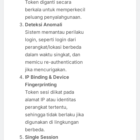
Token diganti secara
berkala untuk memperkecil
peluang penyalahgunaan.
Deteksi Anomali
Sistem memantau perilaku
login, seperti login dari
perangkat/lokasi berbeda
dalam waktu singkat, dan
memicu re-authentication
jika mencurigakan.
IP Binding & Device
Fingerprinting
Token sesi diikat pada
alamat IP atau identitas
perangkat tertentu,
sehingga tidak berlaku jika
digunakan di lingkungan
berbeda.
Single Session