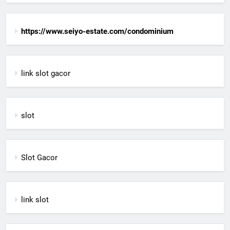
https://www.seiyo-estate.com/condominium
link slot gacor
slot
Slot Gacor
link slot