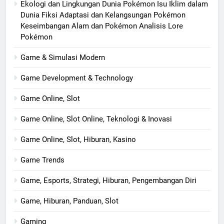
Ekologi dan Lingkungan Dunia Pokémon Isu Iklim dalam
Dunia Fiksi Adaptasi dan Kelangsungan Pokémon
Keseimbangan Alam dan Pokémon Analisis Lore
Pokémon
Game & Simulasi Modern
Game Development & Technology
Game Online, Slot
Game Online, Slot Online, Teknologi & Inovasi
Game Online, Slot, Hiburan, Kasino
Game Trends
Game, Esports, Strategi, Hiburan, Pengembangan Diri
Game, Hiburan, Panduan, Slot
Gaming