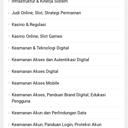
Infrastruktur & Kinerja Sistem
Judi Online, Slot, Strategi Permainan
Kasino & Regulasi
Kasino Online, Slot Games
Keamanan & Teknologi Digital
Keamanan Akses dan Autentikasi Digital
Keamanan Akses Digital
Keamanan Akses Mobile
Keamanan Akses, Panduan Brand Digital, Edukasi
Pengguna
Keamanan Akun dan Perlindungan Data
Keamanan Akun, Panduan Login, Proteksi Akun