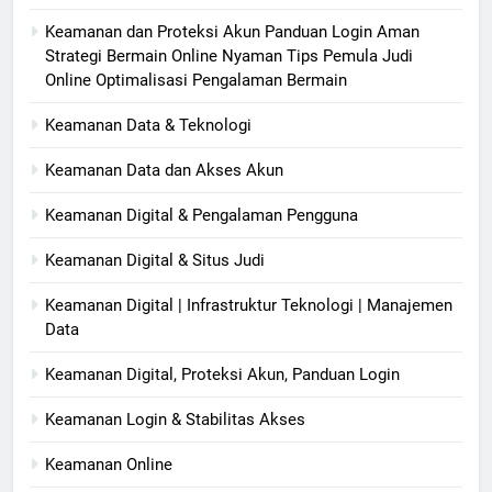
Keamanan dan Proteksi Akun Panduan Login Aman
Strategi Bermain Online Nyaman Tips Pemula Judi
Online Optimalisasi Pengalaman Bermain
Keamanan Data & Teknologi
Keamanan Data dan Akses Akun
Keamanan Digital & Pengalaman Pengguna
Keamanan Digital & Situs Judi
Keamanan Digital | Infrastruktur Teknologi | Manajemen
Data
Keamanan Digital, Proteksi Akun, Panduan Login
Keamanan Login & Stabilitas Akses
Keamanan Online