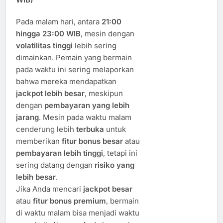
Pada malam hari, antara
21:00
hingga 23:00 WIB
, mesin dengan
volatilitas tinggi
lebih sering
dimainkan. Pemain yang bermain
pada waktu ini sering melaporkan
bahwa mereka mendapatkan
jackpot lebih besar
, meskipun
dengan
pembayaran yang lebih
jarang
. Mesin pada waktu malam
cenderung lebih
terbuka
untuk
memberikan
fitur bonus besar
atau
pembayaran lebih tinggi
, tetapi ini
sering datang dengan
risiko yang
lebih besar
.
Jika Anda mencari
jackpot besar
atau
fitur bonus premium
, bermain
di waktu malam bisa menjadi waktu