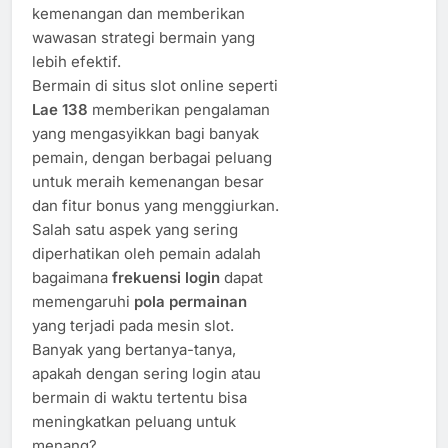
kemenangan dan memberikan
wawasan strategi bermain yang
lebih efektif.
Bermain di situs slot online seperti
Lae 138
memberikan pengalaman
yang mengasyikkan bagi banyak
pemain, dengan berbagai peluang
untuk meraih kemenangan besar
dan fitur bonus yang menggiurkan.
Salah satu aspek yang sering
diperhatikan oleh pemain adalah
bagaimana
frekuensi login
dapat
memengaruhi
pola permainan
yang terjadi pada mesin slot.
Banyak yang bertanya-tanya,
apakah dengan sering login atau
bermain di waktu tertentu bisa
meningkatkan peluang untuk
menang?