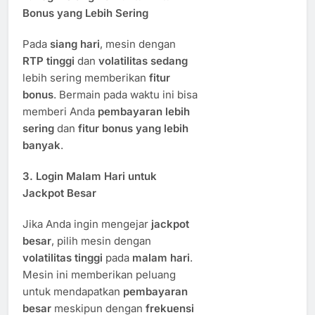
Bonus yang Lebih Sering
Pada
siang hari
, mesin dengan
RTP tinggi
dan
volatilitas sedang
lebih sering memberikan
fitur
bonus
. Bermain pada waktu ini bisa
memberi Anda
pembayaran lebih
sering
dan
fitur bonus yang lebih
banyak
.
3.
Login Malam Hari untuk
Jackpot Besar
Jika Anda ingin mengejar
jackpot
besar
, pilih mesin dengan
volatilitas tinggi
pada
malam hari
.
Mesin ini memberikan peluang
untuk mendapatkan
pembayaran
besar
meskipun dengan
frekuensi