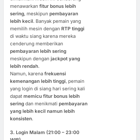
menawarkan
fitur bonus lebih
sering
, meskipun
pembayaran
lebih kecil
. Banyak pemain yang
memilih mesin dengan
RTP tinggi
di waktu siang karena mereka
cenderung memberikan
pembayaran lebih sering
meskipun dengan
jackpot yang
lebih rendah
.
Namun, karena
frekuensi
kemenangan lebih tinggi
, pemain
yang login di siang hari sering kali
dapat
memicu fitur bonus lebih
sering
dan menikmati
pembayaran
yang lebih kecil namun lebih
konsisten
.
3.
Login Malam (21:00 – 23:00
WIB)