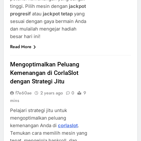
tinggi. Pilih mesin dengan
jackpot
progresif
atau
jackpot tetap
yang
sesuai dengan gaya bermain Anda
dan mulailah mengejar hadiah
besar hari ini!
Read More
Mengoptimalkan Peluang
Kemenangan di CorlaSlot
dengan Strategi Jitu
f7e60ae
2 years ago
0
9
mins
Pelajari strategi jitu untuk
mengoptimalkan peluang
kemenangan Anda di
corlaslot
.
Temukan cara memilih mesin yang
tepat, mengelola bankroll, dan