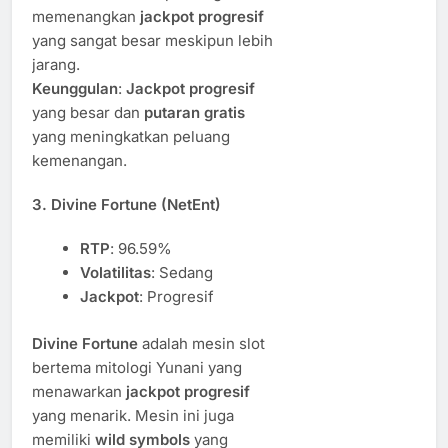
memenangkan
jackpot progresif
yang sangat besar meskipun lebih
jarang.
Keunggulan
:
Jackpot progresif
yang besar dan
putaran gratis
yang meningkatkan peluang
kemenangan.
3.
Divine Fortune (NetEnt)
RTP
: 96.59%
Volatilitas
: Sedang
Jackpot
: Progresif
Divine Fortune
adalah mesin slot
bertema mitologi Yunani yang
menawarkan
jackpot progresif
yang menarik. Mesin ini juga
memiliki
wild symbols
yang