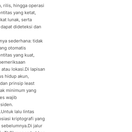
 rilis, hingga operasi
ntitas yang ketat,
kat lunak, serta
 dapat dideteksi dan
nya sederhana: tidak
ang otomatis
ntitas yang kuat,
 pemeriksaan
atau lokasi.Di lapisan
us hidup akun,
an prinsip least
 hak minimum yang
es wajib
nsiden.
Untuk lalu lintas
siasi kriptografi yang
i sebelumnya.Di jalur