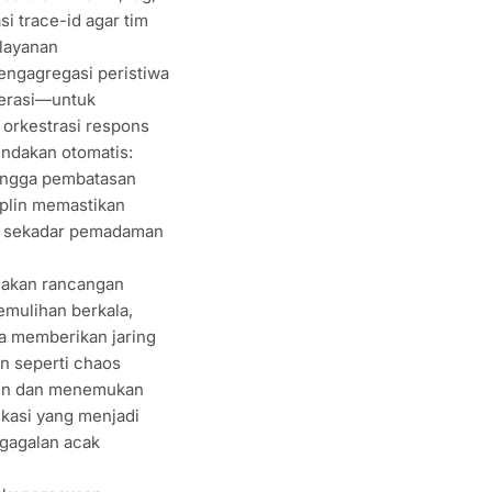
i trace-id agar tim
 layanan
ngagregasi peristiwa
perasi—untuk
orkestrasi respons
ndakan otomatis:
 hingga pembatasan
iplin memastikan
an sekadar pemadaman
nakan rancangan
emulihan berkala,
na memberikan jaring
n seperti chaos
ain dan menemukan
kasi yang menjadi
egagalan acak