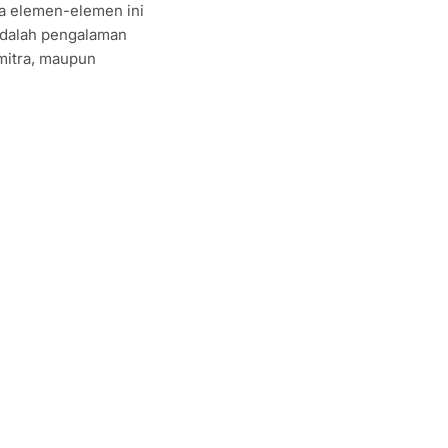
ka elemen-elemen ini
 adalah pengalaman
mitra, maupun