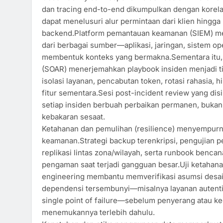
dan tracing end-to-end dikumpulkan dengan korelas
dapat menelusuri alur permintaan dari klien hingga
backend.Platform pemantauan keamanan (SIEM) me
dari berbagai sumber—aplikasi, jaringan, sistem o
membentuk konteks yang bermakna.Sementara itu, 
(SOAR) menerjemahkan playbook insiden menjadi ti
isolasi layanan, pencabutan token, rotasi rahasia,
fitur sementara.Sesi post-incident review yang dis
setiap insiden berbuah perbaikan permanen, buk
kebakaran sesaat.
Ketahanan dan pemulihan (resilience) menyempur
keamanan.Strategi backup terenkripsi, pengujian p
replikasi lintas zona/wilayah, serta runbook benca
pengaman saat terjadi gangguan besar.Uji ketahana
engineering membantu memverifikasi asumsi des
dependensi tersembunyi—misalnya layanan autenti
single point of failure—sebelum penyerang atau k
menemukannya terlebih dahulu.