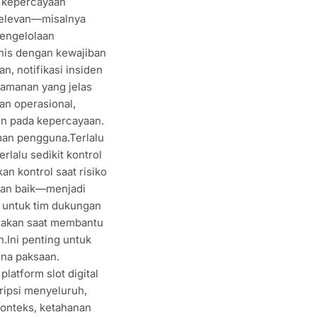
 kepercayaan
relevan—misalnya
pengelolaan
is dengan kewajiban
, notifikasi insiden
eamanan yang jelas
an operasional,
men pada kepercayaan.
man pengguna.Terlalu
rlalu sedikit kontrol
n kontrol saat risiko
aan baik—menjadi
l untuk tim dukungan
nakan saat membantu
.Ini penting untuk
na paksaan.
latform slot digital
kripsi menyeluruh,
konteks, ketahanan