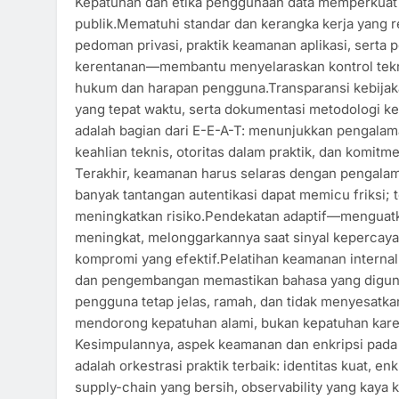
Kepatuhan dan etika penggunaan data memperkuat
publik.Mematuhi standar dan kerangka kerja yang 
pedoman privasi, praktik keamanan aplikasi, serta 
kerentanan—membantu menyelaraskan kontrol tekn
hukum dan harapan pengguna.Transparansi kebijakan
yang tepat waktu, serta dokumentasi metodologi k
adalah bagian dari E-E-A-T: menunjukkan pengalam
keahlian teknis, otoritas dalam praktik, dan komit
Terakhir, keamanan harus selaras dengan pengala
banyak tantangan autentikasi dapat memicu friksi; te
meningkatkan risiko.Pendekatan adaptif—menguatka
meningkat, melonggarkannya saat sinyal kepercay
kompromi yang efektif.Pelatihan keamanan interna
dan pengembangan memastikan bahasa yang digu
pengguna tetap jelas, ramah, dan tidak menyesatkan
mendorong kepatuhan alami, bukan kepatuhan kare
Kesimpulannya, aspek keamanan dan enkripsi pada p
adalah orkestrasi praktik terbaik: identitas kuat, en
supply-chain yang bersih, observability yang kaya 