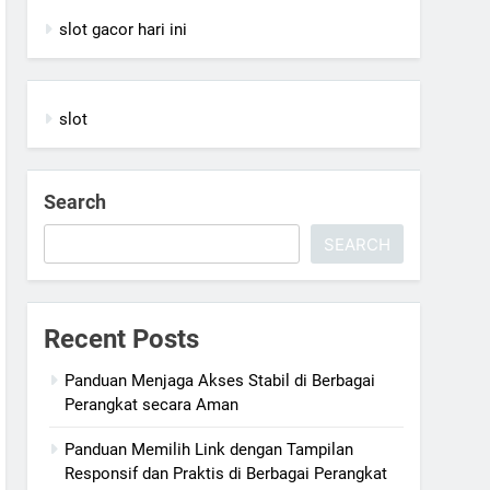
slot gacor hari ini
slot
Search
SEARCH
Recent Posts
Panduan Menjaga Akses Stabil di Berbagai
Perangkat secara Aman
Panduan Memilih Link dengan Tampilan
Responsif dan Praktis di Berbagai Perangkat