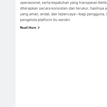
operasional, serta kepatuhan yang transparan.Keti
diterapkan secara konsisten dan terukur, hasilnya
yang aman, andal, dan tepercaya—bagi pengguna, 
pengelola platform itu sendiri.
Read More