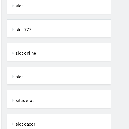
slot
slot 777
slot online
slot
situs slot
slot gacor