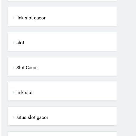
link slot gacor
slot
Slot Gacor
link slot
situs slot gacor