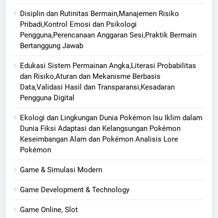
Disiplin dan Rutinitas Bermain,Manajemen Risiko
Pribadi,Kontrol Emosi dan Psikologi
Pengguna,Perencanaan Anggaran Sesi,Praktik Bermain
Bertanggung Jawab
Edukasi Sistem Permainan Angka,Literasi Probabilitas
dan Risiko,Aturan dan Mekanisme Berbasis
Data,Validasi Hasil dan Transparansi,Kesadaran
Pengguna Digital
Ekologi dan Lingkungan Dunia Pokémon Isu Iklim dalam
Dunia Fiksi Adaptasi dan Kelangsungan Pokémon
Keseimbangan Alam dan Pokémon Analisis Lore
Pokémon
Game & Simulasi Modern
Game Development & Technology
Game Online, Slot