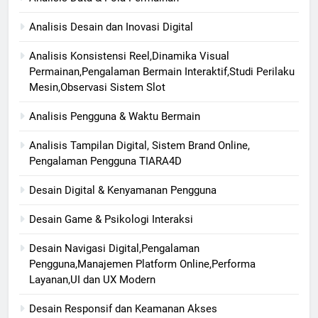
Analisis Desain dan Inovasi Digital
Analisis Konsistensi Reel,Dinamika Visual
Permainan,Pengalaman Bermain Interaktif,Studi Perilaku
Mesin,Observasi Sistem Slot
Analisis Pengguna & Waktu Bermain
Analisis Tampilan Digital, Sistem Brand Online,
Pengalaman Pengguna TIARA4D
Desain Digital & Kenyamanan Pengguna
Desain Game & Psikologi Interaksi
Desain Navigasi Digital,Pengalaman
Pengguna,Manajemen Platform Online,Performa
Layanan,UI dan UX Modern
Desain Responsif dan Keamanan Akses