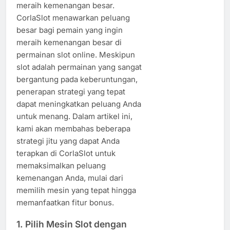
meraih kemenangan besar.
CorlaSlot menawarkan peluang
besar bagi pemain yang ingin
meraih kemenangan besar di
permainan slot online. Meskipun
slot adalah permainan yang sangat
bergantung pada keberuntungan,
penerapan strategi yang tepat
dapat meningkatkan peluang Anda
untuk menang. Dalam artikel ini,
kami akan membahas beberapa
strategi jitu yang dapat Anda
terapkan di CorlaSlot untuk
memaksimalkan peluang
kemenangan Anda, mulai dari
memilih mesin yang tepat hingga
memanfaatkan fitur bonus.
1.
Pilih Mesin Slot dengan