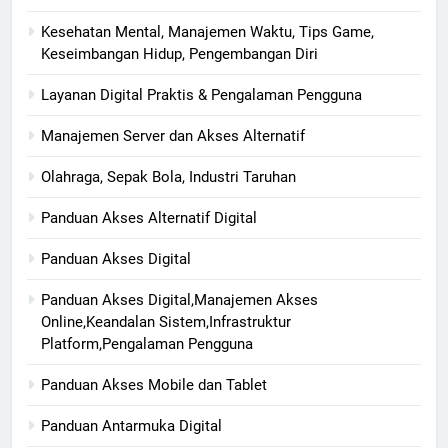
Kesehatan Mental, Manajemen Waktu, Tips Game,
Keseimbangan Hidup, Pengembangan Diri
Layanan Digital Praktis & Pengalaman Pengguna
Manajemen Server dan Akses Alternatif
Olahraga, Sepak Bola, Industri Taruhan
Panduan Akses Alternatif Digital
Panduan Akses Digital
Panduan Akses Digital,Manajemen Akses
Online,Keandalan Sistem,Infrastruktur
Platform,Pengalaman Pengguna
Panduan Akses Mobile dan Tablet
Panduan Antarmuka Digital