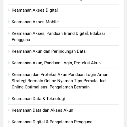
Keamanan Akses Digital
Keamanan Akses Mobile
Keamanan Akses, Panduan Brand Digital, Edukasi
Pengguna
Keamanan Akun dan Perlindungan Data
Keamanan Akun, Panduan Login, Proteksi Akun
Keamanan dan Proteksi Akun Panduan Login Aman
Strategi Bermain Online Nyaman Tips Pemula Judi
Online Optimalisasi Pengalaman Bermain
Keamanan Data & Teknologi
Keamanan Data dan Akses Akun
Keamanan Digital & Pengalaman Pengguna