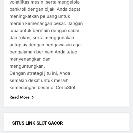
volatilitas mesin, serta mengelola
bankroll dengan bijak, Anda dapat
meningkatkan peluang untuk
meraih kemenangan besar. Jangan
lupa untuk bermain dengan sabar
dan fokus, serta menggunakan
autoplay dengan pengawasan agar
pengalaman bermain Anda tetap
menyenangkan dan
menguntungkan.
Dengan strategi jitu ini, Anda
semakin dekat untuk meraih
kemenangan besar di CorlaSlot!
Read More
SITUS LINK SLOT GACOR