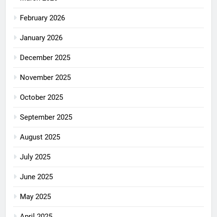
February 2026
January 2026
December 2025
November 2025
October 2025
September 2025
August 2025
July 2025
June 2025
May 2025
April 2025