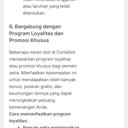
atau taruhan yang telah
ditentukan.
6.
Bergabung dengan
Program Loyalitas dan
Promosi Khusus
Beberapa mesin slot di CorlaSlot
menawarkan program loyalitas
atau promosi khusus bagi pemain
setia. Manfaatkan kesempatan ini
untuk mendapatkan lebih banyak
bonus, putaran gratis, dan
keuntungan lainnya yang dapat
meningkatkan peluang
kemenangan Anda.
Cara memanfaatkan program
loyalitas:
Pemain setia mendapatkan