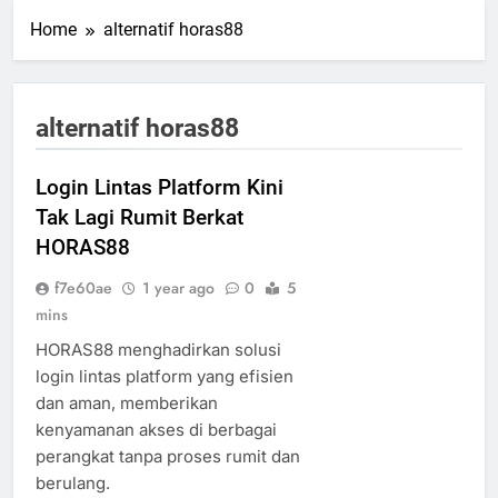
Home
alternatif horas88
alternatif horas88
Login Lintas Platform Kini
Tak Lagi Rumit Berkat
HORAS88
f7e60ae
1 year ago
0
5
mins
HORAS88 menghadirkan solusi
login lintas platform yang efisien
dan aman, memberikan
kenyamanan akses di berbagai
perangkat tanpa proses rumit dan
berulang.