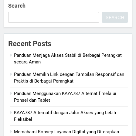
Search
SEARCH
Recent Posts
Panduan Menjaga Akses Stabil di Berbagai Perangkat
secara Aman
Panduan Memilih Link dengan Tampilan Responsif dan
Praktis di Berbagai Perangkat
Panduan Menggunakan KAYA787 Alternatif melalui
Ponsel dan Tablet
KAYA787 Alternatif dengan Jalur Akses yang Lebih
Fleksibel
Memahami Konsep Layanan Digital yang Diterapkan