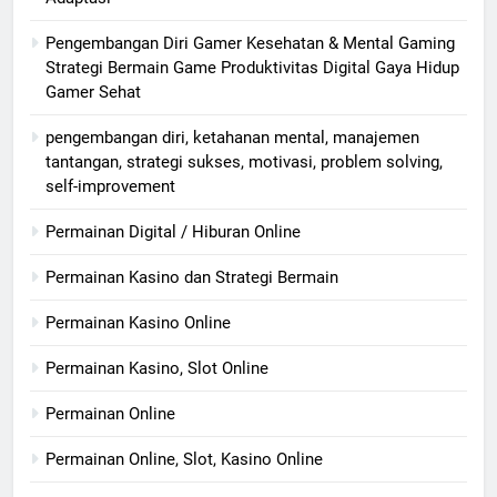
Pengembangan Diri Gamer Kesehatan & Mental Gaming
Strategi Bermain Game Produktivitas Digital Gaya Hidup
Gamer Sehat
pengembangan diri, ketahanan mental, manajemen
tantangan, strategi sukses, motivasi, problem solving,
self-improvement
Permainan Digital / Hiburan Online
Permainan Kasino dan Strategi Bermain
Permainan Kasino Online
Permainan Kasino, Slot Online
Permainan Online
Permainan Online, Slot, Kasino Online