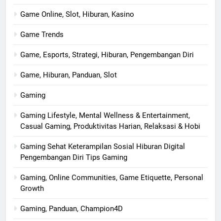
Game Online, Slot, Hiburan, Kasino
Game Trends
Game, Esports, Strategi, Hiburan, Pengembangan Diri
Game, Hiburan, Panduan, Slot
Gaming
Gaming Lifestyle, Mental Wellness & Entertainment,
Casual Gaming, Produktivitas Harian, Relaksasi & Hobi
Gaming Sehat Keterampilan Sosial Hiburan Digital
Pengembangan Diri Tips Gaming
Gaming, Online Communities, Game Etiquette, Personal
Growth
Gaming, Panduan, Champion4D