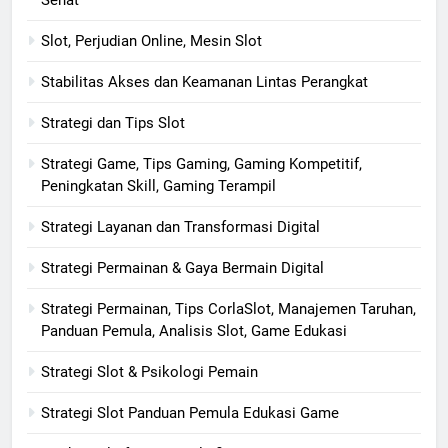
Sehat
Slot, Perjudian Online, Mesin Slot
Stabilitas Akses dan Keamanan Lintas Perangkat
Strategi dan Tips Slot
Strategi Game, Tips Gaming, Gaming Kompetitif,
Peningkatan Skill, Gaming Terampil
Strategi Layanan dan Transformasi Digital
Strategi Permainan & Gaya Bermain Digital
Strategi Permainan, Tips CorlaSlot, Manajemen Taruhan,
Panduan Pemula, Analisis Slot, Game Edukasi
Strategi Slot & Psikologi Pemain
Strategi Slot Panduan Pemula Edukasi Game