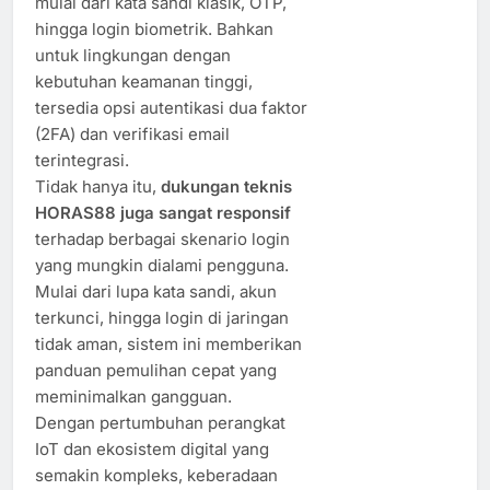
mulai dari kata sandi klasik, OTP,
hingga login biometrik. Bahkan
untuk lingkungan dengan
kebutuhan keamanan tinggi,
tersedia opsi autentikasi dua faktor
(2FA) dan verifikasi email
terintegrasi.
Tidak hanya itu,
dukungan teknis
HORAS88 juga sangat responsif
terhadap berbagai skenario login
yang mungkin dialami pengguna.
Mulai dari lupa kata sandi, akun
terkunci, hingga login di jaringan
tidak aman, sistem ini memberikan
panduan pemulihan cepat yang
meminimalkan gangguan.
Dengan pertumbuhan perangkat
IoT dan ekosistem digital yang
semakin kompleks, keberadaan