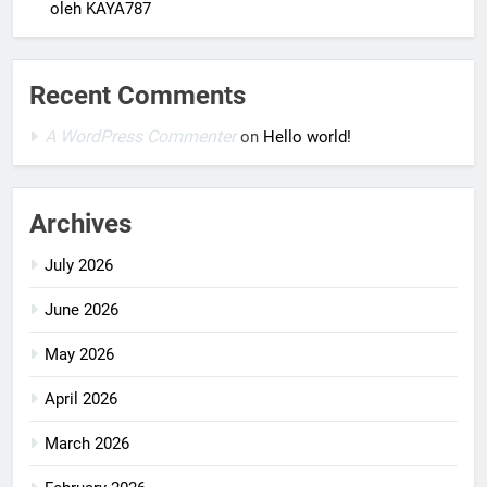
oleh KAYA787
Recent Comments
A WordPress Commenter
on
Hello world!
Archives
July 2026
June 2026
May 2026
April 2026
March 2026