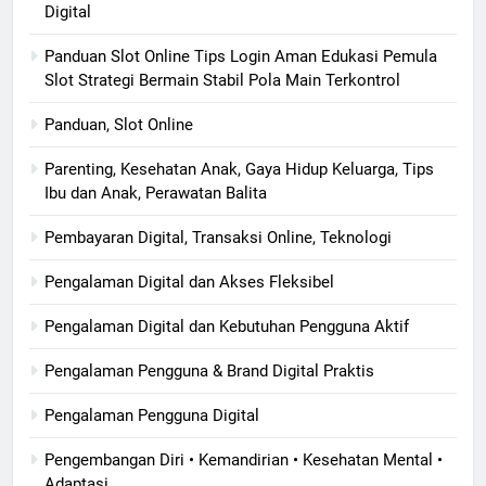
Digital
Panduan Slot Online Tips Login Aman Edukasi Pemula
Slot Strategi Bermain Stabil Pola Main Terkontrol
Panduan, Slot Online
Parenting, Kesehatan Anak, Gaya Hidup Keluarga, Tips
Ibu dan Anak, Perawatan Balita
Pembayaran Digital, Transaksi Online, Teknologi
Pengalaman Digital dan Akses Fleksibel
Pengalaman Digital dan Kebutuhan Pengguna Aktif
Pengalaman Pengguna & Brand Digital Praktis
Pengalaman Pengguna Digital
Pengembangan Diri • Kemandirian • Kesehatan Mental •
Adaptasi