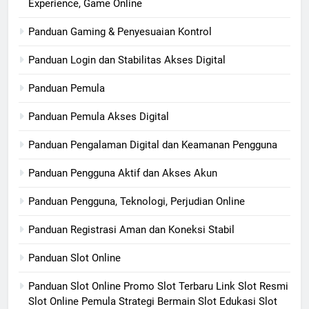
Experience, Game Online
Panduan Gaming & Penyesuaian Kontrol
Panduan Login dan Stabilitas Akses Digital
Panduan Pemula
Panduan Pemula Akses Digital
Panduan Pengalaman Digital dan Keamanan Pengguna
Panduan Pengguna Aktif dan Akses Akun
Panduan Pengguna, Teknologi, Perjudian Online
Panduan Registrasi Aman dan Koneksi Stabil
Panduan Slot Online
Panduan Slot Online Promo Slot Terbaru Link Slot Resmi
Slot Online Pemula Strategi Bermain Slot Edukasi Slot