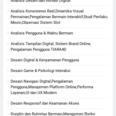
Analisis Desain dan Inovasi Digital
Analisis Konsistensi Reel,Dinamika Visual
Permainan,Pengalaman Bermain Interaktif,Studi Perilaku
Mesin,Observasi Sistem Slot
Analisis Pengguna & Waktu Bermain
Analisis Tampilan Digital, Sistem Brand Online,
Pengalaman Pengguna TIARA4D
Desain Digital & Kenyamanan Pengguna
Desain Game & Psikologi Interaksi
Desain Navigasi Digital,Pengalaman
Pengguna,Manajemen Platform Online,Performa
Layanan,UI dan UX Modern
Desain Responsif dan Keamanan Akses
Disiplin dan Rutinitas Bermain,Manajemen Risiko