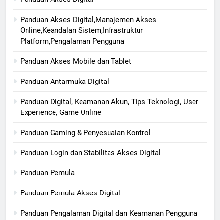
Panduan Akses Digital,Manajemen Akses
Online,Keandalan Sistem,Infrastruktur
Platform,Pengalaman Pengguna
Panduan Akses Mobile dan Tablet
Panduan Antarmuka Digital
Panduan Digital, Keamanan Akun, Tips Teknologi, User
Experience, Game Online
Panduan Gaming & Penyesuaian Kontrol
Panduan Login dan Stabilitas Akses Digital
Panduan Pemula
Panduan Pemula Akses Digital
Panduan Pengalaman Digital dan Keamanan Pengguna