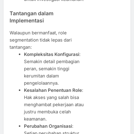
Tantangan dalam
Implementasi
Walaupun bermanfaat, role
segmentation tidak lepas dari
tantangan:
Kompleksitas Konfigurasi
:
Semakin detail pembagian
peran, semakin tinggi
kerumitan dalam
pengelolaannya.
Kesalahan Penentuan Role
:
Hak akses yang salah bisa
menghambat pekerjaan atau
justru membuka celah
keamanan.
Perubahan Organisasi
:
Setiap perubahan struktur