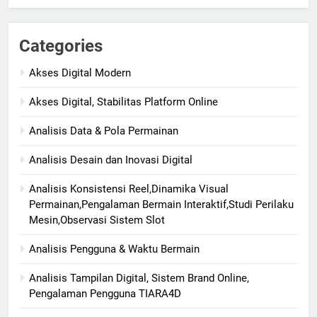
Categories
Akses Digital Modern
Akses Digital, Stabilitas Platform Online
Analisis Data & Pola Permainan
Analisis Desain dan Inovasi Digital
Analisis Konsistensi Reel,Dinamika Visual
Permainan,Pengalaman Bermain Interaktif,Studi Perilaku
Mesin,Observasi Sistem Slot
Analisis Pengguna & Waktu Bermain
Analisis Tampilan Digital, Sistem Brand Online,
Pengalaman Pengguna TIARA4D