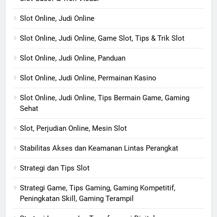
Slot Online, Judi Online
Slot Online, Judi Online, Game Slot, Tips & Trik Slot
Slot Online, Judi Online, Panduan
Slot Online, Judi Online, Permainan Kasino
Slot Online, Judi Online, Tips Bermain Game, Gaming
Sehat
Slot, Perjudian Online, Mesin Slot
Stabilitas Akses dan Keamanan Lintas Perangkat
Strategi dan Tips Slot
Strategi Game, Tips Gaming, Gaming Kompetitif,
Peningkatan Skill, Gaming Terampil