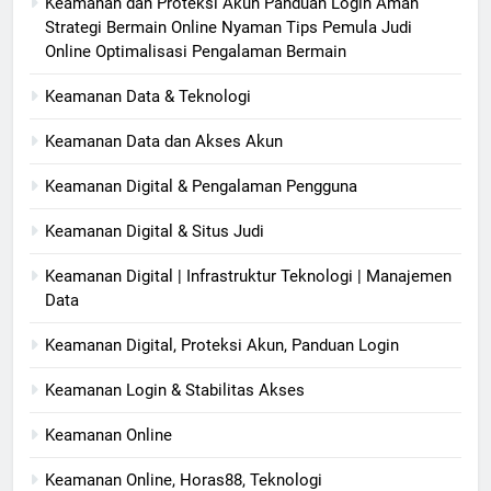
Keamanan dan Proteksi Akun Panduan Login Aman
Strategi Bermain Online Nyaman Tips Pemula Judi
Online Optimalisasi Pengalaman Bermain
Keamanan Data & Teknologi
Keamanan Data dan Akses Akun
Keamanan Digital & Pengalaman Pengguna
Keamanan Digital & Situs Judi
Keamanan Digital | Infrastruktur Teknologi | Manajemen
Data
Keamanan Digital, Proteksi Akun, Panduan Login
Keamanan Login & Stabilitas Akses
Keamanan Online
Keamanan Online, Horas88, Teknologi