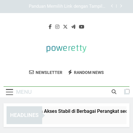
Skip
Panduan Menggunakan KAYA787 Alternatif
to
melalui Ponsel dan Tablet
content
KAYA787 Alternatif dengan Jalur Akses yang
Lebih Fleksibel
Panduan Menjaga Akses Stabil di Berbagai
Perangkat secara Aman
Panduan Memilih Link dengan Tampilan
Responsif dan Praktis di Berbagai Perangkat
Panduan Menggunakan KAYA787 Alternatif
melalui Ponsel dan Tablet
Poweretty
Temukan Produk Kecantikan Dan
KAYA787 Alternatif dengan Jalur Akses yang
NEWSLETTER
RANDOM NEWS
Lebih Fleksibel
Kesehatan Berkualitas Dari Poweretty.
Solusi Terbaik Untuk Merawat Kecantikan
MENU
Anda.
nduan Menjaga Akses Stabil di Berbagai Perangkat secara 
HEADLINES
Weeks Ago