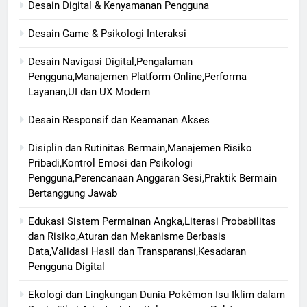
Desain Digital & Kenyamanan Pengguna
Desain Game & Psikologi Interaksi
Desain Navigasi Digital,Pengalaman
Pengguna,Manajemen Platform Online,Performa
Layanan,UI dan UX Modern
Desain Responsif dan Keamanan Akses
Disiplin dan Rutinitas Bermain,Manajemen Risiko
Pribadi,Kontrol Emosi dan Psikologi
Pengguna,Perencanaan Anggaran Sesi,Praktik Bermain
Bertanggung Jawab
Edukasi Sistem Permainan Angka,Literasi Probabilitas
dan Risiko,Aturan dan Mekanisme Berbasis
Data,Validasi Hasil dan Transparansi,Kesadaran
Pengguna Digital
Ekologi dan Lingkungan Dunia Pokémon Isu Iklim dalam