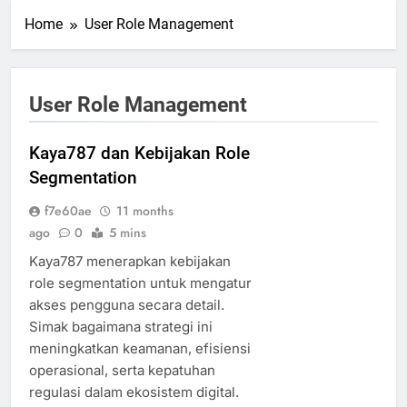
Home
User Role Management
User Role Management
Kaya787 dan Kebijakan Role
Segmentation
f7e60ae
11 months
ago
0
5 mins
Kaya787 menerapkan kebijakan
role segmentation untuk mengatur
akses pengguna secara detail.
Simak bagaimana strategi ini
meningkatkan keamanan, efisiensi
operasional, serta kepatuhan
regulasi dalam ekosistem digital.