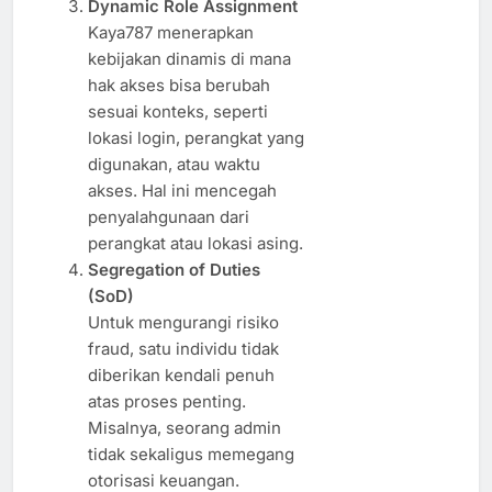
Dynamic Role Assignment
Kaya787 menerapkan
kebijakan dinamis di mana
hak akses bisa berubah
sesuai konteks, seperti
lokasi login, perangkat yang
digunakan, atau waktu
akses. Hal ini mencegah
penyalahgunaan dari
perangkat atau lokasi asing.
Segregation of Duties
(SoD)
Untuk mengurangi risiko
fraud, satu individu tidak
diberikan kendali penuh
atas proses penting.
Misalnya, seorang admin
tidak sekaligus memegang
otorisasi keuangan.