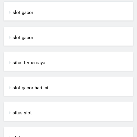
slot gacor
slot gacor
situs terpercaya
slot gacor hari ini
situs slot