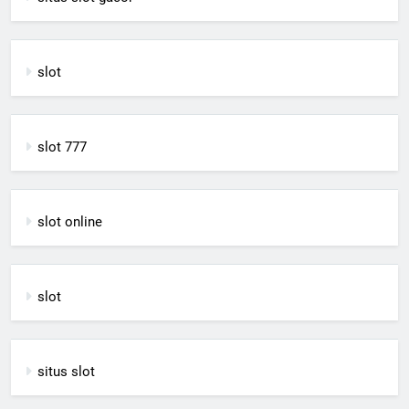
slot
slot 777
slot online
slot
situs slot