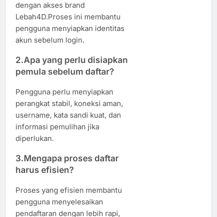
dengan akses brand
Lebah4D.Proses ini membantu
pengguna menyiapkan identitas
akun sebelum login.
2.Apa yang perlu disiapkan
pemula sebelum daftar?
Pengguna perlu menyiapkan
perangkat stabil, koneksi aman,
username, kata sandi kuat, dan
informasi pemulihan jika
diperlukan.
3.Mengapa proses daftar
harus efisien?
Proses yang efisien membantu
pengguna menyelesaikan
pendaftaran dengan lebih rapi,