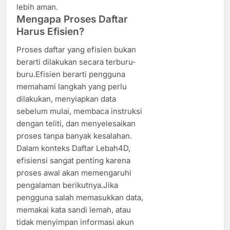
lebih aman.
Mengapa Proses Daftar
Harus Efisien?
Proses daftar yang efisien bukan
berarti dilakukan secara terburu-
buru.Efisien berarti pengguna
memahami langkah yang perlu
dilakukan, menyiapkan data
sebelum mulai, membaca instruksi
dengan teliti, dan menyelesaikan
proses tanpa banyak kesalahan.
Dalam konteks Daftar Lebah4D,
efisiensi sangat penting karena
proses awal akan memengaruhi
pengalaman berikutnya.Jika
pengguna salah memasukkan data,
memakai kata sandi lemah, atau
tidak menyimpan informasi akun