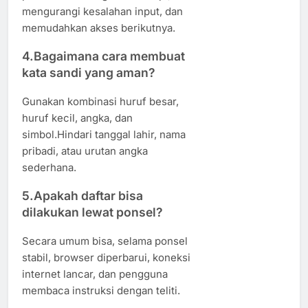
mengurangi kesalahan input, dan
memudahkan akses berikutnya.
4.Bagaimana cara membuat
kata sandi yang aman?
Gunakan kombinasi huruf besar,
huruf kecil, angka, dan
simbol.Hindari tanggal lahir, nama
pribadi, atau urutan angka
sederhana.
5.Apakah daftar bisa
dilakukan lewat ponsel?
Secara umum bisa, selama ponsel
stabil, browser diperbarui, koneksi
internet lancar, dan pengguna
membaca instruksi dengan teliti.