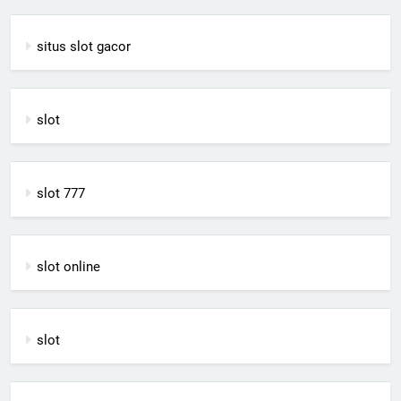
situs slot gacor
slot
slot 777
slot online
slot