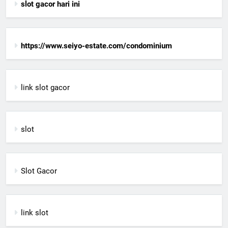
slot gacor hari ini
https://www.seiyo-estate.com/condominium
link slot gacor
slot
Slot Gacor
link slot