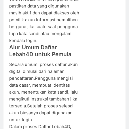
pastikan data yang digunakan
masih aktif dan dapat diakses oleh
pemilik akun.Informasi pemulihan
berguna jika suatu saat pengguna
lupa kata sandi atau mengalami
kendala login.
Alur Umum Daftar
Lebah4D untuk Pemula
Secara umum, proses daftar akun
digital dimulai dari halaman
pendaftaran.Pengguna mengisi
data dasar, membuat identitas
akun, menentukan kata sandi, lalu
mengikuti instruksi tambahan jika
tersedia.Setelah proses selesai,
akun biasanya dapat digunakan
untuk login.
Dalam proses Daftar Lebah4D,