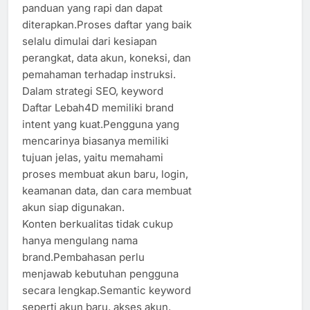
panduan yang rapi dan dapat
diterapkan.Proses daftar yang baik
selalu dimulai dari kesiapan
perangkat, data akun, koneksi, dan
pemahaman terhadap instruksi.
Dalam strategi SEO, keyword
Daftar Lebah4D memiliki brand
intent yang kuat.Pengguna yang
mencarinya biasanya memiliki
tujuan jelas, yaitu memahami
proses membuat akun baru, login,
keamanan data, dan cara membuat
akun siap digunakan.
Konten berkualitas tidak cukup
hanya mengulang nama
brand.Pembahasan perlu
menjawab kebutuhan pengguna
secara lengkap.Semantic keyword
seperti akun baru, akses akun,