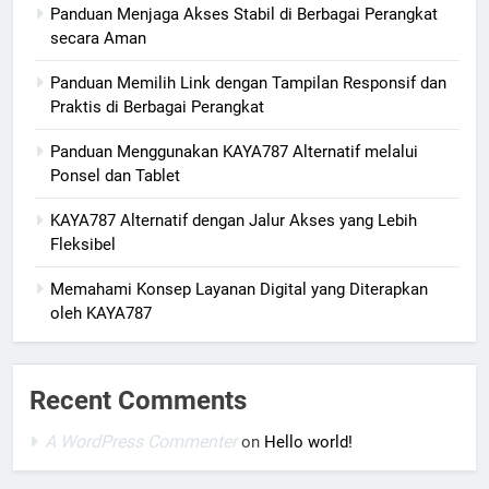
Panduan Menjaga Akses Stabil di Berbagai Perangkat
secara Aman
Panduan Memilih Link dengan Tampilan Responsif dan
Praktis di Berbagai Perangkat
Panduan Menggunakan KAYA787 Alternatif melalui
Ponsel dan Tablet
KAYA787 Alternatif dengan Jalur Akses yang Lebih
Fleksibel
Memahami Konsep Layanan Digital yang Diterapkan
oleh KAYA787
Recent Comments
A WordPress Commenter
on
Hello world!