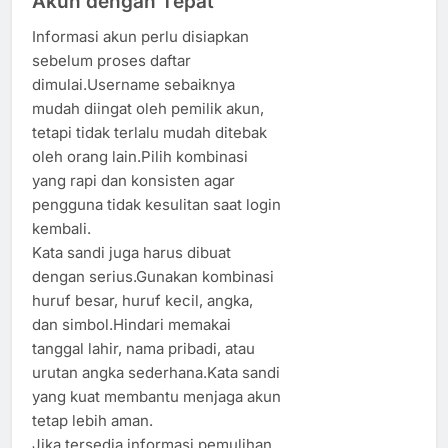
Akun dengan Tepat
Informasi akun perlu disiapkan
sebelum proses daftar
dimulai.Username sebaiknya
mudah diingat oleh pemilik akun,
tetapi tidak terlalu mudah ditebak
oleh orang lain.Pilih kombinasi
yang rapi dan konsisten agar
pengguna tidak kesulitan saat login
kembali.
Kata sandi juga harus dibuat
dengan serius.Gunakan kombinasi
huruf besar, huruf kecil, angka,
dan simbol.Hindari memakai
tanggal lahir, nama pribadi, atau
urutan angka sederhana.Kata sandi
yang kuat membantu menjaga akun
tetap lebih aman.
Jika tersedia informasi pemulihan,