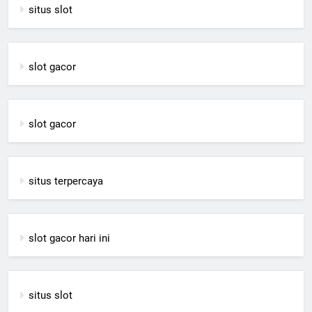
situs slot
slot gacor
slot gacor
situs terpercaya
slot gacor hari ini
situs slot