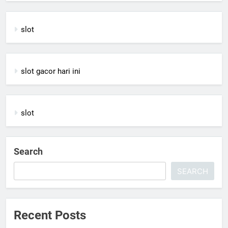
slot
slot gacor hari ini
slot
Search
SEARCH
Recent Posts