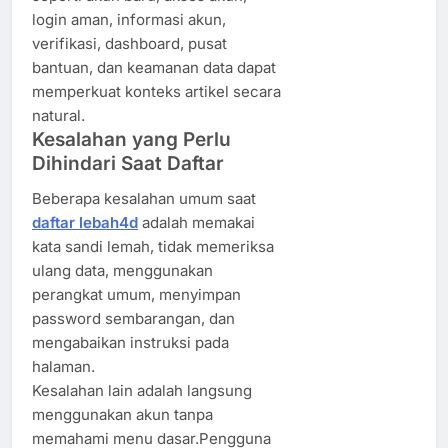
login aman, informasi akun,
verifikasi, dashboard, pusat
bantuan, dan keamanan data dapat
memperkuat konteks artikel secara
natural.
Kesalahan yang Perlu
Dihindari Saat Daftar
Beberapa kesalahan umum saat
daftar lebah4d
adalah memakai
kata sandi lemah, tidak memeriksa
ulang data, menggunakan
perangkat umum, menyimpan
password sembarangan, dan
mengabaikan instruksi pada
halaman.
Kesalahan lain adalah langsung
menggunakan akun tanpa
memahami menu dasar.Pengguna