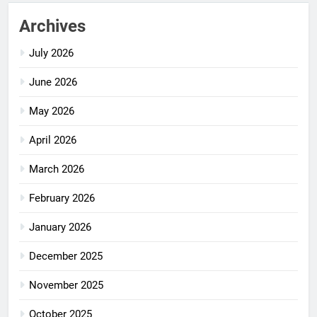
Archives
July 2026
June 2026
May 2026
April 2026
March 2026
February 2026
January 2026
December 2025
November 2025
October 2025