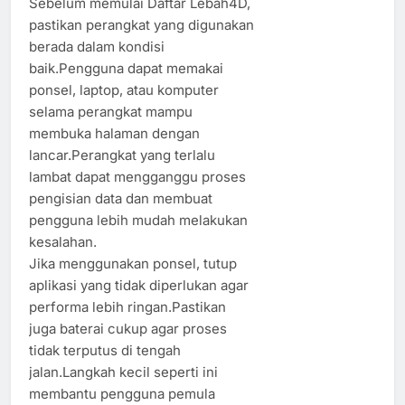
Sebelum memulai Daftar Lebah4D,
pastikan perangkat yang digunakan
berada dalam kondisi
baik.Pengguna dapat memakai
ponsel, laptop, atau komputer
selama perangkat mampu
membuka halaman dengan
lancar.Perangkat yang terlalu
lambat dapat mengganggu proses
pengisian data dan membuat
pengguna lebih mudah melakukan
kesalahan.
Jika menggunakan ponsel, tutup
aplikasi yang tidak diperlukan agar
performa lebih ringan.Pastikan
juga baterai cukup agar proses
tidak terputus di tengah
jalan.Langkah kecil seperti ini
membantu pengguna pemula