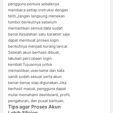
pengguna pemula sebaiknya
membaca setiap instruksi dengan
teliti.Jangan langsung menekan
tombol berikutnya sebelum
memastikan semua data sudah
benar.Kesalahan satu karakter saja
dapat membuat proses login
berikutnya menjadi kurang lancar.
Setelah akun berhasil dibuat,
lakukan percobaan login
kembali.Tujuannya untuk
memastikan username dan kata
sandi sudah sesuai serta akun
benar-benar siap digunakan.Jika
berhasil masuk, pengguna dapat
mulai memahami dashboard, profil,
pengaturan, dan pusat bantuan.
Tips agar Proses Akun
Lebih Efisien