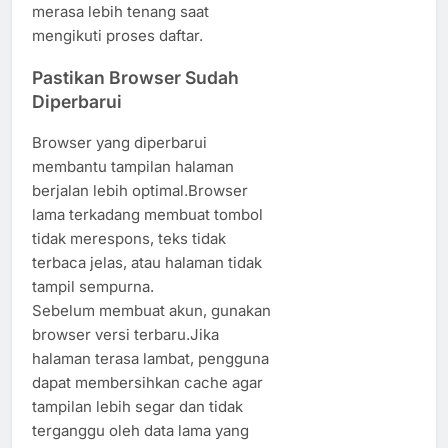
merasa lebih tenang saat
mengikuti proses daftar.
Pastikan Browser Sudah
Diperbarui
Browser yang diperbarui
membantu tampilan halaman
berjalan lebih optimal.Browser
lama terkadang membuat tombol
tidak merespons, teks tidak
terbaca jelas, atau halaman tidak
tampil sempurna.
Sebelum membuat akun, gunakan
browser versi terbaru.Jika
halaman terasa lambat, pengguna
dapat membersihkan cache agar
tampilan lebih segar dan tidak
terganggu oleh data lama yang