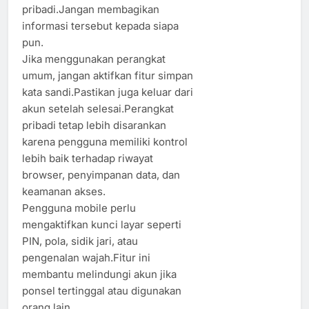
pribadi.Jangan membagikan
informasi tersebut kepada siapa
pun.
Jika menggunakan perangkat
umum, jangan aktifkan fitur simpan
kata sandi.Pastikan juga keluar dari
akun setelah selesai.Perangkat
pribadi tetap lebih disarankan
karena pengguna memiliki kontrol
lebih baik terhadap riwayat
browser, penyimpanan data, dan
keamanan akses.
Pengguna mobile perlu
mengaktifkan kunci layar seperti
PIN, pola, sidik jari, atau
pengenalan wajah.Fitur ini
membantu melindungi akun jika
ponsel tertinggal atau digunakan
orang lain.