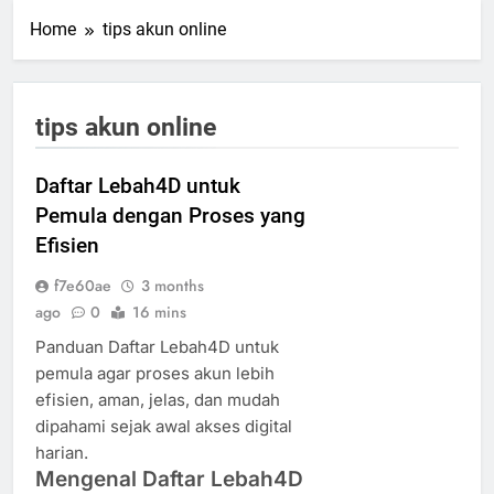
Home
tips akun online
tips akun online
Daftar Lebah4D untuk
Pemula dengan Proses yang
Efisien
f7e60ae
3 months
ago
0
16 mins
Panduan Daftar Lebah4D untuk
pemula agar proses akun lebih
efisien, aman, jelas, dan mudah
dipahami sejak awal akses digital
harian.
Mengenal Daftar Lebah4D