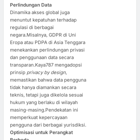
Perlindungan Data
Dinamika akses global juga
menuntut kepatuhan terhadap
regulasi di berbagai
negara.Misalnya, GDPR di Uni
Eropa atau PDPA di Asia Tenggara
menekankan perlindungan privasi
dan penggunaan data secara
transparan.Kaya787 mengadopsi
prinsip
privacy by design
,
memastikan bahwa data pengguna
tidak hanya diamankan secara
teknis, tetapi juga dikelola sesuai
hukum yang berlaku di wilayah
masing-masing.Pendekatan ini
memperkuat kepercayaan
pengguna dari berbagai yurisdiksi.
Optimisasi untuk Perangkat
Berbeda