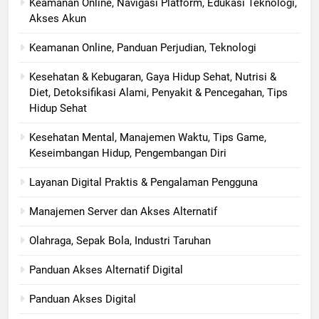
Keamanan Online, Navigasi Platform, Edukasi Teknologi,
Akses Akun
Keamanan Online, Panduan Perjudian, Teknologi
Kesehatan & Kebugaran, Gaya Hidup Sehat, Nutrisi &
Diet, Detoksifikasi Alami, Penyakit & Pencegahan, Tips
Hidup Sehat
Kesehatan Mental, Manajemen Waktu, Tips Game,
Keseimbangan Hidup, Pengembangan Diri
Layanan Digital Praktis & Pengalaman Pengguna
Manajemen Server dan Akses Alternatif
Olahraga, Sepak Bola, Industri Taruhan
Panduan Akses Alternatif Digital
Panduan Akses Digital