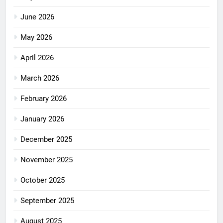
June 2026
May 2026
April 2026
March 2026
February 2026
January 2026
December 2025
November 2025
October 2025
September 2025
August 2025