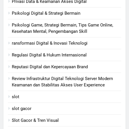
Privasi Data & Keamanan Akses Digital
Psikologi Digital & Strategi Bermain
Psikologi Game, Strategi Bermain, Tips Game Online,
Kesehatan Mental, Pengembangan Skill
ransformasi Digital & Inovasi Teknologi
Regulasi Digital & Hukum Internasional
Reputasi Digital dan Kepercayaan Brand
Review Infrastruktur Digital Teknologi Server Modern
Keamanan dan Stabilitas Akses User Experience
slot
slot gacor
Slot Gacor & Tren Visual