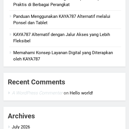
Praktis di Berbagai Perangkat
Panduan Menggunakan KAYA787 Alternatif melalui
Ponsel dan Tablet
KAYA787 Alternatif dengan Jalur Akses yang Lebih
Fleksibel
Memahami Konsep Layanan Digital yang Diterapkan
oleh KAYA787
Recent Comments
A WordPress Commenter
on
Hello world!
Archives
July 2026