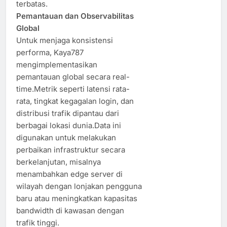
terbatas.
Pemantauan dan Observabilitas
Global
Untuk menjaga konsistensi
performa, Kaya787
mengimplementasikan
pemantauan global secara real-
time.Metrik seperti latensi rata-
rata, tingkat kegagalan login, dan
distribusi trafik dipantau dari
berbagai lokasi dunia.Data ini
digunakan untuk melakukan
perbaikan infrastruktur secara
berkelanjutan, misalnya
menambahkan edge server di
wilayah dengan lonjakan pengguna
baru atau meningkatkan kapasitas
bandwidth di kawasan dengan
trafik tinggi.