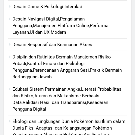
Desain Game & Psikologi Interaksi
Desain Navigasi Digital,Pengalaman
Pengguna,Manajemen Platform Online,Performa
Layanan,UI dan UX Modern
Desain Responsif dan Keamanan Akses
Disiplin dan Rutinitas Bermain,Manajemen Risiko
Pribadi,Kontrol Emosi dan Psikologi
Pengguna,Perencanaan Anggaran Sesi,Praktik Bermain
Bertanggung Jawab
Edukasi Sistem Permainan Angka,Literasi Probabilitas
dan Risiko,Aturan dan Mekanisme Berbasis
Data,Validasi Hasil dan Transparansi,Kesadaran
Pengguna Digital
Ekologi dan Lingkungan Dunia Pokémon Isu Iklim dalam
Dunia Fiksi Adaptasi dan Kelangsungan Pokémon
Keseimbangan Alam dan Pokémon Analisis Lore