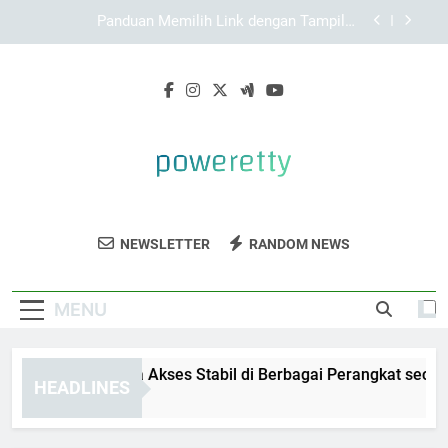
Skip
Panduan Menggunakan KAYA787 Alternatif
to
melalui Ponsel dan Tablet
content
KAYA787 Alternatif dengan Jalur Akses yang
Lebih Fleksibel
Panduan Menjaga Akses Stabil di Berbagai
Perangkat secara Aman
Panduan Memilih Link dengan Tampilan
Responsif dan Praktis di Berbagai Perangkat
Panduan Menggunakan KAYA787 Alternatif
melalui Ponsel dan Tablet
Poweretty
Temukan Produk Kecantikan Dan
KAYA787 Alternatif dengan Jalur Akses yang
NEWSLETTER
RANDOM NEWS
Lebih Fleksibel
Kesehatan Berkualitas Dari Poweretty.
Solusi Terbaik Untuk Merawat Kecantikan
MENU
Anda.
nduan Menjaga Akses Stabil di Berbagai Perangkat secara 
HEADLINES
Weeks Ago