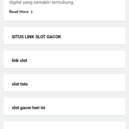
digital yang semakin terhubung.
Read More
SITUS LINK SLOT GACOR
link slot
slot toto
slot gacor hari ini