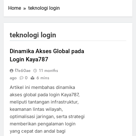
Home
teknologi login
teknologi login
Dinamika Akses Global pada
Login Kaya787
f7e60ae
11 months
ago
0
6 mins
Artikel ini membahas dinamika
akses global pada login Kaya787,
meliputi tantangan infrastruktur,
keamanan lintas wilayah,
optimalisasi jaringan, serta strategi
memberikan pengalaman login
yang cepat dan andal bagi