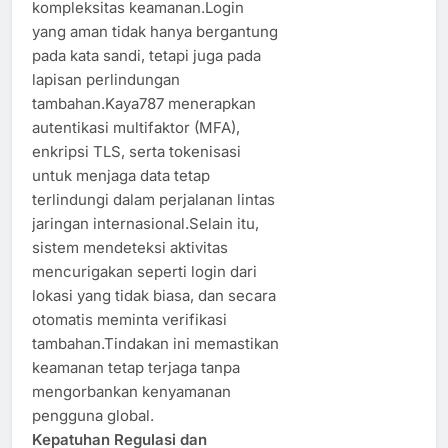
kompleksitas keamanan.Login
yang aman tidak hanya bergantung
pada kata sandi, tetapi juga pada
lapisan perlindungan
tambahan.Kaya787 menerapkan
autentikasi multifaktor (MFA),
enkripsi TLS, serta tokenisasi
untuk menjaga data tetap
terlindungi dalam perjalanan lintas
jaringan internasional.Selain itu,
sistem mendeteksi aktivitas
mencurigakan seperti login dari
lokasi yang tidak biasa, dan secara
otomatis meminta verifikasi
tambahan.Tindakan ini memastikan
keamanan tetap terjaga tanpa
mengorbankan kenyamanan
pengguna global.
Kepatuhan Regulasi dan