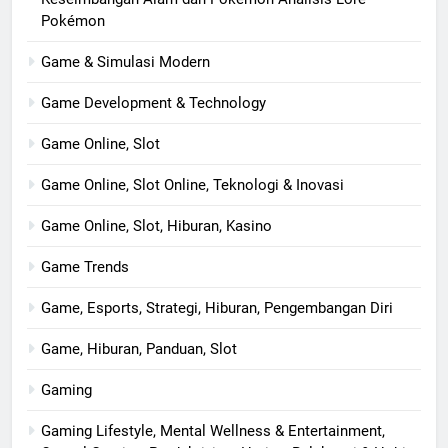
Pokémon
Game & Simulasi Modern
Game Development & Technology
Game Online, Slot
Game Online, Slot Online, Teknologi & Inovasi
Game Online, Slot, Hiburan, Kasino
Game Trends
Game, Esports, Strategi, Hiburan, Pengembangan Diri
Game, Hiburan, Panduan, Slot
Gaming
Gaming Lifestyle, Mental Wellness & Entertainment,