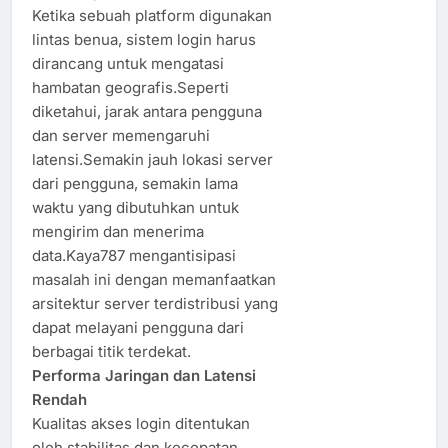
Ketika sebuah platform digunakan
lintas benua, sistem login harus
dirancang untuk mengatasi
hambatan geografis.Seperti
diketahui, jarak antara pengguna
dan server memengaruhi
latensi.Semakin jauh lokasi server
dari pengguna, semakin lama
waktu yang dibutuhkan untuk
mengirim dan menerima
data.Kaya787 mengantisipasi
masalah ini dengan memanfaatkan
arsitektur server terdistribusi yang
dapat melayani pengguna dari
berbagai titik terdekat.
Performa Jaringan dan Latensi
Rendah
Kualitas akses login ditentukan
oleh stabilitas dan kecepatan