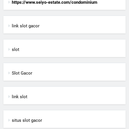
https://www.seiyo-estate.com/condominium
link slot gacor
slot
Slot Gacor
link slot
situs slot gacor