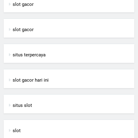
slot gacor
slot gacor
situs terpercaya
slot gacor hari ini
situs slot
slot