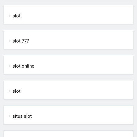
slot
slot 777
slot online
slot
situs slot