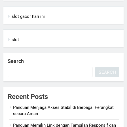
slot gacor hari ini
slot
Search
SEARCH
Recent Posts
Panduan Menjaga Akses Stabil di Berbagai Perangkat
secara Aman
Panduan Memilih Link dengan Tampilan Responsif dan