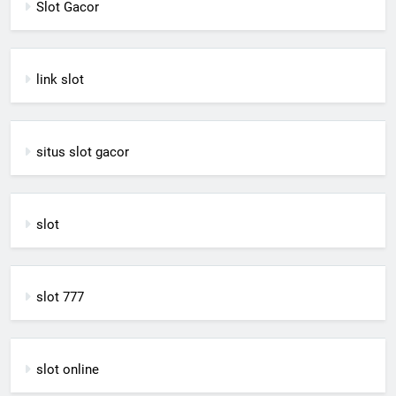
Slot Gacor
link slot
situs slot gacor
slot
slot 777
slot online