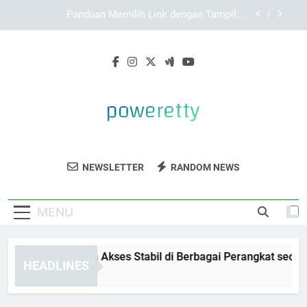
Skip
Panduan Menggunakan KAYA787 Alternatif
to
melalui Ponsel dan Tablet
content
KAYA787 Alternatif dengan Jalur Akses yang
Lebih Fleksibel
Panduan Menjaga Akses Stabil di Berbagai
Perangkat secara Aman
Panduan Memilih Link dengan Tampilan
Responsif dan Praktis di Berbagai Perangkat
Panduan Menggunakan KAYA787 Alternatif
melalui Ponsel dan Tablet
Poweretty
Temukan Produk Kecantikan Dan
KAYA787 Alternatif dengan Jalur Akses yang
NEWSLETTER
RANDOM NEWS
Lebih Fleksibel
Kesehatan Berkualitas Dari Poweretty.
Solusi Terbaik Untuk Merawat Kecantikan
MENU
Anda.
nduan Menjaga Akses Stabil di Berbagai Perangkat secara A
HEADLINES
Weeks Ago