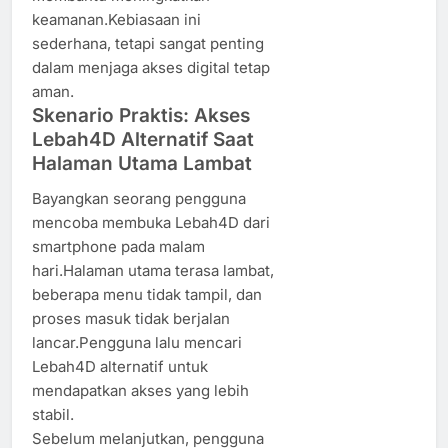
keamanan.Kebiasaan ini
sederhana, tetapi sangat penting
dalam menjaga akses digital tetap
aman.
Skenario Praktis: Akses
Lebah4D Alternatif Saat
Halaman Utama Lambat
Bayangkan seorang pengguna
mencoba membuka Lebah4D dari
smartphone pada malam
hari.Halaman utama terasa lambat,
beberapa menu tidak tampil, dan
proses masuk tidak berjalan
lancar.Pengguna lalu mencari
Lebah4D alternatif untuk
mendapatkan akses yang lebih
stabil.
Sebelum melanjutkan, pengguna