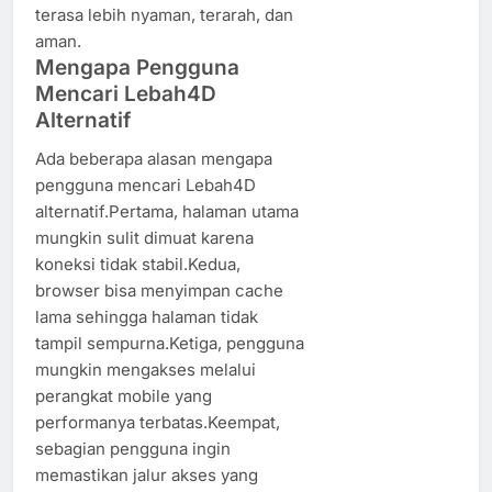
terasa lebih nyaman, terarah, dan
aman.
Mengapa Pengguna
Mencari Lebah4D
Alternatif
Ada beberapa alasan mengapa
pengguna mencari Lebah4D
alternatif.Pertama, halaman utama
mungkin sulit dimuat karena
koneksi tidak stabil.Kedua,
browser bisa menyimpan cache
lama sehingga halaman tidak
tampil sempurna.Ketiga, pengguna
mungkin mengakses melalui
perangkat mobile yang
performanya terbatas.Keempat,
sebagian pengguna ingin
memastikan jalur akses yang