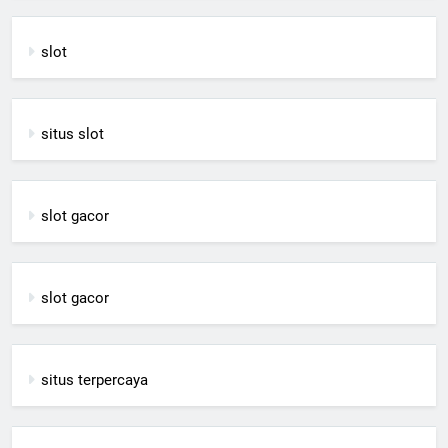
slot
situs slot
slot gacor
slot gacor
situs terpercaya