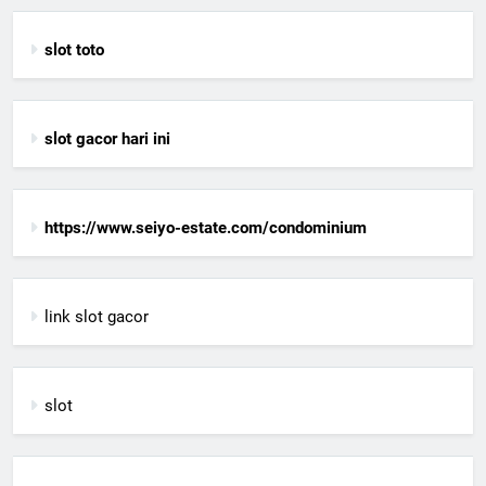
slot toto
slot gacor hari ini
https://www.seiyo-estate.com/condominium
link slot gacor
slot