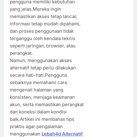
pengguna memiliki kebutuhan
yang jelas.Mereka ingin
memastikan akses tetap lancar,
informasi tetap mudah dipahami,
dan proses penggunaan tidak
terganggu oleh kendala teknis
seperti jaringan, browser, atau
perangkat.
Namun, menggunakan akses
alternatif tetap perlu dilakukan
secara hati-hati.Pengguna
sebaiknya memahami cara
mengenali halaman yang
konsisten, menjaga keamanan
akun, serta memastikan perangkat
dan koneksi dalam kondisi
baik.Artikel ini membahas tips
praktis agar pengalaman
menggunakan
Lebah4d Alternatif