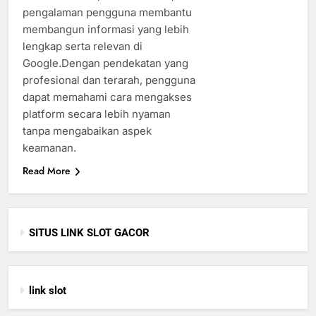
pengalaman pengguna membantu
membangun informasi yang lebih
lengkap serta relevan di
Google.Dengan pendekatan yang
profesional dan terarah, pengguna
dapat memahami cara mengakses
platform secara lebih nyaman
tanpa mengabaikan aspek
keamanan.
Read More
SITUS LINK SLOT GACOR
link slot