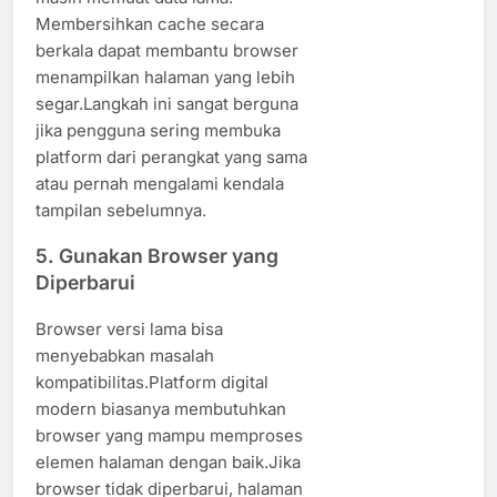
Membersihkan cache secara
berkala dapat membantu browser
menampilkan halaman yang lebih
segar.Langkah ini sangat berguna
jika pengguna sering membuka
platform dari perangkat yang sama
atau pernah mengalami kendala
tampilan sebelumnya.
5. Gunakan Browser yang
Diperbarui
Browser versi lama bisa
menyebabkan masalah
kompatibilitas.Platform digital
modern biasanya membutuhkan
browser yang mampu memproses
elemen halaman dengan baik.Jika
browser tidak diperbarui, halaman