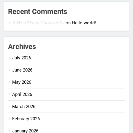
Recent Comments
A WordPress Commenter
on
Hello world!
Archives
July 2026
June 2026
May 2026
April 2026
March 2026
February 2026
January 2026