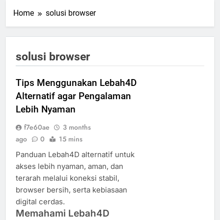
Home
solusi browser
solusi browser
Tips Menggunakan Lebah4D
Alternatif agar Pengalaman
Lebih Nyaman
f7e60ae
3 months
ago
0
15 mins
Panduan Lebah4D alternatif untuk
akses lebih nyaman, aman, dan
terarah melalui koneksi stabil,
browser bersih, serta kebiasaan
digital cerdas.
Memahami Lebah4D