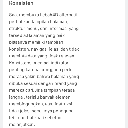
Konsisten
Saat membuka Lebah4D alternatif,
perhatikan tampilan halaman,
struktur menu, dan informasi yang
tersedia.Halaman yang baik
biasanya memiliki tampilan
konsisten, navigasi jelas, dan tidak
meminta data yang tidak relevan.
Konsistensi menjadi indikator
penting karena pengguna perlu
merasa yakin bahwa halaman yang
dibuka sesuai dengan brand yang
mereka cari.Jika tampilan terasa
janggal, terlalu banyak elemen
membingungkan, atau instruksi
tidak jelas, sebaiknya pengguna
lebih berhati-hati sebelum
melanjutkan.