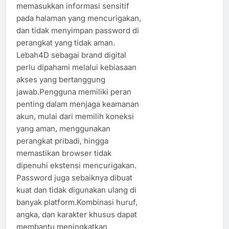
memasukkan informasi sensitif
pada halaman yang mencurigakan,
dan tidak menyimpan password di
perangkat yang tidak aman.
Lebah4D sebagai brand digital
perlu dipahami melalui kebiasaan
akses yang bertanggung
jawab.Pengguna memiliki peran
penting dalam menjaga keamanan
akun, mulai dari memilih koneksi
yang aman, menggunakan
perangkat pribadi, hingga
memastikan browser tidak
dipenuhi ekstensi mencurigakan.
Password juga sebaiknya dibuat
kuat dan tidak digunakan ulang di
banyak platform.Kombinasi huruf,
angka, dan karakter khusus dapat
membantu meningkatkan