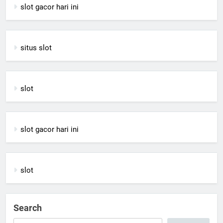
slot gacor hari ini
situs slot
slot
slot gacor hari ini
slot
Search