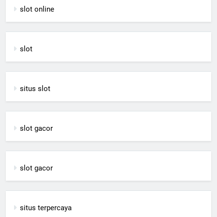
slot online
slot
situs slot
slot gacor
slot gacor
situs terpercaya