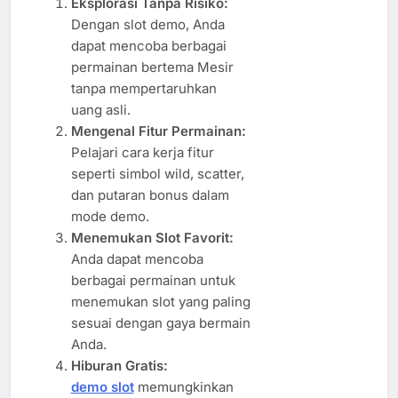
Eksplorasi Tanpa Risiko:
Dengan slot demo, Anda
dapat mencoba berbagai
permainan bertema Mesir
tanpa mempertaruhkan
uang asli.
Mengenal Fitur Permainan:
Pelajari cara kerja fitur
seperti simbol wild, scatter,
dan putaran bonus dalam
mode demo.
Menemukan Slot Favorit:
Anda dapat mencoba
berbagai permainan untuk
menemukan slot yang paling
sesuai dengan gaya bermain
Anda.
Hiburan Gratis:
demo slot
memungkinkan