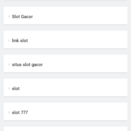
Slot Gacor
link slot
situs slot gacor
slot
slot 777