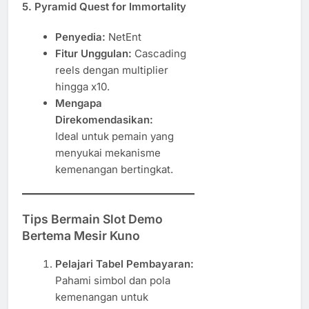
5. Pyramid Quest for Immortality
Penyedia:
NetEnt
Fitur Unggulan:
Cascading
reels dengan multiplier
hingga x10.
Mengapa
Direkomendasikan:
Ideal untuk pemain yang
menyukai mekanisme
kemenangan bertingkat.
Tips Bermain Slot Demo
Bertema Mesir Kuno
Pelajari Tabel Pembayaran:
Pahami simbol dan pola
kemenangan untuk