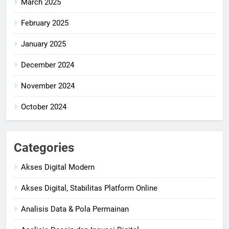
March 2025
February 2025
January 2025
December 2024
November 2024
October 2024
Categories
Akses Digital Modern
Akses Digital, Stabilitas Platform Online
Analisis Data & Pola Permainan