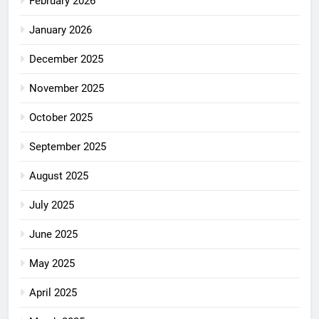
February 2026
January 2026
December 2025
November 2025
October 2025
September 2025
August 2025
July 2025
June 2025
May 2025
April 2025