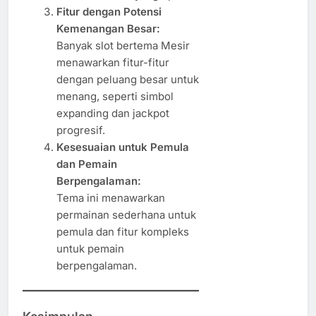
Fitur dengan Potensi
Kemenangan Besar:
Banyak slot bertema Mesir
menawarkan fitur-fitur
dengan peluang besar untuk
menang, seperti simbol
expanding dan jackpot
progresif.
Kesesuaian untuk Pemula
dan Pemain
Berpengalaman:
Tema ini menawarkan
permainan sederhana untuk
pemula dan fitur kompleks
untuk pemain
berpengalaman.