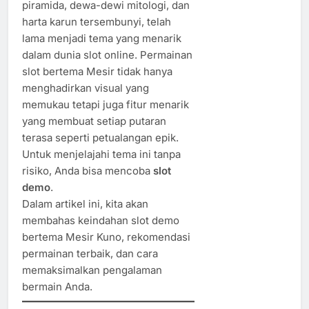
piramida, dewa-dewi mitologi, dan
harta karun tersembunyi, telah
lama menjadi tema yang menarik
dalam dunia slot online. Permainan
slot bertema Mesir tidak hanya
menghadirkan visual yang
memukau tetapi juga fitur menarik
yang membuat setiap putaran
terasa seperti petualangan epik.
Untuk menjelajahi tema ini tanpa
risiko, Anda bisa mencoba
slot
demo
.
Dalam artikel ini, kita akan
membahas keindahan slot demo
bertema Mesir Kuno, rekomendasi
permainan terbaik, dan cara
memaksimalkan pengalaman
bermain Anda.