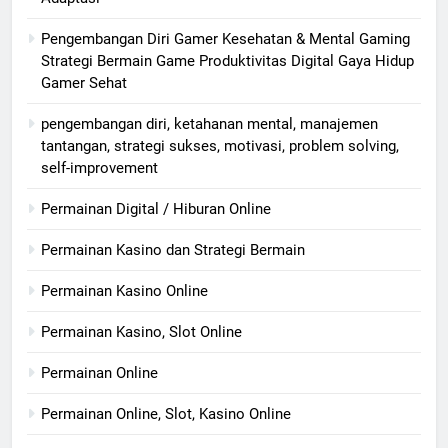
Pengembangan Diri Gamer Kesehatan & Mental Gaming
Strategi Bermain Game Produktivitas Digital Gaya Hidup
Gamer Sehat
pengembangan diri, ketahanan mental, manajemen
tantangan, strategi sukses, motivasi, problem solving,
self-improvement
Permainan Digital / Hiburan Online
Permainan Kasino dan Strategi Bermain
Permainan Kasino Online
Permainan Kasino, Slot Online
Permainan Online
Permainan Online, Slot, Kasino Online