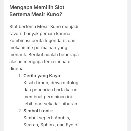
Mengapa Memilih Slot
Bertema Mesir Kuno?
Slot bertema Mesir Kuno menjadi
favorit banyak pemain karena
kombinasi cerita legendaris dan
mekanisme permainan yang
menarik. Berikut adalah beberapa
alasan mengapa tema ini patut
dicoba:
Cerita yang Kaya:
Kisah firaun, dewa mitologi,
dan pencarian harta karun
membuat permainan ini
lebih dari sekadar hiburan.
Simbol Ikonik:
Simbol seperti Anubis,
Scarab, Sphinx, dan Eye of