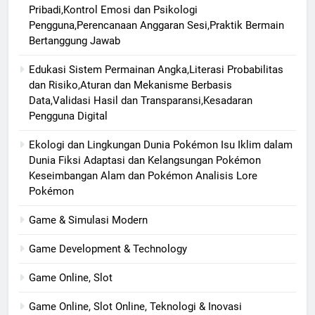
Pribadi,Kontrol Emosi dan Psikologi
Pengguna,Perencanaan Anggaran Sesi,Praktik Bermain
Bertanggung Jawab
Edukasi Sistem Permainan Angka,Literasi Probabilitas
dan Risiko,Aturan dan Mekanisme Berbasis
Data,Validasi Hasil dan Transparansi,Kesadaran
Pengguna Digital
Ekologi dan Lingkungan Dunia Pokémon Isu Iklim dalam
Dunia Fiksi Adaptasi dan Kelangsungan Pokémon
Keseimbangan Alam dan Pokémon Analisis Lore
Pokémon
Game & Simulasi Modern
Game Development & Technology
Game Online, Slot
Game Online, Slot Online, Teknologi & Inovasi