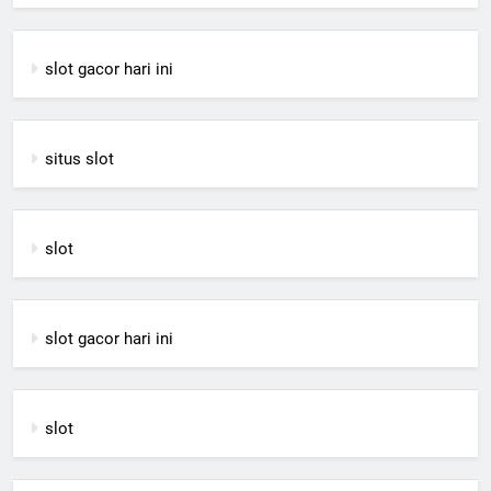
slot gacor hari ini
situs slot
slot
slot gacor hari ini
slot