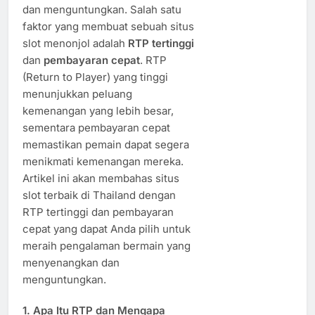
dan menguntungkan. Salah satu
faktor yang membuat sebuah situs
slot menonjol adalah
RTP tertinggi
dan
pembayaran cepat
. RTP
(Return to Player) yang tinggi
menunjukkan peluang
kemenangan yang lebih besar,
sementara pembayaran cepat
memastikan pemain dapat segera
menikmati kemenangan mereka.
Artikel ini akan membahas situs
slot terbaik di Thailand dengan
RTP tertinggi dan pembayaran
cepat yang dapat Anda pilih untuk
meraih pengalaman bermain yang
menyenangkan dan
menguntungkan.
1. Apa Itu RTP dan Mengapa