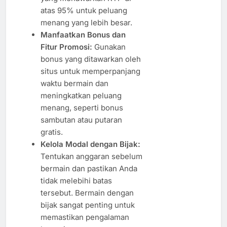
atas 95% untuk peluang
menang yang lebih besar.
Manfaatkan Bonus dan
Fitur Promosi:
Gunakan
bonus yang ditawarkan oleh
situs untuk memperpanjang
waktu bermain dan
meningkatkan peluang
menang, seperti bonus
sambutan atau putaran
gratis.
Kelola Modal dengan Bijak:
Tentukan anggaran sebelum
bermain dan pastikan Anda
tidak melebihi batas
tersebut. Bermain dengan
bijak sangat penting untuk
memastikan pengalaman