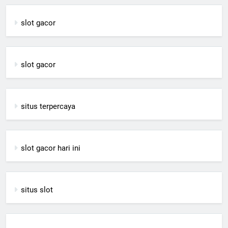
slot gacor
slot gacor
situs terpercaya
slot gacor hari ini
situs slot