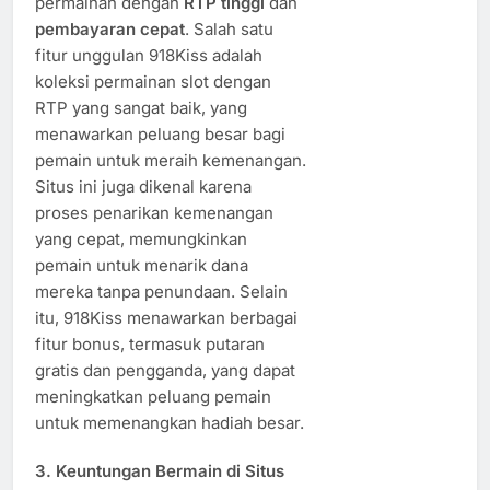
permainan dengan
RTP tinggi
dan
pembayaran cepat
. Salah satu
fitur unggulan 918Kiss adalah
koleksi permainan slot dengan
RTP yang sangat baik, yang
menawarkan peluang besar bagi
pemain untuk meraih kemenangan.
Situs ini juga dikenal karena
proses penarikan kemenangan
yang cepat, memungkinkan
pemain untuk menarik dana
mereka tanpa penundaan. Selain
itu, 918Kiss menawarkan berbagai
fitur bonus, termasuk putaran
gratis dan pengganda, yang dapat
meningkatkan peluang pemain
untuk memenangkan hadiah besar.
3. Keuntungan Bermain di Situs