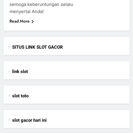
semoga keberuntungan selalu
menyertai Anda!
Read More
SITUS LINK SLOT GACOR
link slot
slot toto
slot gacor hari ini