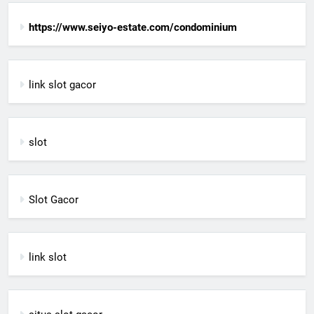
https://www.seiyo-estate.com/condominium
link slot gacor
slot
Slot Gacor
link slot