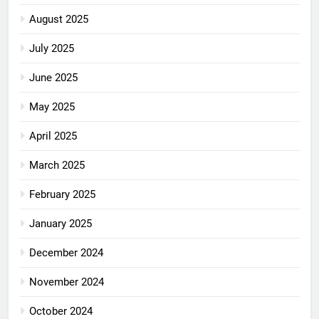
August 2025
July 2025
June 2025
May 2025
April 2025
March 2025
February 2025
January 2025
December 2024
November 2024
October 2024