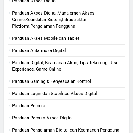
Panduan Akses Digital
Panduan Akses Digital,Manajemen Akses
Online,Keandalan Sistem,Infrastruktur
Platform,Pengalaman Pengguna
Panduan Akses Mobile dan Tablet
Panduan Antarmuka Digital
Panduan Digital, Keamanan Akun, Tips Teknologi, User
Experience, Game Online
Panduan Gaming & Penyesuaian Kontrol
Panduan Login dan Stabilitas Akses Digital
Panduan Pemula
Panduan Pemula Akses Digital
Panduan Pengalaman Digital dan Keamanan Pengguna