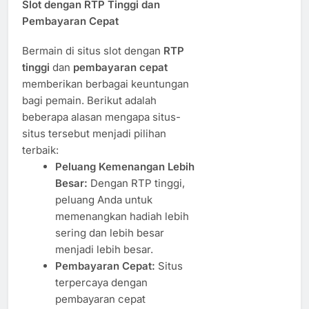
Slot dengan RTP Tinggi dan
Pembayaran Cepat
Bermain di situs slot dengan
RTP
tinggi
dan
pembayaran cepat
memberikan berbagai keuntungan
bagi pemain. Berikut adalah
beberapa alasan mengapa situs-
situs tersebut menjadi pilihan
terbaik:
Peluang Kemenangan Lebih
Besar:
Dengan RTP tinggi,
peluang Anda untuk
memenangkan hadiah lebih
sering dan lebih besar
menjadi lebih besar.
Pembayaran Cepat:
Situs
terpercaya dengan
pembayaran cepat