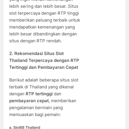
lebih sering dan lebih besar. Situs
slot terpercaya dengan RTP tinggi
memberikan peluang terbaik untuk
mendapatkan kemenangan yang
lebih besar dibandingkan dengan
situs dengan RTP rendah.
2. Rekomendasi Situs Slot
Thailand Terpercaya dengan RTP
Tertinggi dan Pembayaran Cepat
Berikut adalah beberapa situs slot
terbaik di Thailand yang dikenal
dengan
RTP tertinggi
dan
pembayaran cepat
, memberikan
pengalaman bermain yang
memuaskan bagi pemain:
a.
Slot88 Thailand