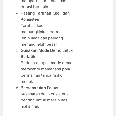
memperbesar modal dan
durasi bermain.
Pasang Taruhan Kecil dan
Konsisten
Taruhan kecil
memungkinkan bermain
lebih lama dan peluang
menang lebih besar.
Gunakan Mode Demo untuk
Berlatih
Berlatih dengan mode demo
membantu memahami pola
permainan tanpa risiko
modal.
Bersabar dan Fokus
Kesabaran dan konsistensi
penting untuk meraih hasil
maksimal.