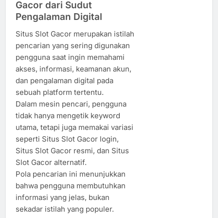
Gacor dari Sudut
Pengalaman Digital
Situs Slot Gacor merupakan istilah
pencarian yang sering digunakan
pengguna saat ingin memahami
akses, informasi, keamanan akun,
dan pengalaman digital pada
sebuah platform tertentu.
Dalam mesin pencari, pengguna
tidak hanya mengetik keyword
utama, tetapi juga memakai variasi
seperti Situs Slot Gacor login,
Situs Slot Gacor resmi, dan Situs
Slot Gacor alternatif.
Pola pencarian ini menunjukkan
bahwa pengguna membutuhkan
informasi yang jelas, bukan
sekadar istilah yang populer.