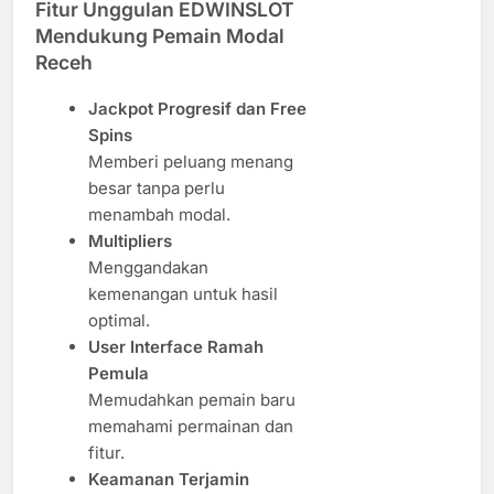
Fitur Unggulan EDWINSLOT
Mendukung Pemain Modal
Receh
Jackpot Progresif dan Free
Spins
Memberi peluang menang
besar tanpa perlu
menambah modal.
Multipliers
Menggandakan
kemenangan untuk hasil
optimal.
User Interface Ramah
Pemula
Memudahkan pemain baru
memahami permainan dan
fitur.
Keamanan Terjamin