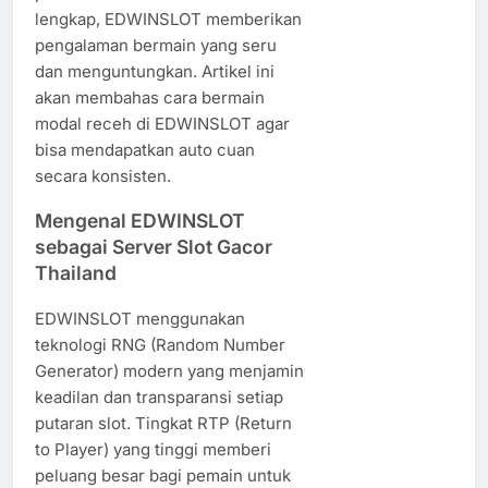
lengkap, EDWINSLOT memberikan
pengalaman bermain yang seru
dan menguntungkan. Artikel ini
akan membahas cara bermain
modal receh di EDWINSLOT agar
bisa mendapatkan auto cuan
secara konsisten.
Mengenal EDWINSLOT
sebagai Server Slot Gacor
Thailand
EDWINSLOT menggunakan
teknologi RNG (Random Number
Generator) modern yang menjamin
keadilan dan transparansi setiap
putaran slot. Tingkat RTP (Return
to Player) yang tinggi memberi
peluang besar bagi pemain untuk