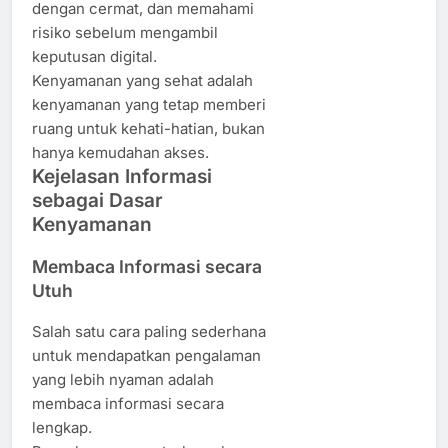
dengan cermat, dan memahami
risiko sebelum mengambil
keputusan digital.
Kenyamanan yang sehat adalah
kenyamanan yang tetap memberi
ruang untuk kehati-hatian, bukan
hanya kemudahan akses.
Kejelasan Informasi
sebagai Dasar
Kenyamanan
Membaca Informasi secara
Utuh
Salah satu cara paling sederhana
untuk mendapatkan pengalaman
yang lebih nyaman adalah
membaca informasi secara
lengkap.