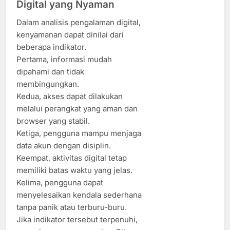
Digital yang Nyaman
Dalam analisis pengalaman digital,
kenyamanan dapat dinilai dari
beberapa indikator.
Pertama, informasi mudah
dipahami dan tidak
membingungkan.
Kedua, akses dapat dilakukan
melalui perangkat yang aman dan
browser yang stabil.
Ketiga, pengguna mampu menjaga
data akun dengan disiplin.
Keempat, aktivitas digital tetap
memiliki batas waktu yang jelas.
Kelima, pengguna dapat
menyelesaikan kendala sederhana
tanpa panik atau terburu-buru.
Jika indikator tersebut terpenuhi,