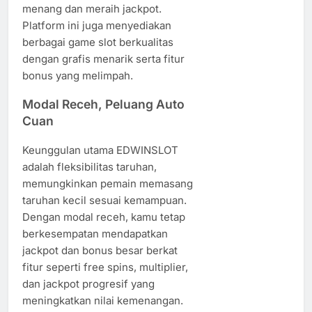
menang dan meraih jackpot.
Platform ini juga menyediakan
berbagai game slot berkualitas
dengan grafis menarik serta fitur
bonus yang melimpah.
Modal Receh, Peluang Auto
Cuan
Keunggulan utama EDWINSLOT
adalah fleksibilitas taruhan,
memungkinkan pemain memasang
taruhan kecil sesuai kemampuan.
Dengan modal receh, kamu tetap
berkesempatan mendapatkan
jackpot dan bonus besar berkat
fitur seperti free spins, multiplier,
dan jackpot progresif yang
meningkatkan nilai kemenangan.