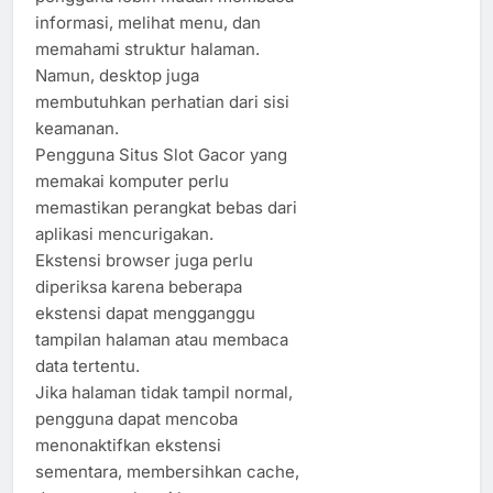
informasi, melihat menu, dan
memahami struktur halaman.
Namun, desktop juga
membutuhkan perhatian dari sisi
keamanan.
Pengguna Situs Slot Gacor yang
memakai komputer perlu
memastikan perangkat bebas dari
aplikasi mencurigakan.
Ekstensi browser juga perlu
diperiksa karena beberapa
ekstensi dapat mengganggu
tampilan halaman atau membaca
data tertentu.
Jika halaman tidak tampil normal,
pengguna dapat mencoba
menonaktifkan ekstensi
sementara, membersihkan cache,