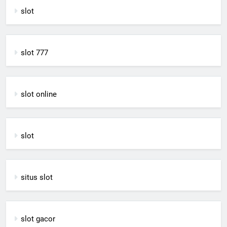
slot
slot 777
slot online
slot
situs slot
slot gacor