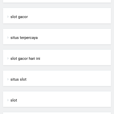
slot gacor
situs terpercaya
slot gacor hari ini
situs slot
slot