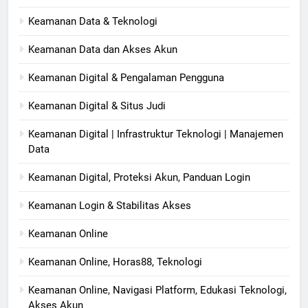
Keamanan Data & Teknologi
Keamanan Data dan Akses Akun
Keamanan Digital & Pengalaman Pengguna
Keamanan Digital & Situs Judi
Keamanan Digital | Infrastruktur Teknologi | Manajemen
Data
Keamanan Digital, Proteksi Akun, Panduan Login
Keamanan Login & Stabilitas Akses
Keamanan Online
Keamanan Online, Horas88, Teknologi
Keamanan Online, Navigasi Platform, Edukasi Teknologi,
Akses Akun