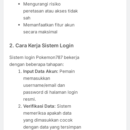
Mengurangi risiko
peretasan atau akses tidak
sah
Memanfaatkan fitur akun
secara maksimal
2. Cara Kerja Sistem Login
Sistem login Pokemon787 bekerja
dengan beberapa tahapan:
Input Data Akun:
Pemain
memasukkan
username/email dan
password di halaman login
resmi.
Verifikasi Data:
Sistem
memeriksa apakah data
yang dimasukkan cocok
dengan data yang tersimpan