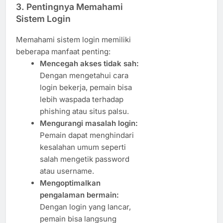
3. Pentingnya Memahami
Sistem Login
Memahami sistem login memiliki
beberapa manfaat penting:
Mencegah akses tidak sah:
Dengan mengetahui cara
login bekerja, pemain bisa
lebih waspada terhadap
phishing atau situs palsu.
Mengurangi masalah login:
Pemain dapat menghindari
kesalahan umum seperti
salah mengetik password
atau username.
Mengoptimalkan
pengalaman bermain:
Dengan login yang lancar,
pemain bisa langsung