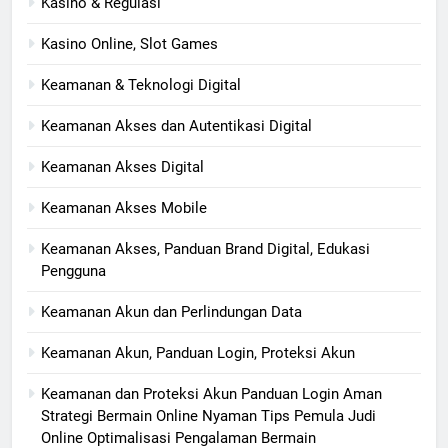
Kasino & Regulasi
Kasino Online, Slot Games
Keamanan & Teknologi Digital
Keamanan Akses dan Autentikasi Digital
Keamanan Akses Digital
Keamanan Akses Mobile
Keamanan Akses, Panduan Brand Digital, Edukasi
Pengguna
Keamanan Akun dan Perlindungan Data
Keamanan Akun, Panduan Login, Proteksi Akun
Keamanan dan Proteksi Akun Panduan Login Aman
Strategi Bermain Online Nyaman Tips Pemula Judi
Online Optimalisasi Pengalaman Bermain