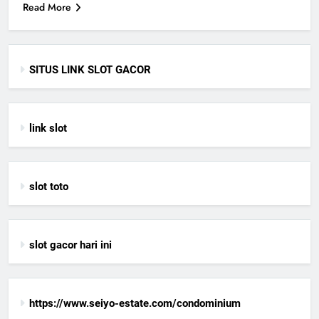
Read More
SITUS LINK SLOT GACOR
link slot
slot toto
slot gacor hari ini
https://www.seiyo-estate.com/condominium