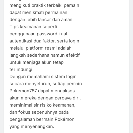
mengikuti praktik terbaik, pemain
dapat menikmati permainan
dengan lebih lancar dan aman.
Tips keamanan seperti
penggunaan password kuat,
autentikasi dua faktor, serta login
melalui platform resmi adalah
langkah sederhana namun efektif
untuk menjaga akun tetap
terlindungi.
Dengan memahami sistem login
secara menyeluruh, setiap pemain
Pokemon787 dapat mengakses
akun mereka dengan percaya diri,
meminimalisir risiko keamanan,
dan fokus sepenuhnya pada
pengalaman bermain Pokémon
yang menyenangkan.