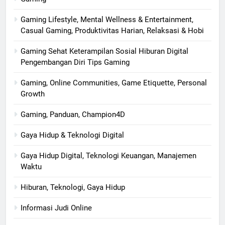
Gaming Lifestyle, Mental Wellness & Entertainment,
Casual Gaming, Produktivitas Harian, Relaksasi & Hobi
Gaming Sehat Keterampilan Sosial Hiburan Digital
Pengembangan Diri Tips Gaming
Gaming, Online Communities, Game Etiquette, Personal
Growth
Gaming, Panduan, Champion4D
Gaya Hidup & Teknologi Digital
Gaya Hidup Digital, Teknologi Keuangan, Manajemen
Waktu
Hiburan, Teknologi, Gaya Hidup
Informasi Judi Online