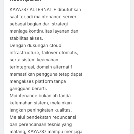
KAYA787 ALTERNATIF dibutuhkan
saat terjadi maintenance server
sebagai bagian dari strategi
menjaga kontinuitas layanan dan
stabilitas akses.
Dengan dukungan cloud
infrastructure, failover otomatis,
serta sistem keamanan
terintegrasi, domain alternatif
memastikan pengguna tetap dapat
mengakses platform tanpa
gangguan berarti.
Maintenance bukanlah tanda
kelemahan sistem, melainkan
langkah peningkatan kualitas.
Melalui pendekatan redundansi
dan perencanaan teknis yang
matang, KAYA787 mampu menjaga