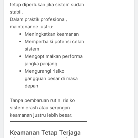
tetap diperlukan jika sistem sudah
stabil.
Dalam praktik profesional,
maintenance justru:
Meningkatkan keamanan
Memperbaiki potensi celah
sistem
Mengoptimalkan performa
jangka panjang
Mengurangi risiko
gangguan besar di masa
depan
Tanpa pembaruan rutin, risiko
sistem crash atau serangan
keamanan justru lebih besar.
Keamanan Tetap Terjaga