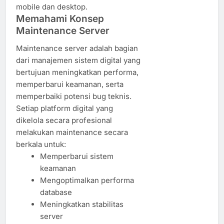
mobile dan desktop.
Memahami Konsep
Maintenance Server
Maintenance server adalah bagian
dari manajemen sistem digital yang
bertujuan meningkatkan performa,
memperbarui keamanan, serta
memperbaiki potensi bug teknis.
Setiap platform digital yang
dikelola secara profesional
melakukan maintenance secara
berkala untuk:
Memperbarui sistem
keamanan
Mengoptimalkan performa
database
Meningkatkan stabilitas
server