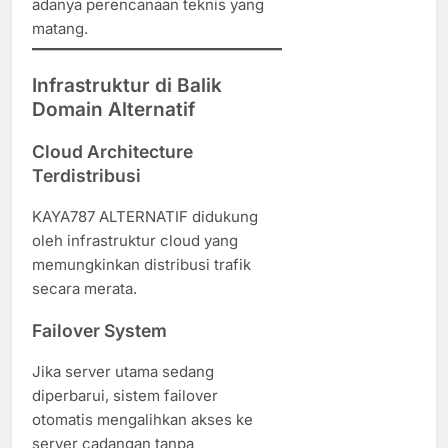
adanya perencanaan teknis yang
matang.
Infrastruktur di Balik
Domain Alternatif
Cloud Architecture
Terdistribusi
KAYA787 ALTERNATIF didukung
oleh infrastruktur cloud yang
memungkinkan distribusi trafik
secara merata.
Failover System
Jika server utama sedang
diperbarui, sistem failover
otomatis mengalihkan akses ke
server cadangan tanpa