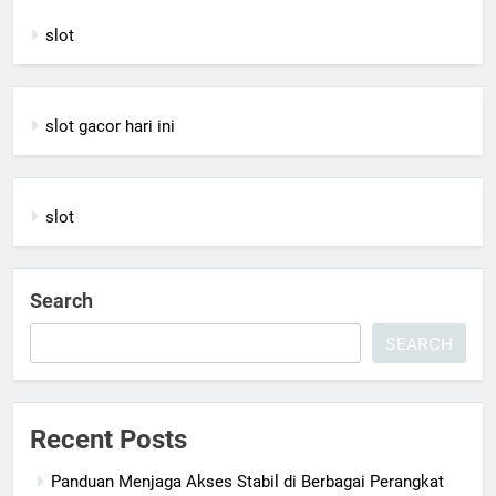
slot
slot gacor hari ini
slot
Search
SEARCH
Recent Posts
Panduan Menjaga Akses Stabil di Berbagai Perangkat