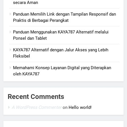
secara Aman
Panduan Memilih Link dengan Tampilan Responsif dan
Praktis di Berbagai Perangkat
Panduan Menggunakan KAYA787 Alternatif melalui
Ponsel dan Tablet
KAYA787 Alternatif dengan Jalur Akses yang Lebih
Fleksibel
Memahami Konsep Layanan Digital yang Diterapkan
oleh KAYA787
Recent Comments
A WordPress Commenter
on
Hello world!