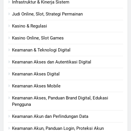
Infrastruktur & Kinerja Sistem
Judi Online, Slot, Strategi Permainan
Kasino & Regulasi
Kasino Online, Slot Games
Keamanan & Teknologi Digital
Keamanan Akses dan Autentikasi Digital
Keamanan Akses Digital
Keamanan Akses Mobile
Keamanan Akses, Panduan Brand Digital, Edukasi
Pengguna
Keamanan Akun dan Perlindungan Data
Keamanan Akun, Panduan Login, Proteksi Akun