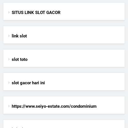
SITUS LINK SLOT GACOR
link slot
slot toto
slot gacor hari ini
https://www.seiyo-estate.com/condominium