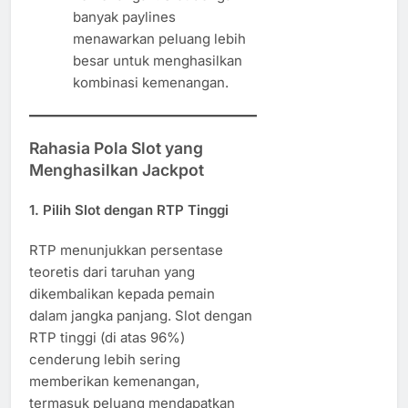
banyak paylines
menawarkan peluang lebih
besar untuk menghasilkan
kombinasi kemenangan.
Rahasia Pola Slot yang
Menghasilkan Jackpot
1. Pilih Slot dengan RTP Tinggi
RTP menunjukkan persentase
teoretis dari taruhan yang
dikembalikan kepada pemain
dalam jangka panjang. Slot dengan
RTP tinggi (di atas 96%)
cenderung lebih sering
memberikan kemenangan,
termasuk peluang mendapatkan