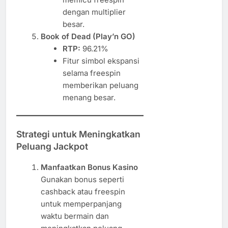
dengan multiplier
besar.
Book of Dead (Play’n GO)
RTP:
96.21%
Fitur simbol ekspansi
selama freespin
memberikan peluang
menang besar.
Strategi untuk Meningkatkan
Peluang Jackpot
Manfaatkan Bonus Kasino
Gunakan bonus seperti
cashback atau freespin
untuk memperpanjang
waktu bermain dan