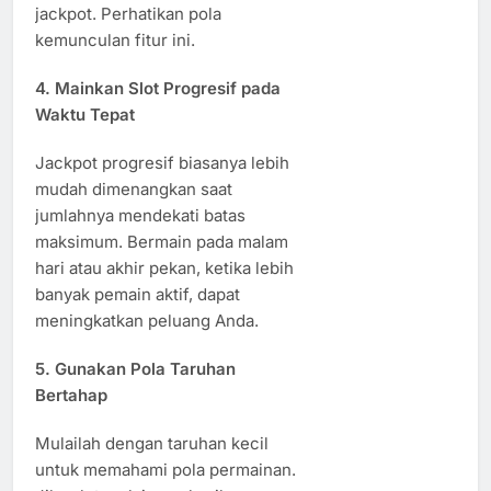
jackpot. Perhatikan pola
kemunculan fitur ini.
4. Mainkan Slot Progresif pada
Waktu Tepat
Jackpot progresif biasanya lebih
mudah dimenangkan saat
jumlahnya mendekati batas
maksimum. Bermain pada malam
hari atau akhir pekan, ketika lebih
banyak pemain aktif, dapat
meningkatkan peluang Anda.
5. Gunakan Pola Taruhan
Bertahap
Mulailah dengan taruhan kecil
untuk memahami pola permainan.