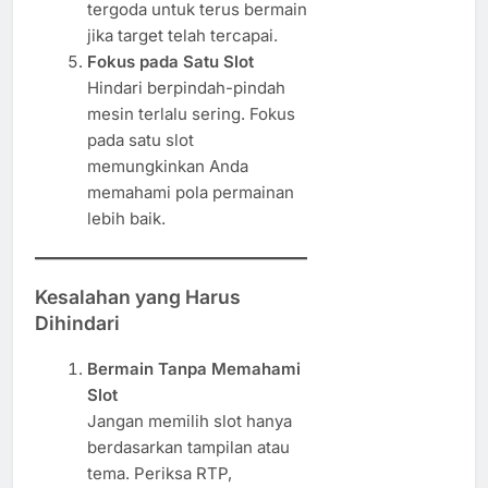
tergoda untuk terus bermain
jika target telah tercapai.
Fokus pada Satu Slot
Hindari berpindah-pindah
mesin terlalu sering. Fokus
pada satu slot
memungkinkan Anda
memahami pola permainan
lebih baik.
Kesalahan yang Harus
Dihindari
Bermain Tanpa Memahami
Slot
Jangan memilih slot hanya
berdasarkan tampilan atau
tema. Periksa RTP,