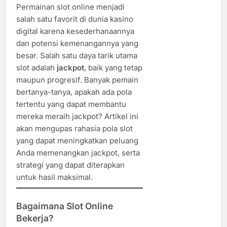
Permainan slot online menjadi
salah satu favorit di dunia kasino
digital karena kesederhanaannya
dan potensi kemenangannya yang
besar. Salah satu daya tarik utama
slot adalah
jackpot
, baik yang tetap
maupun progresif. Banyak pemain
bertanya-tanya, apakah ada pola
tertentu yang dapat membantu
mereka meraih jackpot? Artikel ini
akan mengupas rahasia pola slot
yang dapat meningkatkan peluang
Anda memenangkan jackpot, serta
strategi yang dapat diterapkan
untuk hasil maksimal.
Bagaimana Slot Online
Bekerja?