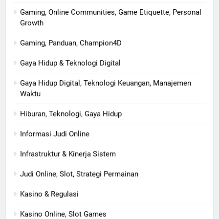
Gaming, Online Communities, Game Etiquette, Personal
Growth
Gaming, Panduan, Champion4D
Gaya Hidup & Teknologi Digital
Gaya Hidup Digital, Teknologi Keuangan, Manajemen
Waktu
Hiburan, Teknologi, Gaya Hidup
Informasi Judi Online
Infrastruktur & Kinerja Sistem
Judi Online, Slot, Strategi Permainan
Kasino & Regulasi
Kasino Online, Slot Games