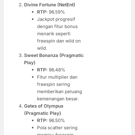
Divine Fortune (NetEnt)
RTP:
96.59%
Jackpot progresif
dengan fitur bonus
menarik seperti
freespin dan wild on
wild.
Sweet Bonanza (Pragmatic
Play)
RTP:
96.48%
Fitur multiplier dan
freespin sering
memberikan peluang
kemenangan besar.
Gates of Olympus
(Pragmatic Play)
RTP:
96.50%
Pola scatter sering
memicu freespin