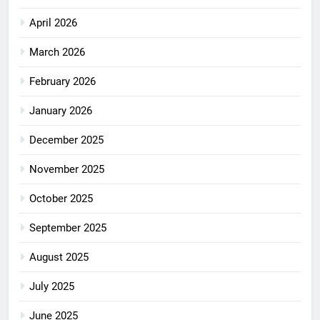
April 2026
March 2026
February 2026
January 2026
December 2025
November 2025
October 2025
September 2025
August 2025
July 2025
June 2025