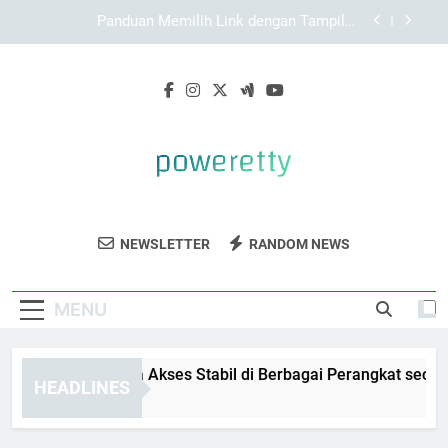
Skip
Panduan Menggunakan KAYA787 Alternatif
to
melalui Ponsel dan Tablet
content
KAYA787 Alternatif dengan Jalur Akses yang
Lebih Fleksibel
Panduan Menjaga Akses Stabil di Berbagai
Perangkat secara Aman
Panduan Memilih Link dengan Tampilan
Responsif dan Praktis di Berbagai Perangkat
Panduan Menggunakan KAYA787 Alternatif
melalui Ponsel dan Tablet
Poweretty
Temukan Produk Kecantikan Dan
KAYA787 Alternatif dengan Jalur Akses yang
NEWSLETTER
RANDOM NEWS
Lebih Fleksibel
Kesehatan Berkualitas Dari Poweretty.
Solusi Terbaik Untuk Merawat Kecantikan
MENU
Anda.
nduan Menjaga Akses Stabil di Berbagai Perangkat secara 
HEADLINES
Weeks Ago