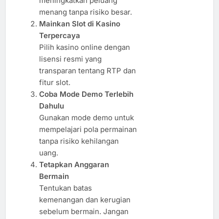
meningkatkan peluang
menang tanpa risiko besar.
Mainkan Slot di Kasino
Terpercaya
Pilih kasino online dengan
lisensi resmi yang
transparan tentang RTP dan
fitur slot.
Coba Mode Demo Terlebih
Dahulu
Gunakan mode demo untuk
mempelajari pola permainan
tanpa risiko kehilangan
uang.
Tetapkan Anggaran
Bermain
Tentukan batas
kemenangan dan kerugian
sebelum bermain. Jangan