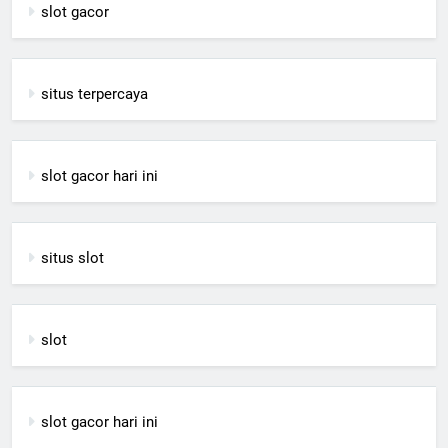
slot gacor
situs terpercaya
slot gacor hari ini
situs slot
slot
slot gacor hari ini