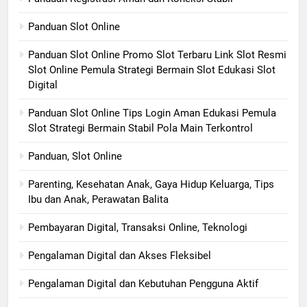
Panduan Slot Online
Panduan Slot Online Promo Slot Terbaru Link Slot Resmi
Slot Online Pemula Strategi Bermain Slot Edukasi Slot
Digital
Panduan Slot Online Tips Login Aman Edukasi Pemula
Slot Strategi Bermain Stabil Pola Main Terkontrol
Panduan, Slot Online
Parenting, Kesehatan Anak, Gaya Hidup Keluarga, Tips
Ibu dan Anak, Perawatan Balita
Pembayaran Digital, Transaksi Online, Teknologi
Pengalaman Digital dan Akses Fleksibel
Pengalaman Digital dan Kebutuhan Pengguna Aktif