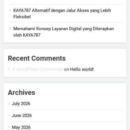
KAYA787 Alternatif dengan Jalur Akses yang Lebih
Fleksibel
Memahami Konsep Layanan Digital yang Diterapkan
oleh KAYA787
Recent Comments
A WordPress Commenter
on
Hello world!
Archives
July 2026
June 2026
May 2026