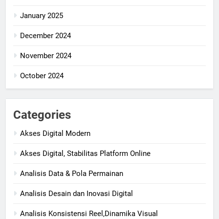
January 2025
December 2024
November 2024
October 2024
Categories
Akses Digital Modern
Akses Digital, Stabilitas Platform Online
Analisis Data & Pola Permainan
Analisis Desain dan Inovasi Digital
Analisis Konsistensi Reel,Dinamika Visual