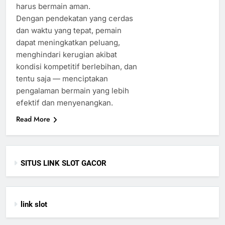
harus bermain aman.
Dengan pendekatan yang cerdas
dan waktu yang tepat, pemain
dapat meningkatkan peluang,
menghindari kerugian akibat
kondisi kompetitif berlebihan, dan
tentu saja — menciptakan
pengalaman bermain yang lebih
efektif dan menyenangkan.
Read More
SITUS LINK SLOT GACOR
link slot