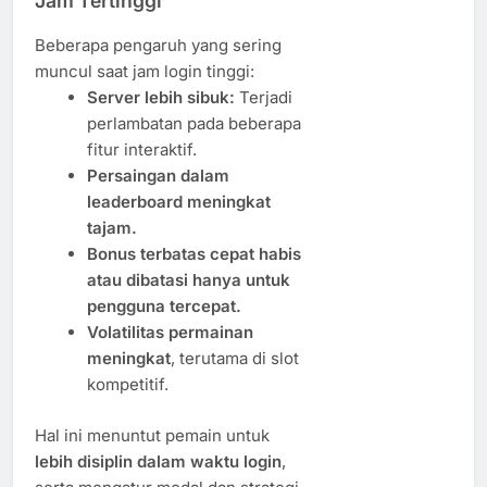
Jam Tertinggi
Beberapa pengaruh yang sering
muncul saat jam login tinggi:
Server lebih sibuk:
Terjadi
perlambatan pada beberapa
fitur interaktif.
Persaingan dalam
leaderboard meningkat
tajam.
Bonus terbatas cepat habis
atau dibatasi hanya untuk
pengguna tercepat.
Volatilitas permainan
meningkat
, terutama di slot
kompetitif.
Hal ini menuntut pemain untuk
lebih disiplin dalam waktu login
,