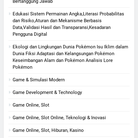
Bertanggung Jawab
Edukasi Sistem Permainan Angka,Literasi Probabilitas
dan Risiko,Aturan dan Mekanisme Berbasis
Data,Validasi Hasil dan Transparansi,Kesadaran
Pengguna Digital
Ekologi dan Lingkungan Dunia Pokémon Isu Iklim dalam
Dunia Fiksi Adaptasi dan Kelangsungan Pokémon
Keseimbangan Alam dan Pokémon Analisis Lore
Pokémon
Game & Simulasi Modern
Game Development & Technology
Game Online, Slot
Game Online, Slot Online, Teknologi & Inovasi
Game Online, Slot, Hiburan, Kasino