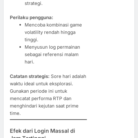
strategi.
Perilaku pengguna:
Mencoba kombinasi game
volatility rendah hingga
tinggi.
Menyusun log permainan
sebagai referensi malam
hari.
Catatan strategis:
Sore hari adalah
waktu ideal untuk eksplorasi.
Gunakan periode ini untuk
mencatat performa RTP dan
menghindari kejutan saat prime
time.
Efek dari Login Massal di