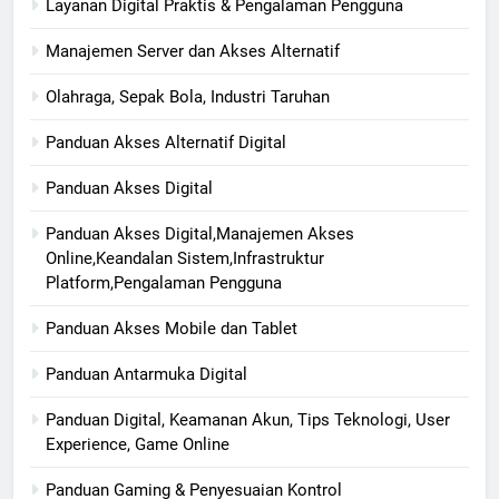
Layanan Digital Praktis & Pengalaman Pengguna
Manajemen Server dan Akses Alternatif
Olahraga, Sepak Bola, Industri Taruhan
Panduan Akses Alternatif Digital
Panduan Akses Digital
Panduan Akses Digital,Manajemen Akses
Online,Keandalan Sistem,Infrastruktur
Platform,Pengalaman Pengguna
Panduan Akses Mobile dan Tablet
Panduan Antarmuka Digital
Panduan Digital, Keamanan Akun, Tips Teknologi, User
Experience, Game Online
Panduan Gaming & Penyesuaian Kontrol