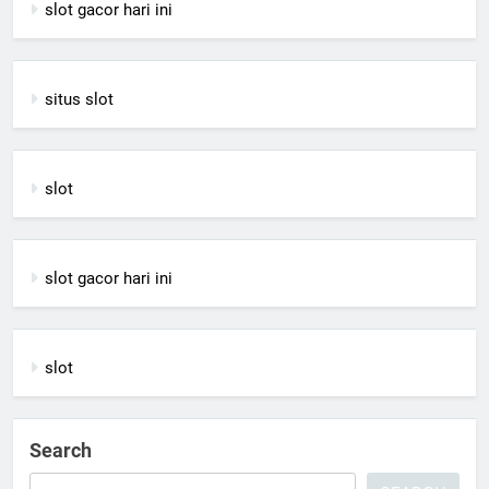
slot gacor hari ini
situs slot
slot
slot gacor hari ini
slot
Search