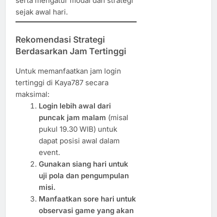
serta mengatur modal dan strategi
sejak awal hari.
Rekomendasi Strategi
Berdasarkan Jam Tertinggi
Untuk memanfaatkan jam login
tertinggi di Kaya787 secara
maksimal:
Login lebih awal dari
puncak jam malam
(misal
pukul 19.30 WIB) untuk
dapat posisi awal dalam
event.
Gunakan siang hari untuk
uji pola dan pengumpulan
misi.
Manfaatkan sore hari untuk
observasi game yang akan