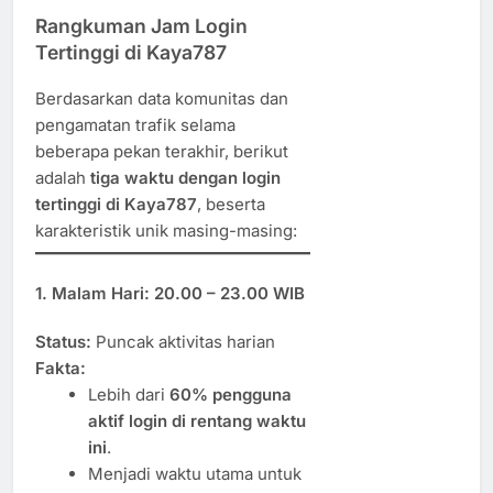
Rangkuman Jam Login
Tertinggi di Kaya787
Berdasarkan data komunitas dan
pengamatan trafik selama
beberapa pekan terakhir, berikut
adalah
tiga waktu dengan login
tertinggi di Kaya787
, beserta
karakteristik unik masing-masing:
1.
Malam Hari: 20.00 – 23.00 WIB
Status:
Puncak aktivitas harian
Fakta:
Lebih dari
60% pengguna
aktif login di rentang waktu
ini
.
Menjadi waktu utama untuk