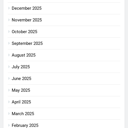
December 2025
November 2025
October 2025
September 2025
August 2025
July 2025
June 2025
May 2025
April 2025
March 2025
February 2025