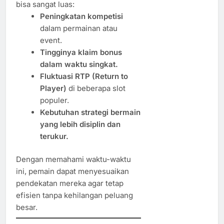
bisa sangat luas:
Peningkatan kompetisi
dalam permainan atau
event.
Tingginya klaim bonus
dalam waktu singkat.
Fluktuasi RTP (Return to
Player)
di beberapa slot
populer.
Kebutuhan strategi bermain
yang lebih disiplin dan
terukur.
Dengan memahami waktu-waktu
ini, pemain dapat menyesuaikan
pendekatan mereka agar tetap
efisien tanpa kehilangan peluang
besar.