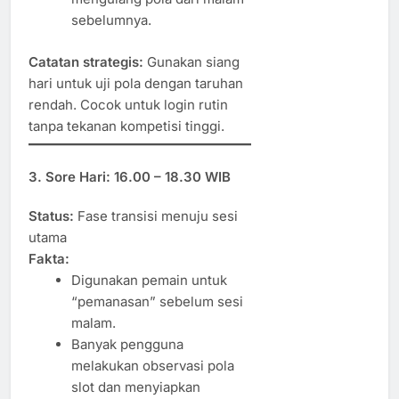
sebelumnya.
Catatan strategis:
Gunakan siang
hari untuk uji pola dengan taruhan
rendah. Cocok untuk login rutin
tanpa tekanan kompetisi tinggi.
3.
Sore Hari: 16.00 – 18.30 WIB
Status:
Fase transisi menuju sesi
utama
Fakta:
Digunakan pemain untuk
“pemanasan” sebelum sesi
malam.
Banyak pengguna
melakukan observasi pola
slot dan menyiapkan