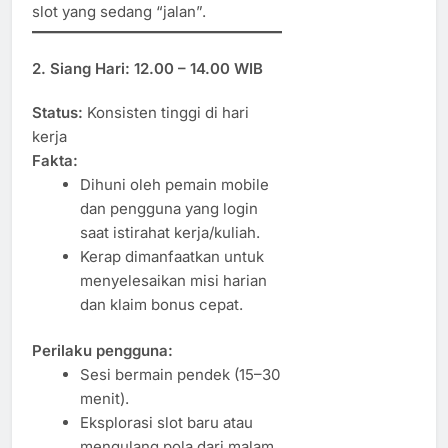
slot yang sedang “jalan”.
2.
Siang Hari: 12.00 – 14.00 WIB
Status:
Konsisten tinggi di hari
kerja
Fakta:
Dihuni oleh pemain mobile
dan pengguna yang login
saat istirahat kerja/kuliah.
Kerap dimanfaatkan untuk
menyelesaikan misi harian
dan klaim bonus cepat.
Perilaku pengguna:
Sesi bermain pendek (15–30
menit).
Eksplorasi slot baru atau
mengulang pola dari malam