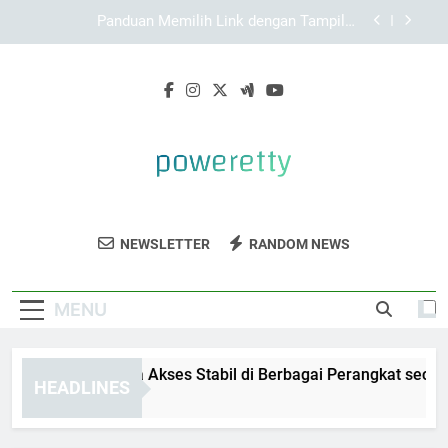
Skip
Panduan Menggunakan KAYA787 Alternatif
to
melalui Ponsel dan Tablet
content
KAYA787 Alternatif dengan Jalur Akses yang
Lebih Fleksibel
Panduan Menjaga Akses Stabil di Berbagai
Perangkat secara Aman
Panduan Memilih Link dengan Tampilan
Responsif dan Praktis di Berbagai Perangkat
Panduan Menggunakan KAYA787 Alternatif
melalui Ponsel dan Tablet
Poweretty
Temukan Produk Kecantikan Dan
KAYA787 Alternatif dengan Jalur Akses yang
NEWSLETTER
RANDOM NEWS
Lebih Fleksibel
Kesehatan Berkualitas Dari Poweretty.
Solusi Terbaik Untuk Merawat Kecantikan
MENU
Anda.
nduan Menjaga Akses Stabil di Berbagai Perangkat secara 
HEADLINES
Weeks Ago