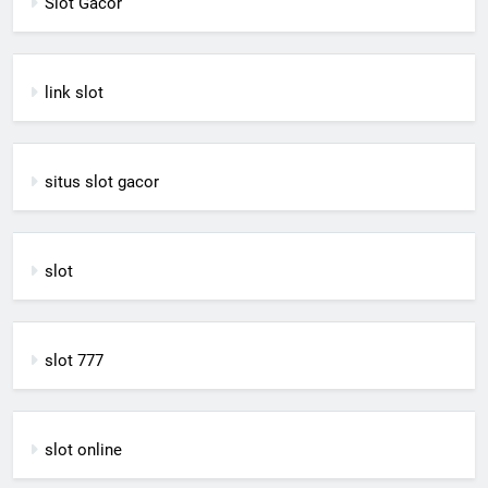
Slot Gacor
link slot
situs slot gacor
slot
slot 777
slot online