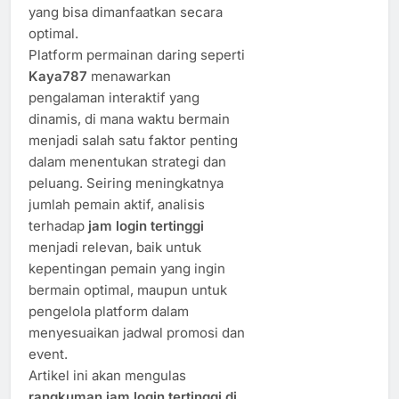
yang bisa dimanfaatkan secara
optimal.
Platform permainan daring seperti
Kaya787
menawarkan
pengalaman interaktif yang
dinamis, di mana waktu bermain
menjadi salah satu faktor penting
dalam menentukan strategi dan
peluang. Seiring meningkatnya
jumlah pemain aktif, analisis
terhadap
jam login tertinggi
menjadi relevan, baik untuk
kepentingan pemain yang ingin
bermain optimal, maupun untuk
pengelola platform dalam
menyesuaikan jadwal promosi dan
event.
Artikel ini akan mengulas
rangkuman jam login tertinggi di