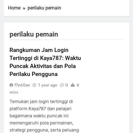
Home
perilaku pemain
perilaku pemain
Rangkuman Jam Login
Tertinggi di Kaya787: Waktu
Puncak Aktivitas dan Pola
Perilaku Pengguna
f7e60ae
1 year ago
0
6
mins
Temukan jam login tertinggi di
platform Kaya787 dan pelajari
bagaimana waktu puncak ini
memengaruhi pola permainan,
strategi pengguna, serta peluang